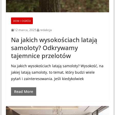
DOM I OGRÓD
12 marca, 2025
redakcja
Na jakich wysokościach latają
samoloty? Odkrywamy
tajemnice przelotów
Na jakich wysokościach latają samoloty? Wysokość, na
jakiej latają samoloty, to temat, który budzi wiele
pytań i zainteresowania. Jeśli kiedykolwiek
Read More