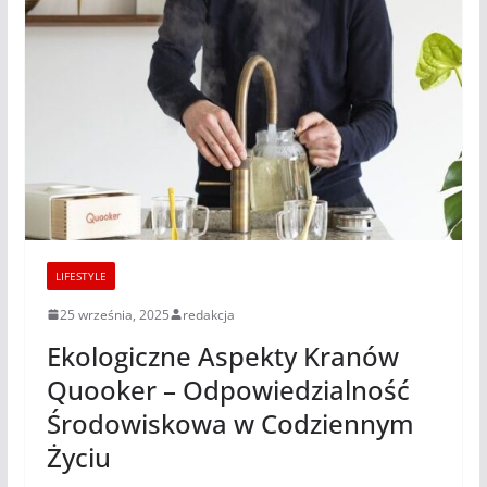
LIFESTYLE
25 września, 2025
redakcja
Ekologiczne Aspekty Kranów
Quooker – Odpowiedzialność
Środowiskowa w Codziennym
Życiu