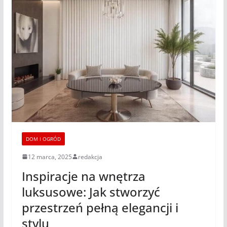
DOM I OGRÓD
12 marca, 2025
redakcja
Inspiracje na wnętrza
luksusowe: Jak stworzyć
przestrzeń pełną elegancji i
stylu