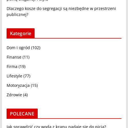
Dlaczego kosze do segregacji są niezbędne w przestrzeni
publicznej?
Kategorie
Dom i ogród
(102)
Finanse
(11)
Firma
(19)
Lifestyle
(77)
Motoryzacja
(15)
Zdrowie
(4)
POLECANE
Jak sprawdzić czy woda z kranu nadaje się do picia?