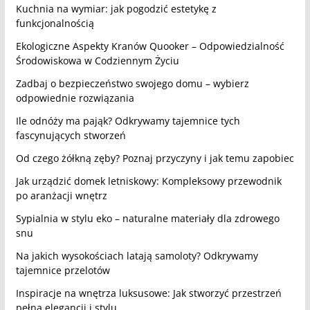
Kuchnia na wymiar: jak pogodzić estetykę z
funkcjonalnością
Ekologiczne Aspekty Kranów Quooker – Odpowiedzialność
Środowiskowa w Codziennym Życiu
Zadbaj o bezpieczeństwo swojego domu – wybierz
odpowiednie rozwiązania
Ile odnóży ma pająk? Odkrywamy tajemnice tych
fascynujących stworzeń
Od czego żółkną zęby? Poznaj przyczyny i jak temu zapobiec
Jak urządzić domek letniskowy: Kompleksowy przewodnik
po aranżacji wnętrz
Sypialnia w stylu eko – naturalne materiały dla zdrowego
snu
Na jakich wysokościach latają samoloty? Odkrywamy
tajemnice przelotów
Inspiracje na wnętrza luksusowe: Jak stworzyć przestrzeń
pełną elegancji i stylu