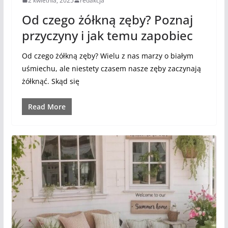
2 kwietnia, 2025
redakcja
Od czego żółkną zęby? Poznaj
przyczyny i jak temu zapobiec
Od czego żółkną zęby? Wielu z nas marzy o białym
uśmiechu, ale niestety czasem nasze zęby zaczynają
żółknąć. Skąd się
Read More