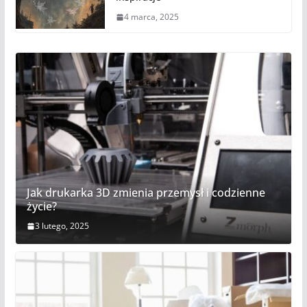
4 marca, 2025
Jak drukarka 3D zmienia przemysł i codzienne
życie?
3 lutego, 2025