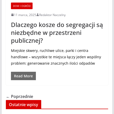
DOM I OGRÓD
11 marca, 2025
Redaktor Naczelny
Dlaczego kosze do segregacji są
niezbędne w przestrzeni
publicznej?
Miejskie skwery, ruchliwe ulice, parki i centra
handlowe – wszystkie te miejsca łączy jeden wspólny
problem: generowanie znacznych ilości odpadów
Read More
← Poprzednie
Ostatnie wpisy