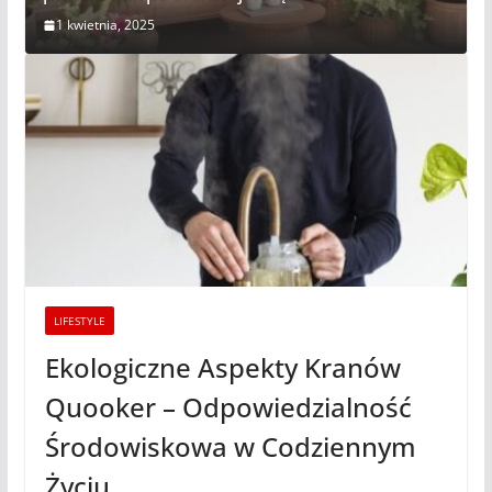
1 kwietnia, 2025
LIFESTYLE
Ekologiczne Aspekty Kranów
Quooker – Odpowiedzialność
Środowiskowa w Codziennym
Życiu