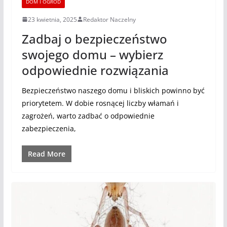
DOM I OGRÓD
23 kwietnia, 2025
Redaktor Naczelny
Zadbaj o bezpieczeństwo
swojego domu – wybierz
odpowiednie rozwiązania
Bezpieczeństwo naszego domu i bliskich powinno być
priorytetem. W dobie rosnącej liczby włamań i
zagrożeń, warto zadbać o odpowiednie
zabezpieczenia,
Read More