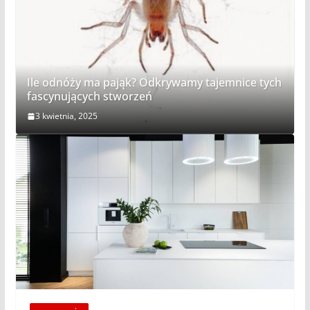
Ile odnóży ma pająk? Odkrywamy tajemnice tych
fascynujących stworzeń
3 kwietnia, 2025