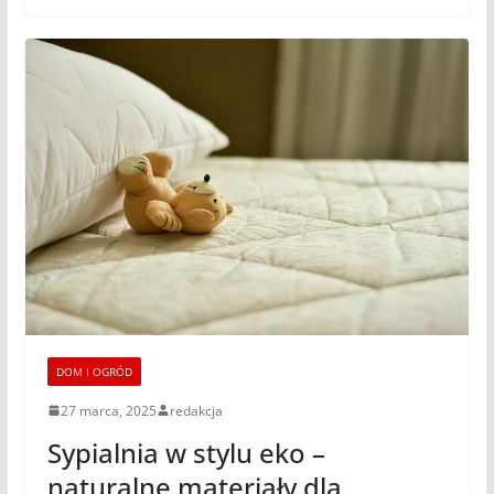
DOM I OGRÓD
27 marca, 2025
redakcja
Sypialnia w stylu eko –
naturalne materiały dla