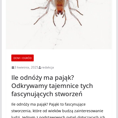
DOM I OGRÓD
3 kwietnia, 2025
redakcja
Ile odnóży ma pająk?
Odkrywamy tajemnice tych
fascynujących stworzeń
Ile odnóży ma pająk? Pająki to fascynujące
stworzenia, które od wieków budzą zainteresowanie
ludzi. Jednym z podstawowych pytań dotyczących ich