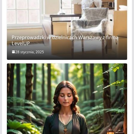
Przeprowadzki w dzielnicach Warszawy z firmą
LevelUP
28 stycznia, 2025