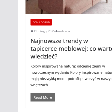
DOM I OGRÓD
11 lutego, 2025
redakcja
Najnowsze trendy w
tapicerce meblowej: co wart
wiedzieć?
Kolory inspirowane naturą: odcienie ziemi w
nowoczesnym wydaniu Kolory inspirowane natu
mają niezwykłą moc – potrafią stworzyć w naszy
wnętrzach
Read More