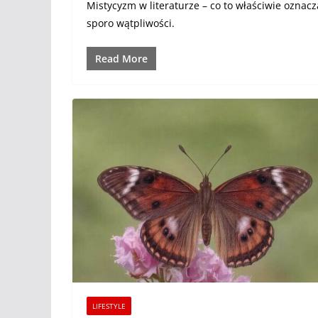
Mistycyzm w literaturze – co to właściwie oznac
sporo wątpliwości.
Read More
LIFESTYLE