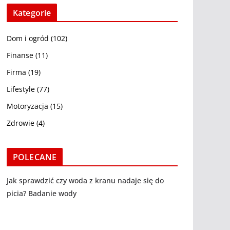
Kategorie
Dom i ogród
(102)
Finanse
(11)
Firma
(19)
Lifestyle
(77)
Motoryzacja
(15)
Zdrowie
(4)
POLECANE
Jak sprawdzić czy woda z kranu nadaje się do
picia? Badanie wody