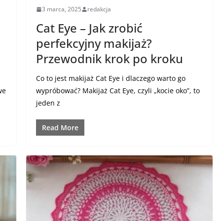
3 marca, 2025
redakcja
Cat Eye – Jak zrobić
perfekcyjny makijaż?
Przewodnik krok po kroku
Co to jest makijaż Cat Eye i dlaczego warto go
we
wypróbować? Makijaż Cat Eye, czyli „kocie oko”, to
jeden z
Read More