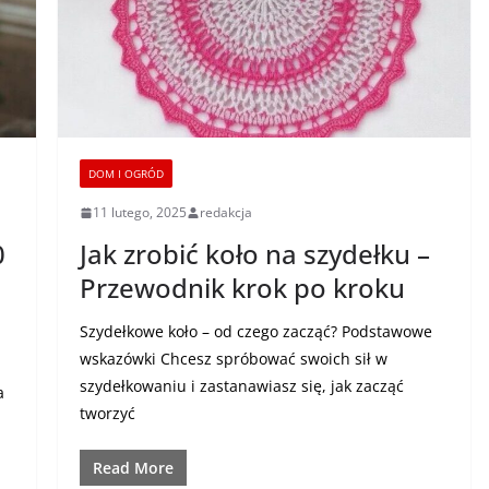
DOM I OGRÓD
11 lutego, 2025
redakcja
0
Jak zrobić koło na szydełku –
Przewodnik krok po kroku
Szydełkowe koło – od czego zacząć? Podstawowe
wskazówki Chcesz spróbować swoich sił w
szydełkowaniu i zastanawiasz się, jak zacząć
a
tworzyć
Read More