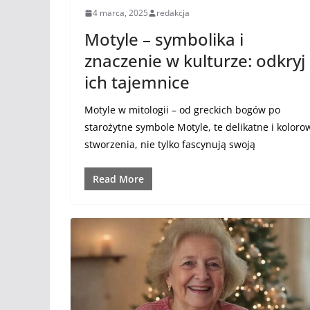
4 marca, 2025
redakcja
Motyle – symbolika i
znaczenie w kulturze: odkryj
ich tajemnice
Motyle w mitologii – od greckich bogów po
starożytne symbole Motyle, te delikatne i koloro
stworzenia, nie tylko fascynują swoją
Read More