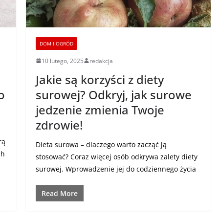
DOM I OGRÓD
10 lutego, 2025
redakcja
Jakie są korzyści z diety
o
surowej? Odkryj, jak surowe
jedzenie zmienia Twoje
zdrowie!
rą
Dieta surowa – dlaczego warto zacząć ją
ch
stosować? Coraz więcej osób odkrywa zalety diety
surowej. Wprowadzenie jej do codziennego życia
Read More