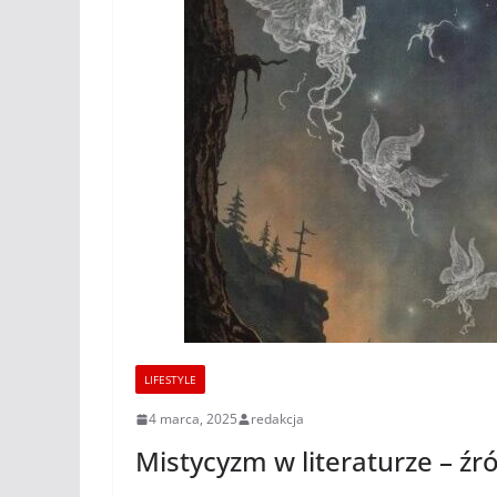
LIFESTYLE
4 marca, 2025
redakcja
Mistycyzm w literaturze – źró