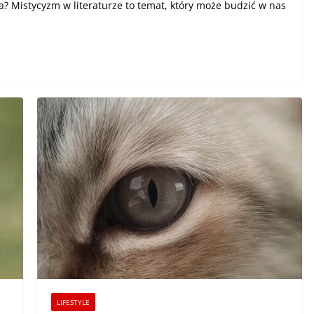
za? Mistycyzm w literaturze to temat, który może budzić w nas
LIFESTYLE