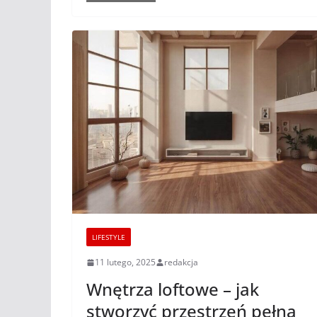
LIFESTYLE
11 lutego, 2025
redakcja
Wnętrza loftowe – jak
stworzyć przestrzeń pełną