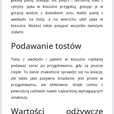
gładką pastę, dodając sól, pieprz i odrobinę soku z
cytryny. Jajka w koszulce przygotuj, gotując je w
gorącej wodzie z dodatkiem octu. Nałóż pastę z
awokado na tosty, a na wierzchu ułóż jajka w
koszulce. Możesz także posypać wszystko świeżymi
ziołami.
Podawanie tostów
Tosty z awokado i jajkiem w koszulce najlepiej
podawać zaraz po przygotowaniu, gdy są jeszcze
ciepłe. To danie znakomicie sprawdzi się na kolację,
ale także jako pożywne śniadanie. Jest proste w
przygotowaniu, ale efektowne, dzięki czemu z
pewnością zadowoli nawet najbardziej wymagających
smakoszy.
Wartości odżywcze