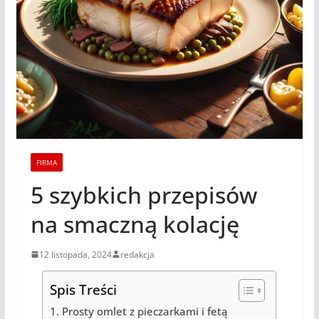
FIRMA
5 szybkich przepisów
na smaczną kolację
12 listopada, 2024
redakcja
Spis Treści
Prosty omlet z pieczarkami i fetą