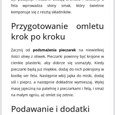
feta wprowadza słony smak, który świetnie
komponuje się z resztą składników.
Przygotowanie omletu
krok po kroku
Zacznij od
podsmażenia pieczarek
na niewielkiej
ilości oliwy z oliwek. Pieczarki powinny być krojone w
cienkie plasterki, aby dobrze się usmażyły. Kiedy
pieczarki będą już miękkie, dodaj do nich pokrojony w
kostkę ser feta. Następnie wbij jajka do miski, dodaj
sól i pieprz, a następnie dokładnie wymieszaj. Wylej
masę jajeczną na patelnię z pieczarkami i fetą, i smaż
na małym ogniu, aż omlet się zetnie.
Podawanie i dodatki