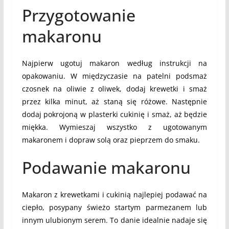
Przygotowanie
makaronu
Najpierw ugotuj makaron według instrukcji na
opakowaniu. W międzyczasie na patelni podsmaż
czosnek na oliwie z oliwek, dodaj krewetki i smaż
przez kilka minut, aż staną się różowe. Następnie
dodaj pokrojoną w plasterki cukinię i smaż, aż będzie
miękka. Wymieszaj wszystko z ugotowanym
makaronem i dopraw solą oraz pieprzem do smaku.
Podawanie makaronu
Makaron z krewetkami i cukinią najlepiej podawać na
ciepło, posypany świeżo startym parmezanem lub
innym ulubionym serem. To danie idealnie nadaje się