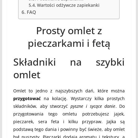
Wartości odżywcze zapiekanki
FAQ
Prosty omlet z
pieczarkami i fetą
Składniki na szybki
omlet
Omlet to jedno z najszybszych dań, które można
przygotować
na kolację. Wystarczy kilka prostych
składników, aby stworzyć
pyszne i sycące danie
. Do
przygotowania tego omletu potrzebujesz jajek,
pieczarek, sera feta i kilku przypraw. Jajka są
podstawą tego dania i powinny być świeże, aby omlet
był puszysty. Pieczarki dodają aromatu i tekstury, a