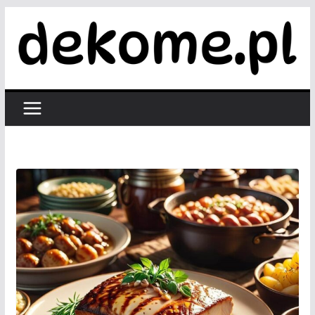
Przejdź
do
treści