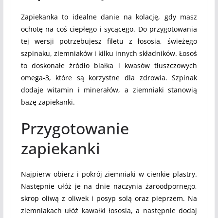
Zapiekanka to idealne danie na kolację, gdy masz
ochotę na coś ciepłego i sycącego. Do przygotowania
tej wersji potrzebujesz filetu z łososia, świeżego
szpinaku, ziemniaków i kilku innych składników. Łosoś
to doskonałe źródło białka i kwasów tłuszczowych
omega-3, które są korzystne dla zdrowia. Szpinak
dodaje witamin i minerałów, a ziemniaki stanowią
bazę zapiekanki.
Przygotowanie
zapiekanki
Najpierw obierz i pokrój ziemniaki w cienkie plastry.
Następnie ułóż je na dnie naczynia żaroodpornego,
skrop oliwą z oliwek i posyp solą oraz pieprzem. Na
ziemniakach ułóż kawałki łososia, a następnie dodaj