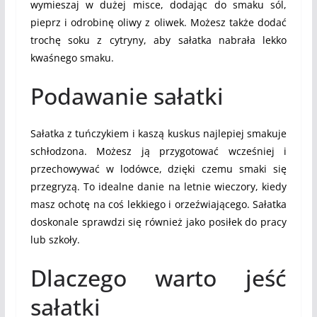
wymieszaj w dużej misce, dodając do smaku sól,
pieprz i odrobinę oliwy z oliwek. Możesz także dodać
trochę soku z cytryny, aby sałatka nabrała lekko
kwaśnego smaku.
Podawanie sałatki
Sałatka z tuńczykiem i kaszą kuskus najlepiej smakuje
schłodzona. Możesz ją przygotować wcześniej i
przechowywać w lodówce, dzięki czemu smaki się
przegryzą. To idealne danie na letnie wieczory, kiedy
masz ochotę na coś lekkiego i orzeźwiającego. Sałatka
doskonale sprawdzi się również jako posiłek do pracy
lub szkoły.
Dlaczego warto jeść
sałatki