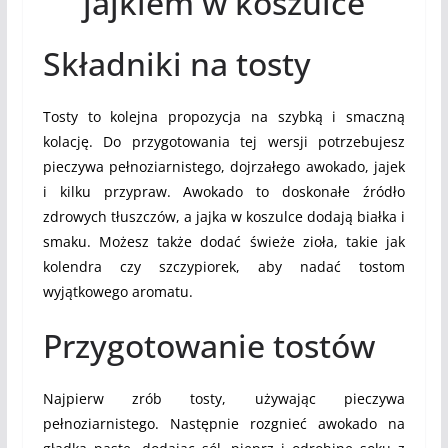
jajkiem w koszulce
Składniki na tosty
Tosty to kolejna propozycja na szybką i smaczną
kolację. Do przygotowania tej wersji potrzebujesz
pieczywa pełnoziarnistego, dojrzałego awokado, jajek
i kilku przypraw. Awokado to doskonałe źródło
zdrowych tłuszczów, a jajka w koszulce dodają białka i
smaku. Możesz także dodać świeże zioła, takie jak
kolendra czy szczypiorek, aby nadać tostom
wyjątkowego aromatu.
Przygotowanie tostów
Najpierw zrób tosty, używając pieczywa
pełnoziarnistego. Następnie rozgnieć awokado na