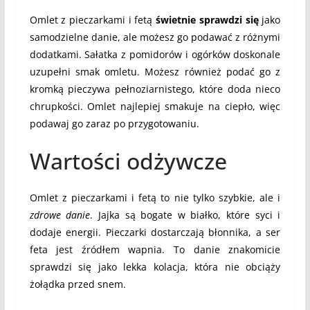
Omlet z pieczarkami i fetą
świetnie sprawdzi się
jako
samodzielne danie, ale możesz go podawać z różnymi
dodatkami. Sałatka z pomidorów i ogórków doskonale
uzupełni smak omletu. Możesz również podać go z
kromką pieczywa pełnoziarnistego, które doda nieco
chrupkości. Omlet najlepiej smakuje na ciepło, więc
podawaj go zaraz po przygotowaniu.
Wartości odżywcze
Omlet z pieczarkami i fetą to nie tylko szybkie, ale i
zdrowe danie
. Jajka są bogate w białko, które syci i
dodaje energii. Pieczarki dostarczają błonnika, a ser
feta jest źródłem wapnia. To danie znakomicie
sprawdzi się jako lekka kolacja, która nie obciąży
żołądka przed snem.