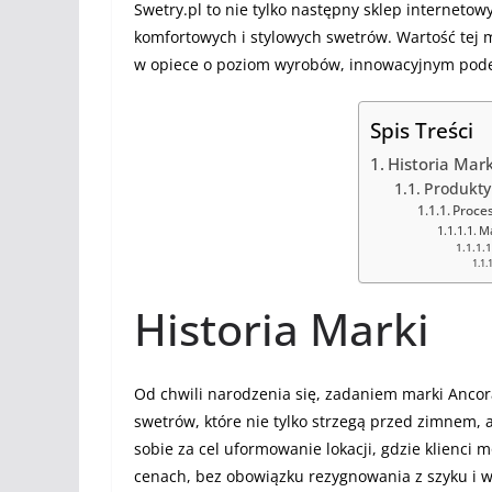
Swetry.pl to nie tylko następny sklep internetowy
komfortowych i stylowych swetrów. Wartość tej mar
w opiece o poziom wyrobów, innowacyjnym podejś
Spis Treści
Historia Mark
Produkty
Proce
M
Historia Marki
Od chwili narodzenia się, zadaniem marki Ancor
swetrów, które nie tylko strzegą przed zimnem, a
sobie za cel uformowanie lokacji, gdzie klienci
cenach, bez obowiązku rezygnowania z szyku i