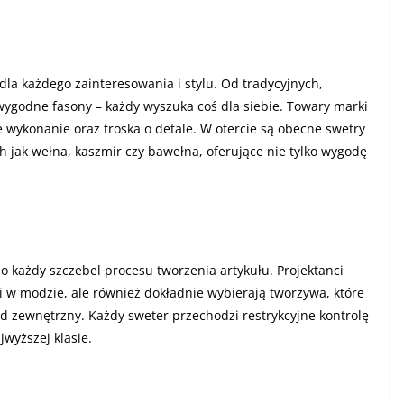
la każdego zainteresowania i stylu. Od tradycyjnych,
wygodne fasony – każdy wyszuka coś dla siebie. Towary marki
 wykonanie oraz troska o detale. W ofercie są obecne swetry
h jak wełna, kaszmir czy bawełna, oferujące nie tylko wygodę
 o każdy szczebel procesu tworzenia artykułu. Projektanci
mi w modzie, ale również dokładnie wybierają tworzywa, które
ląd zewnętrzny. Każdy sweter przechodzi restrykcyjne kontrolę
jwyższej klasie.