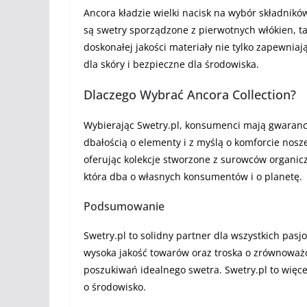
Ancora kładzie wielki nacisk na wybór składnikó
są swetry sporządzone z pierwotnych włókien, ta
doskonałej jakości materiały nie tylko zapewnia
dla skóry i bezpieczne dla środowiska.
Dlaczego Wybrać Ancora Collection?
Wybierając Swetry.pl, konsumenci mają gwarancje
dbałością o elementy i z myślą o komforcie nos
oferując kolekcje stworzone z surowców organiczn
która dba o własnych konsumentów i o planetę.
Podsumowanie
Swetry.pl to solidny partner dla wszystkich pa
wysoka jakość towarów oraz troska o zrównoważ
poszukiwań idealnego swetra. Swetry.pl to więcej 
o środowisko.