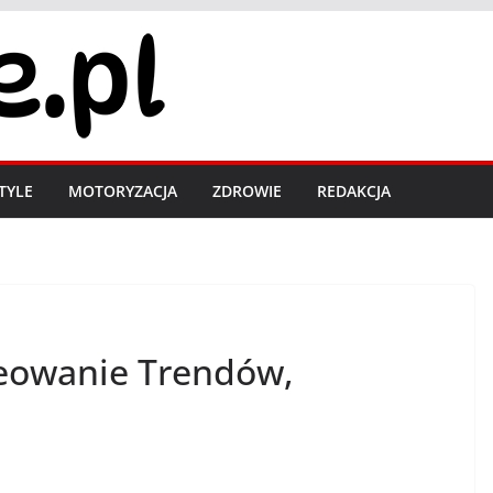
STYLE
MOTORYZACJA
ZDROWIE
REDAKCJA
reowanie Trendów,