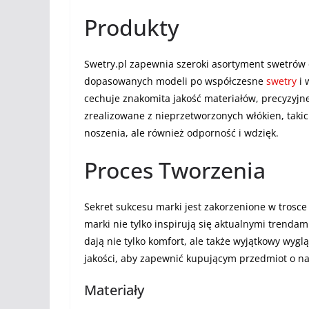
Produkty
Swetry.pl zapewnia szeroki asortyment swetrów d
dopasowanych modeli po współczesne
swetry
i 
cechuje znakomita jakość materiałów, precyzyjne
zrealizowane z nieprzetworzonych włókien, takic
noszenia, ale również odporność i wdzięk.
Proces Tworzenia
Sekret sukcesu marki jest zakorzenione w trosce
marki nie tylko inspirują się aktualnymi trenda
dają nie tylko komfort, ale także wyjątkowy wyg
jakości, aby zapewnić kupującym przedmiot o na
Materiały