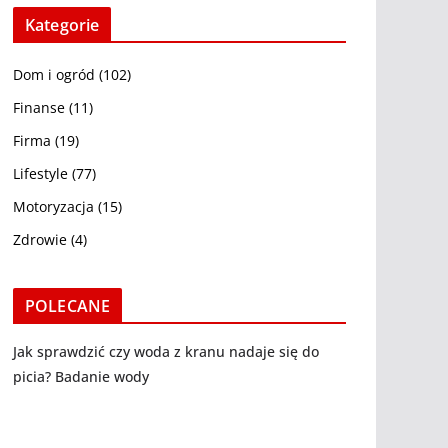
Kategorie
Dom i ogród
(102)
Finanse
(11)
Firma
(19)
Lifestyle
(77)
Motoryzacja
(15)
Zdrowie
(4)
POLECANE
Jak sprawdzić czy woda z kranu nadaje się do
picia? Badanie wody