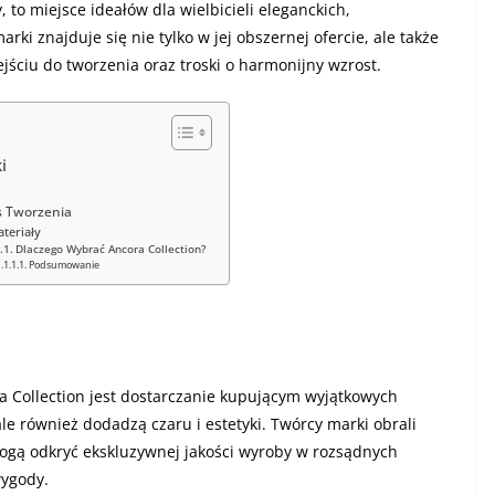
, to miejsce ideałów dla wielbicieli eleganckich,
ki znajduje się nie tylko w jej obszernej ofercie, ale także
ciu do tworzenia oraz troski o harmonijny wzrost.
i
s Tworzenia
ateriały
Dlaczego Wybrać Ancora Collection?
Podsumowanie
a Collection jest dostarczanie kupującym wyjątkowych
le również dodadzą czaru i estetyki. Twórcy marki obrali
 mogą odkryć ekskluzywnej jakości wyroby w rozsądnych
 wygody.