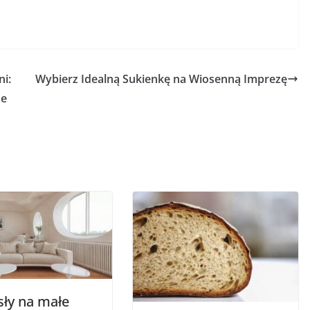
i:
Wybierz Idealną Sukienkę na Wiosenną Imprezę
ne
ły na małe