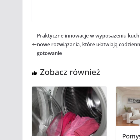
Praktyczne innowacje w wyposażeniu kuchn
nowe rozwiązania, które ułatwiają codzien
gotowanie
Zobacz również
Pomys