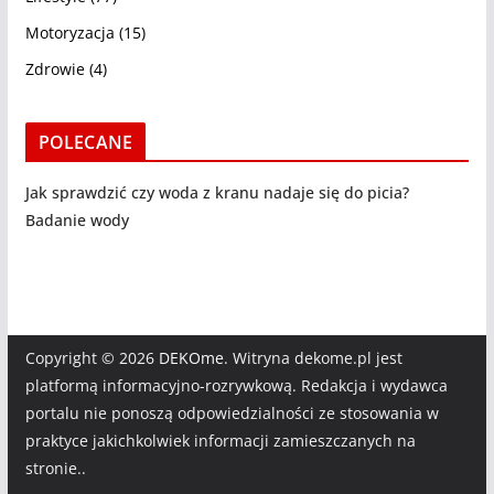
Motoryzacja
(15)
Zdrowie
(4)
POLECANE
Jak sprawdzić czy woda z kranu nadaje się do picia?
Badanie wody
Copyright © 2026
DEKOme
. Witryna dekome.pl jest
platformą informacyjno-rozrywkową. Redakcja i wydawca
portalu nie ponoszą odpowiedzialności ze stosowania w
praktyce jakichkolwiek informacji zamieszczanych na
stronie..