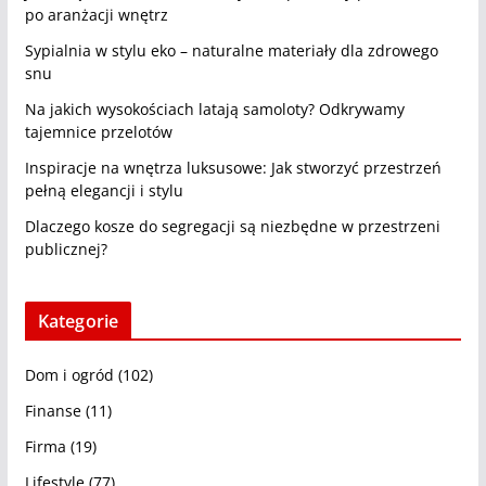
po aranżacji wnętrz
Sypialnia w stylu eko – naturalne materiały dla zdrowego
snu
Na jakich wysokościach latają samoloty? Odkrywamy
tajemnice przelotów
Inspiracje na wnętrza luksusowe: Jak stworzyć przestrzeń
pełną elegancji i stylu
Dlaczego kosze do segregacji są niezbędne w przestrzeni
publicznej?
Kategorie
Dom i ogród
(102)
Finanse
(11)
Firma
(19)
Lifestyle
(77)