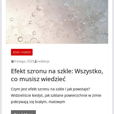
DOM I OGRÓD
4 lutego, 2025
redakcja
Efekt szronu na szkle: Wszystko,
co musisz wiedzieć
Czym jest efekt szronu na szkle i jak powstaje?
Widzieliście kiedyś, jak szklane powierzchnie w zimie
pokrywają się białym, matowym