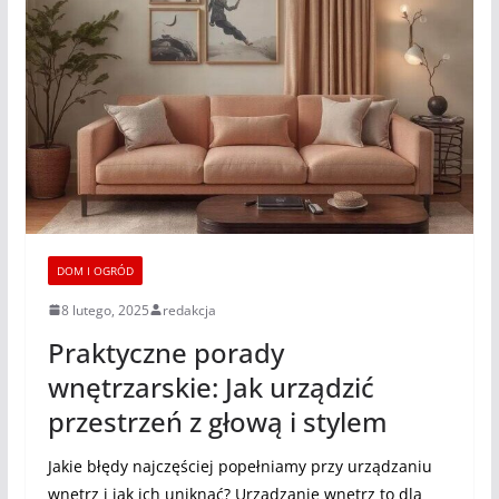
DOM I OGRÓD
8 lutego, 2025
redakcja
Praktyczne porady
wnętrzarskie: Jak urządzić
przestrzeń z głową i stylem
Jakie błędy najczęściej popełniamy przy urządzaniu
wnętrz i jak ich uniknąć? Urządzanie wnętrz to dla