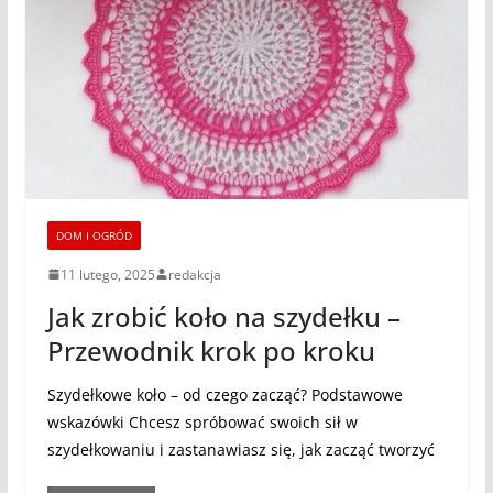
DOM I OGRÓD
11 lutego, 2025
redakcja
Jak zrobić koło na szydełku –
Przewodnik krok po kroku
Szydełkowe koło – od czego zacząć? Podstawowe
wskazówki Chcesz spróbować swoich sił w
szydełkowaniu i zastanawiasz się, jak zacząć tworzyć