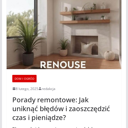
DOM I OGRÓD
8 lutego, 2025
redakcja
Porady remontowe: Jak
uniknąć błędów i zaoszczędzić
czas i pieniądze?