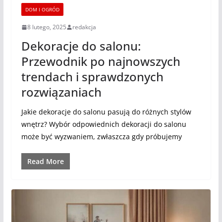
DOM I OGRÓD
8 lutego, 2025
redakcja
Dekoracje do salonu:
Przewodnik po najnowszych
trendach i sprawdzonych
rozwiązaniach
Jakie dekoracje do salonu pasują do różnych stylów
wnętrz? Wybór odpowiednich dekoracji do salonu
może być wyzwaniem, zwłaszcza gdy próbujemy
Read More