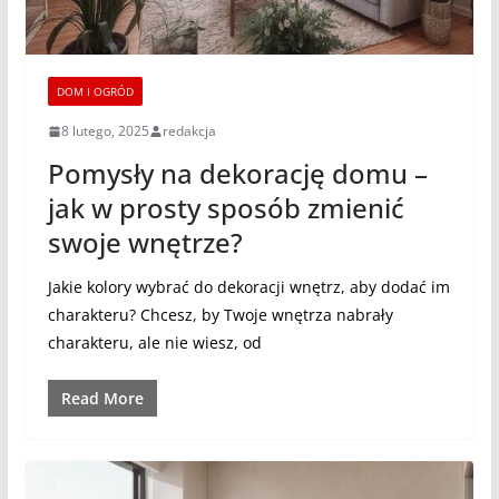
DOM I OGRÓD
8 lutego, 2025
redakcja
Pomysły na dekorację domu –
jak w prosty sposób zmienić
swoje wnętrze?
Jakie kolory wybrać do dekoracji wnętrz, aby dodać im
charakteru? Chcesz, by Twoje wnętrza nabrały
charakteru, ale nie wiesz, od
Read More