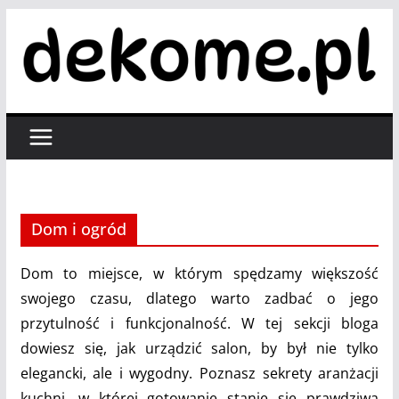
Przejdź
do
treści
Dom i ogród
Dom to miejsce, w którym spędzamy większość
swojego czasu, dlatego warto zadbać o jego
przytulność i funkcjonalność. W tej sekcji bloga
dowiesz się, jak urządzić salon, by był nie tylko
elegancki, ale i wygodny. Poznasz sekrety aranżacji
kuchni, w której gotowanie stanie się prawdziwą