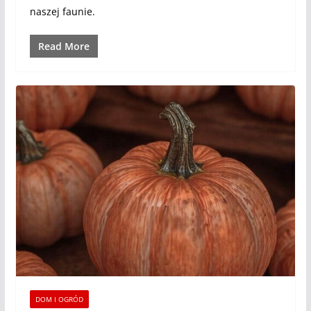
naszej faunie.
Read More
DOM I OGRÓD