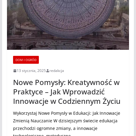
DOM I OGRÓD
13 stycznia, 2025
redakcja
Nowe Pomysły: Kreatywność w
Praktyce – Jak Wprowadzić
Innowacje w Codziennym Życiu
Wykorzystaj Nowe Pomysły w Edukacji: Jak Innowacje
Zmienią Nauczanie W dzisiejszym świecie edukacja
przechodzi ogromne zmiany, a innowacje
technologiczne, metodyczne