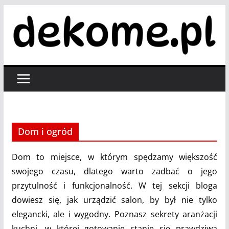
Przejdź
do
treści
Dom i ogród
Dom to miejsce, w którym spędzamy większość
swojego czasu, dlatego warto zadbać o jego
przytulność i funkcjonalność. W tej sekcji bloga
dowiesz się, jak urządzić salon, by był nie tylko
elegancki, ale i wygodny. Poznasz sekrety aranżacji
kuchni, w której gotowanie stanie się prawdziwą