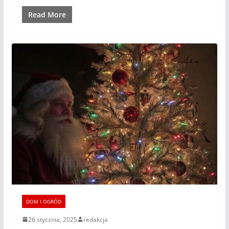
Read More
DOM I OGRÓD
26 stycznia, 2025
redakcja