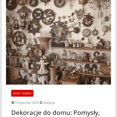
DOM I OGRÓD
14 stycznia, 2025
redakcja
Dekoracje do domu: Pomysły,