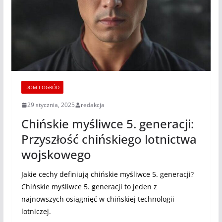
DOM I OGRÓD
29 stycznia, 2025
redakcja
Chińskie myśliwce 5. generacji:
Przyszłość chińskiego lotnictwa
wojskowego
Jakie cechy definiują chińskie myśliwce 5. generacji?
Chińskie myśliwce 5. generacji to jeden z
najnowszych osiągnięć w chińskiej technologii
lotniczej.