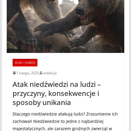
DOM I OGRÓD
1 lutego, 2025
redakcja
Atak niedźwiedzi na ludzi –
przyczyny, konsekwencje i
sposoby unikania
Dlaczego niedźwiedzie atakują ludzi? Zrozumienie ich
zachowań Niedźwiedzie to jedne z najbardziej
majestatycznych, ale zarazem groźnych zwierząt w