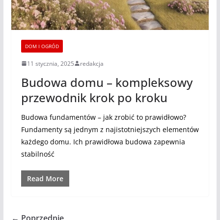
DOM I OGRÓD
11 stycznia, 2025
redakcja
Budowa domu – kompleksowy
przewodnik krok po kroku
Budowa fundamentów – jak zrobić to prawidłowo?
Fundamenty są jednym z najistotniejszych elementów
każdego domu. Ich prawidłowa budowa zapewnia
stabilność
Read More
← Poprzednie