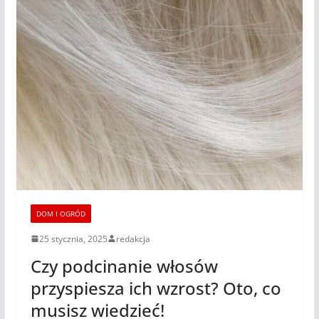
DOM I OGRÓD
25 stycznia, 2025
redakcja
Czy podcinanie włosów
przyspiesza ich wzrost? Oto, co
musisz wiedzieć!