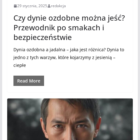
29 stycznia, 2025
redakcja
Czy dynie ozdobne można jeść?
Przewodnik po smakach i
bezpieczeństwie
Dynia ozdobna a jadalna – jaka jest różnica? Dynia to
jedno z tych warzyw, które kojarzymy z jesienią –
ciepłe
Read More