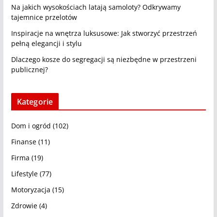
Na jakich wysokościach latają samoloty? Odkrywamy
tajemnice przelotów
Inspiracje na wnętrza luksusowe: Jak stworzyć przestrzeń
pełną elegancji i stylu
Dlaczego kosze do segregacji są niezbędne w przestrzeni
publicznej?
Kategorie
Dom i ogród
(102)
Finanse
(11)
Firma
(19)
Lifestyle
(77)
Motoryzacja
(15)
Zdrowie
(4)