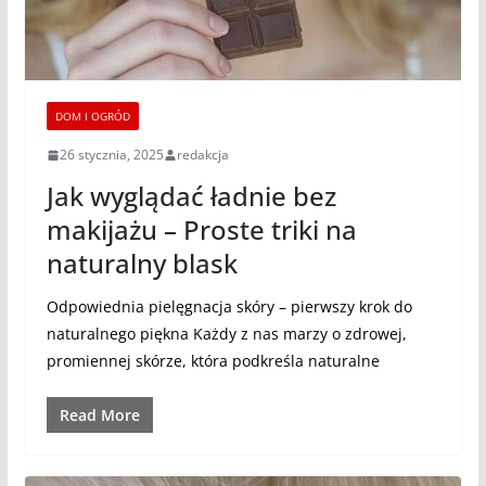
DOM I OGRÓD
26 stycznia, 2025
redakcja
Jak wyglądać ładnie bez
makijażu – Proste triki na
naturalny blask
Odpowiednia pielęgnacja skóry – pierwszy krok do
naturalnego piękna Każdy z nas marzy o zdrowej,
promiennej skórze, która podkreśla naturalne
Read More