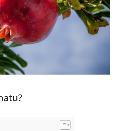
anatu?