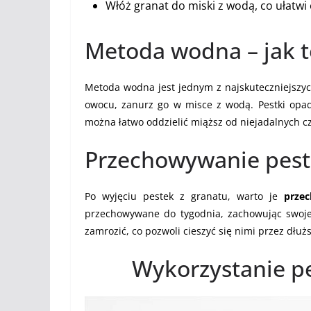
Włóż granat do miski z wodą, co ułatwi 
Metoda wodna – jak t
Metoda wodna jest jednym z najskuteczniejszyc
owocu, zanurz go w misce z wodą. Pestki opad
można łatwo oddzielić miąższ od niejadalnych c
Przechowywanie pest
Po wyjęciu pestek z granatu, warto je
prze
przechowywane do tygodnia, zachowując swoje 
zamrozić, co pozwoli cieszyć się nimi przez dłużs
Wykorzystanie p