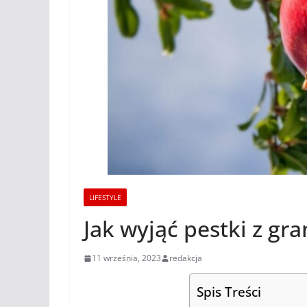
LIFESTYLE
Jak wyjąć pestki z gr
11 września, 2023
redakcja
Spis Treści