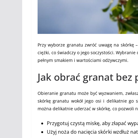
Przy wyborze granatu zwróć uwagę na skórkę 
ciężki, co świadczy o jego soczystości. Wybranie
pełnym smakiem i wartościami odżywczymi.
Jak obrać granat bez
Obieranie granatu może być wyzwaniem, zwłaszc
skórkę granatu wokół jego osi i delikatnie go s
można delikatnie uderzać w skórkę, co pozwoli n
Przygotuj czystą miskę, aby złapać wyp
Użyj noża do nacięcia skórki wzdłuż nat