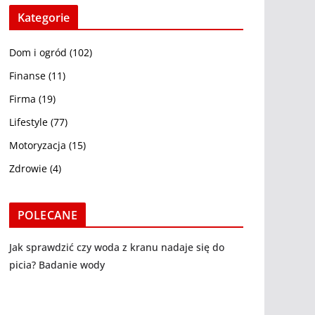
Kategorie
Dom i ogród
(102)
Finanse
(11)
Firma
(19)
Lifestyle
(77)
Motoryzacja
(15)
Zdrowie
(4)
POLECANE
Jak sprawdzić czy woda z kranu nadaje się do
picia? Badanie wody