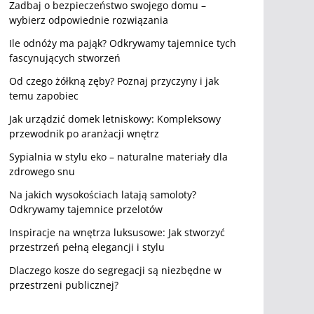
Zadbaj o bezpieczeństwo swojego domu –
wybierz odpowiednie rozwiązania
Ile odnóży ma pająk? Odkrywamy tajemnice tych
fascynujących stworzeń
Od czego żółkną zęby? Poznaj przyczyny i jak
temu zapobiec
Jak urządzić domek letniskowy: Kompleksowy
przewodnik po aranżacji wnętrz
Sypialnia w stylu eko – naturalne materiały dla
zdrowego snu
Na jakich wysokościach latają samoloty?
Odkrywamy tajemnice przelotów
Inspiracje na wnętrza luksusowe: Jak stworzyć
przestrzeń pełną elegancji i stylu
Dlaczego kosze do segregacji są niezbędne w
przestrzeni publicznej?