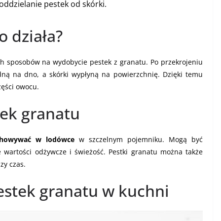
oddzielanie pestek od skórki.
o działa?
h sposobów na wydobycie pestek z granatu. Po przekrojeniu
ną na dno, a skórki wypłyną na powierzchnię. Dzięki temu
zęści owocu.
ek granatu
chowywać w lodówce
w szczelnym pojemniku. Mogą być
wartości odżywcze i świeżość. Pestki granatu można także
zy czas.
estek granatu w kuchni