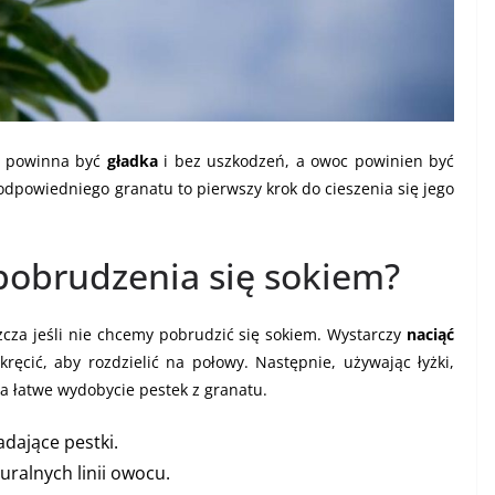
– powinna być
gładka
i bez uszkodzeń, a owoc powinien być
 odpowiedniego granatu to pierwszy krok do cieszenia się jego
 pobrudzenia się sokiem?
za jeśli nie chcemy pobrudzić się sokiem. Wystarczy
naciąć
kręcić, aby rozdzielić na połowy. Następnie, używając łyżki,
a łatwe wydobycie pestek z granatu.
adające pestki.
uralnych linii owocu.