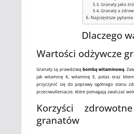
Granaty jako źró
Granaty a zdrow
Najczęstsze pytania
Dlaczego wa
Wartości odżywcze g
Granaty są prawdziwą
bombą witaminową
. Za
jak witaminę K, witaminę E, potas oraz błon
przyczynić się do poprawy ogólnego stanu zd
przeciwutleniacze, które pomagają zwalczać
wol
Korzyści zdrowotn
granatów