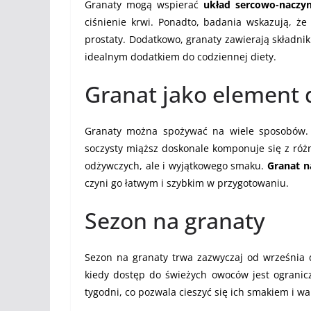
Granaty mogą wspierać
układ sercowo-naczy
ciśnienie krwi. Ponadto, badania wskazują, ż
prostaty. Dodatkowo, granaty zawierają składniki
idealnym dodatkiem do codziennej diety.
Granat jako element 
Granaty można spożywać na wiele sposobów. M
soczysty miąższ doskonale komponuje się z róż
odżywczych, ale i wyjątkowego smaku.
Granat n
czyni go łatwym i szybkim w przygotowaniu.
Sezon na granaty
Sezon na granaty trwa zazwyczaj od września d
kiedy dostęp do świeżych owoców jest ograni
tygodni, co pozwala cieszyć się ich smakiem i w