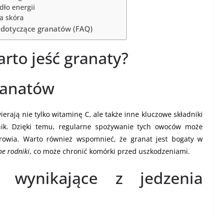
dło energii
a skóra
 dotyczące granatów (FAQ)
rto jeść granaty?
ranatów
wierają nie tylko witaminę C, ale także inne kluczowe składniki
nik. Dzięki temu, regularne spożywanie tych owoców może
rowia. Warto również wspomnieć, że granat jest bogaty w
ne rodniki
, co może chronić komórki przed uszkodzeniami.
e wynikające z jedzenia