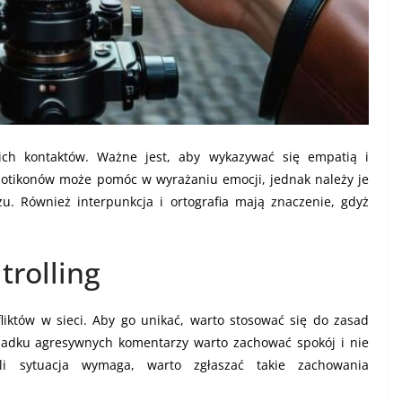
ich kontaktów. Ważne jest, aby wykazywać się empatią i
tikonów może pomóc w wyrażaniu emocji, jednak należy je
u. Również interpunkcja i ortografia mają znaczenie, gdyż
trolling
fliktów w sieci. Aby go unikać, warto stosować się do zasad
padku agresywnych komentarzy warto zachować spokój i nie
li sytuacja wymaga, warto zgłaszać takie zachowania