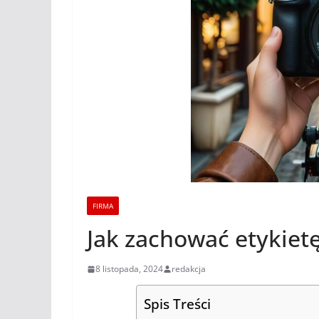
FIRMA
Jak zachować etykietę
8 listopada, 2024
redakcja
Spis Treści