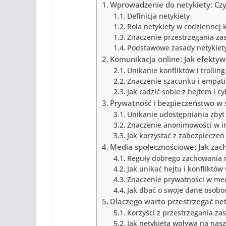
Wprowadzenie do netykiety: Czym
Definicja netykiety
Rola netykiety w codziennej 
Znaczenie przestrzegania zas
Podstawowe zasady netykiet
Komunikacja online: Jak efektyw
Unikanie konfliktów i trolling
Znaczenie szacunku i empati
Jak radzić sobie z hejtem i 
Prywatność i bezpieczeństwo w s
Unikanie udostępniania zbyt 
Znaczenie anonimowości w i
Jak korzystać z zabezpieczeń
Media społecznościowe: Jak zac
Reguły dobrego zachowania n
Jak unikać hejtu i konfliktó
Znaczenie prywatności w me
Jak dbać o swoje dane osobo
Dlaczego warto przestrzegać ne
Korzyści z przestrzegania za
Jak netykieta wpływa na nasz