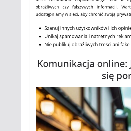
obraźliwych czy fałszywych informacji. W
udostępniamy w sieci, aby chronić swoją prywat
Szanuj innych użytkowników i ich opinie
Unikaj spamowania i natrętnych reklam
Nie publikuj obraźliwych treści ani fak
Komunikacja online: J
się p