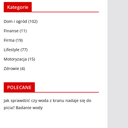
Kategorie
Dom i ogród
(102)
Finanse
(11)
Firma
(19)
Lifestyle
(77)
Motoryzacja
(15)
Zdrowie
(4)
POLECANE
Jak sprawdzić czy woda z kranu nadaje się do
picia? Badanie wody