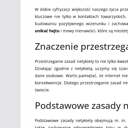
W dobie cyfryzacji większość naszego życia prz
kluczowe nie tylko w kontaktach towarzyskich
budowaniu pozytywnego wizerunku i zachowani
unikać hejtu
i mowy nienawiści, które są niest
Znaczenie przestrzeg
Przestrzeganie zasad netykiety to nie tylko kwe
Działając zgodnie z netykietą, uczymy się sz
dane osobowe. Warto pamiętać, że internet nie
konsekwencje. Dlatego przestrzeganie zasad ne
świecie.
Podstawowe zasady n
Podstawowe zasady netykiety obejmują m. in.
także zachowanie odpowiedniego tonu w dys