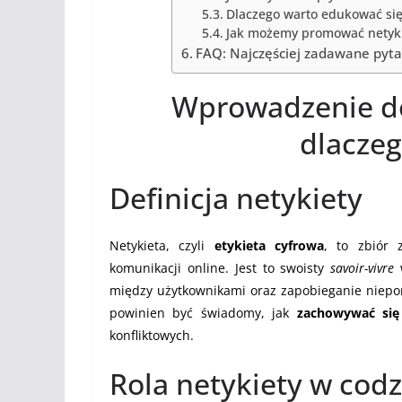
Dlaczego warto edukować się 
Jak możemy promować netyki
FAQ: Najczęściej zadawane pyta
Wprowadzenie do 
dlaczeg
Definicja netykiety
Netykieta, czyli
etykieta cyfrowa
, to zbiór 
komunikacji online. Jest to swoisty
savoir-vivre
w
między użytkownikami oraz zapobieganie niepor
powinien być świadomy, jak
zachowywać się
konfliktowych.
Rola netykiety w cod