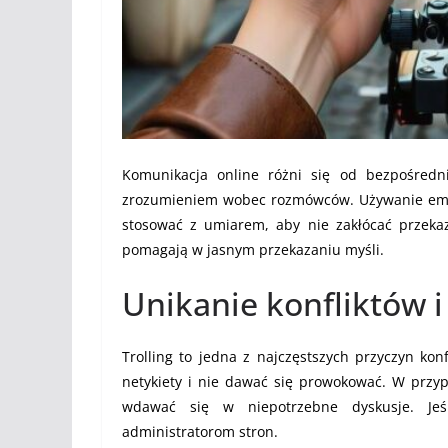
Komunikacja online różni się od bezpośredn
zrozumieniem wobec rozmówców. Używanie emo
stosować z umiarem, aby nie zakłócać przekaz
pomagają w jasnym przekazaniu myśli.
Unikanie konfliktów i 
Trolling to jedna z najczęstszych przyczyn kon
netykiety i nie dawać się prowokować. W przy
wdawać się w niepotrzebne dyskusje. Jeś
administratorom stron.