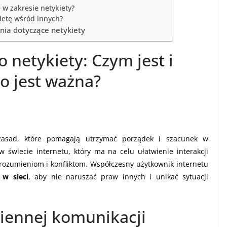
w zakresie netykiety?
etę wśród innych?
nia dotyczące netykiety
netykiety: Czym jest i
o jest ważna?
zasad, które pomagają utrzymać porządek i szacunek w
 świecie internetu, który ma na celu ułatwienie interakcji
ozumieniom i konfliktom. Współczesny użytkownik internetu
 w sieci
, aby nie naruszać praw innych i unikać sytuacji
ziennej komunikacji