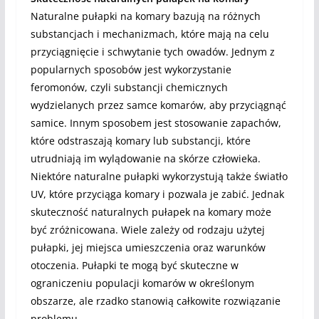
Naturalne pułapki na komary bazują na różnych
substancjach i mechanizmach, które mają na celu
przyciągnięcie i schwytanie tych owadów. Jednym z
popularnych sposobów jest wykorzystanie
feromonów, czyli substancji chemicznych
wydzielanych przez samce komarów, aby przyciągnąć
samice. Innym sposobem jest stosowanie zapachów,
które odstraszają komary lub substancji, które
utrudniają im wylądowanie na skórze człowieka.
Niektóre naturalne pułapki wykorzystują także światło
UV, które przyciąga komary i pozwala je zabić. Jednak
skuteczność naturalnych pułapek na komary może
być zróżnicowana. Wiele zależy od rodzaju użytej
pułapki, jej miejsca umieszczenia oraz warunków
otoczenia. Pułapki te mogą być skuteczne w
ograniczeniu populacji komarów w określonym
obszarze, ale rzadko stanowią całkowite rozwiązanie
problemu.