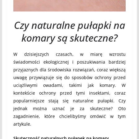
Czy naturalne pułapki na
komary są skuteczne?
W dzisiejszych czasach, w miarę wzrostu
świadomości ekologicznej i poszukiwania bardziej
przyjaznych dla środowiska rozwiązań, coraz większą
uwagę przywiązuje się do sposobów ochrony przed
uciążliwymi owadami, takimi jak komary. W
kontekście ochrony przed tymi insektami, coraz
popularniejsze stają się naturalne pułapki. Czy
jednak można uznać je za skuteczne? Oto
zagadnienie, które chcielibyśmy omówić w tym
artykule.
Skuteczność naturalnych pułapek na komary