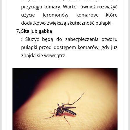
przyciąga komary. Warto również rozważyć
użycie feromonów komarów, które
dodatkowo zwiększą skuteczność pułapki.
Sita lub gąbka
: Służyć będą do zabezpieczenia otworu
pułapki przed dostępem komarów, gdy już
znajdą się wewnątrz.