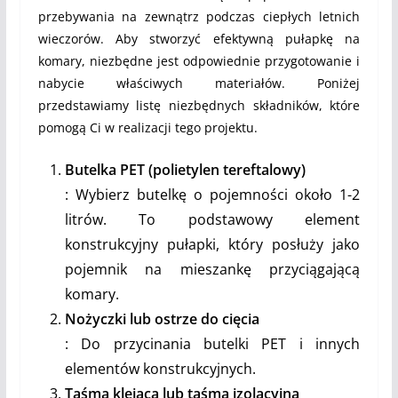
przebywania na zewnątrz podczas ciepłych letnich
wieczorów. Aby stworzyć efektywną pułapkę na
komary, niezbędne jest odpowiednie przygotowanie i
nabycie właściwych materiałów. Poniżej
przedstawiamy listę niezbędnych składników, które
pomogą Ci w realizacji tego projektu.
Butelka PET (polietylen tereftalowy)
: Wybierz butelkę o pojemności około 1-2
litrów. To podstawowy element
konstrukcyjny pułapki, który posłuży jako
pojemnik na mieszankę przyciągającą
komary.
Nożyczki lub ostrze do cięcia
: Do przycinania butelki PET i innych
elementów konstrukcyjnych.
Taśma klejąca lub taśma izolacyjna