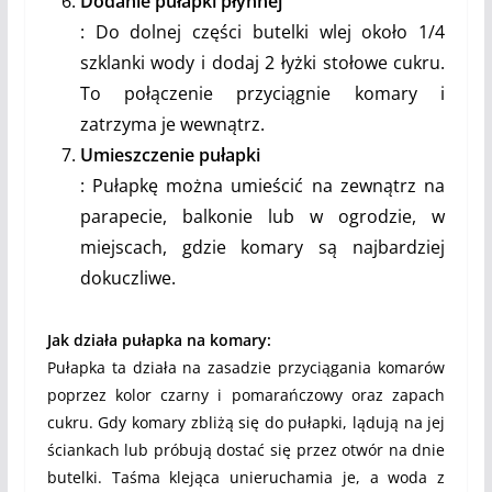
Dodanie pułapki płynnej
: Do dolnej części butelki wlej około 1/4
szklanki wody i dodaj 2 łyżki stołowe cukru.
To połączenie przyciągnie komary i
zatrzyma je wewnątrz.
Umieszczenie pułapki
: Pułapkę można umieścić na zewnątrz na
parapecie, balkonie lub w ogrodzie, w
miejscach, gdzie komary są najbardziej
dokuczliwe.
Jak działa pułapka na komary:
Pułapka ta działa na zasadzie przyciągania komarów
poprzez kolor czarny i pomarańczowy oraz zapach
cukru. Gdy komary zbliżą się do pułapki, lądują na jej
ściankach lub próbują dostać się przez otwór na dnie
butelki. Taśma klejąca unieruchamia je, a woda z