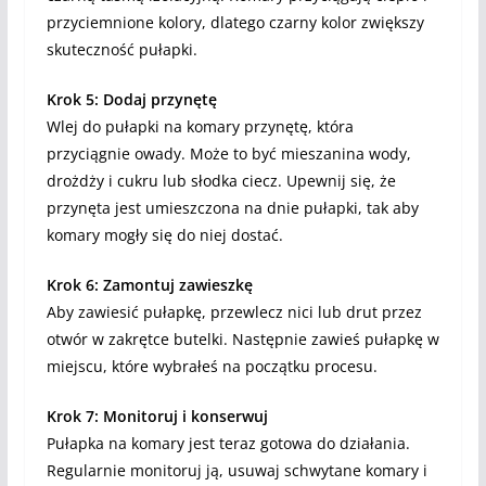
przyciemnione kolory, dlatego czarny kolor zwiększy
skuteczność pułapki.
Krok 5: Dodaj przynętę
Wlej do pułapki na komary przynętę, która
przyciągnie owady. Może to być mieszanina wody,
drożdży i cukru lub słodka ciecz. Upewnij się, że
przynęta jest umieszczona na dnie pułapki, tak aby
komary mogły się do niej dostać.
Krok 6: Zamontuj zawieszkę
Aby zawiesić pułapkę, przewlecz nici lub drut przez
otwór w zakrętce butelki. Następnie zawieś pułapkę w
miejscu, które wybrałeś na początku procesu.
Krok 7: Monitoruj i konserwuj
Pułapka na komary jest teraz gotowa do działania.
Regularnie monitoruj ją, usuwaj schwytane komary i