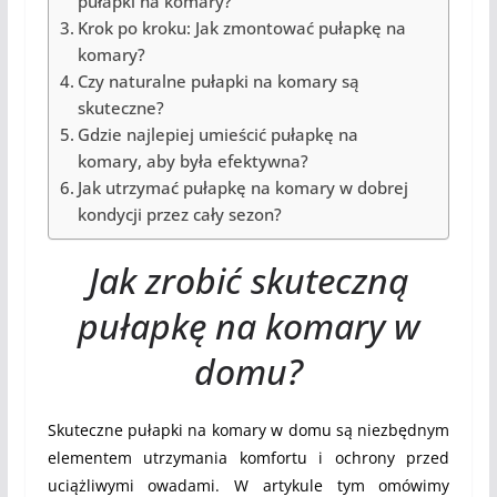
pułapki na komary?
Krok po kroku: Jak zmontować pułapkę na
komary?
Czy naturalne pułapki na komary są
skuteczne?
Gdzie najlepiej umieścić pułapkę na
komary, aby była efektywna?
Jak utrzymać pułapkę na komary w dobrej
kondycji przez cały sezon?
Jak zrobić skuteczną
pułapkę na komary w
domu?
Skuteczne pułapki na komary w domu są niezbędnym
elementem utrzymania komfortu i ochrony przed
uciążliwymi owadami. W artykule tym omówimy