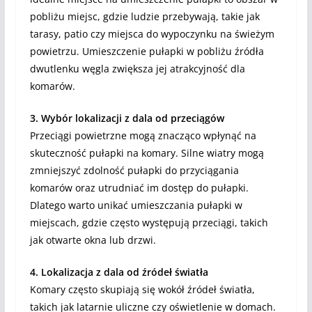
pobliżu miejsc, gdzie ludzie przebywają, takie jak
tarasy, patio czy miejsca do wypoczynku na świeżym
powietrzu. Umieszczenie pułapki w pobliżu źródła
dwutlenku węgla zwiększa jej atrakcyjność dla
komarów.
3. Wybór lokalizacji z dala od przeciągów
Przeciągi powietrzne mogą znacząco wpłynąć na
skuteczność pułapki na komary. Silne wiatry mogą
zmniejszyć zdolność pułapki do przyciągania
komarów oraz utrudniać im dostęp do pułapki.
Dlatego warto unikać umieszczania pułapki w
miejscach, gdzie często występują przeciągi, takich
jak otwarte okna lub drzwi.
4. Lokalizacja z dala od źródeł światła
Komary często skupiają się wokół źródeł światła,
takich jak latarnie uliczne czy oświetlenie w domach.