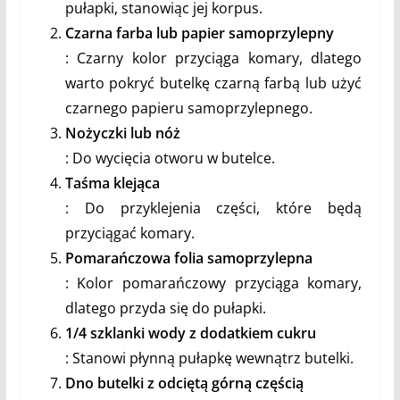
pułapki, stanowiąc jej korpus.
Czarna farba lub papier samoprzylepny
: Czarny kolor przyciąga komary, dlatego
warto pokryć butelkę czarną farbą lub użyć
czarnego papieru samoprzylepnego.
Nożyczki lub nóż
: Do wycięcia otworu w butelce.
Taśma klejąca
: Do przyklejenia części, które będą
przyciągać komary.
Pomarańczowa folia samoprzylepna
: Kolor pomarańczowy przyciąga komary,
dlatego przyda się do pułapki.
1/4 szklanki wody z dodatkiem cukru
: Stanowi płynną pułapkę wewnątrz butelki.
Dno butelki z odciętą górną częścią