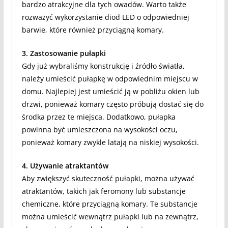
bardzo atrakcyjne dla tych owadów. Warto także
rozważyć wykorzystanie diod LED o odpowiedniej
barwie, które również przyciągną komary.
3. Zastosowanie pułapki
Gdy już wybraliśmy konstrukcję i źródło światła,
należy umieścić pułapkę w odpowiednim miejscu w
domu. Najlepiej jest umieścić ją w pobliżu okien lub
drzwi, ponieważ komary często próbują dostać się do
środka przez te miejsca. Dodatkowo, pułapka
powinna być umieszczona na wysokości oczu,
ponieważ komary zwykle latają na niskiej wysokości.
4. Używanie atraktantów
Aby zwiększyć skuteczność pułapki, można używać
atraktantów, takich jak feromony lub substancje
chemiczne, które przyciągną komary. Te substancje
można umieścić wewnątrz pułapki lub na zewnątrz,