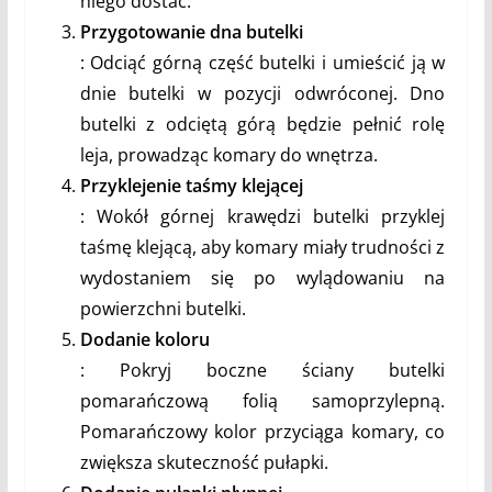
niego dostać.
Przygotowanie dna butelki
: Odciąć górną część butelki i umieścić ją w
dnie butelki w pozycji odwróconej. Dno
butelki z odciętą górą będzie pełnić rolę
leja, prowadząc komary do wnętrza.
Przyklejenie taśmy klejącej
: Wokół górnej krawędzi butelki przyklej
taśmę klejącą, aby komary miały trudności z
wydostaniem się po wylądowaniu na
powierzchni butelki.
Dodanie koloru
: Pokryj boczne ściany butelki
pomarańczową folią samoprzylepną.
Pomarańczowy kolor przyciąga komary, co
zwiększa skuteczność pułapki.