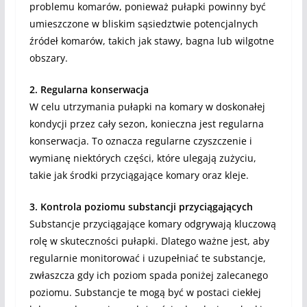
problemu komarów, ponieważ pułapki powinny być
umieszczone w bliskim sąsiedztwie potencjalnych
źródeł komarów, takich jak stawy, bagna lub wilgotne
obszary.
2. Regularna konserwacja
W celu utrzymania pułapki na komary w doskonałej
kondycji przez cały sezon, konieczna jest regularna
konserwacja. To oznacza regularne czyszczenie i
wymianę niektórych części, które ulegają zużyciu,
takie jak środki przyciągające komary oraz kleje.
3. Kontrola poziomu substancji przyciągających
Substancje przyciągające komary odgrywają kluczową
rolę w skuteczności pułapki. Dlatego ważne jest, aby
regularnie monitorować i uzupełniać te substancje,
zwłaszcza gdy ich poziom spada poniżej zalecanego
poziomu. Substancje te mogą być w postaci ciekłej