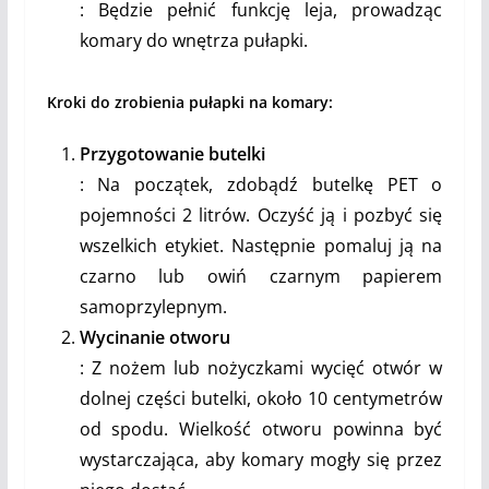
: Będzie pełnić funkcję leja, prowadząc
komary do wnętrza pułapki.
Kroki do zrobienia pułapki na komary:
Przygotowanie butelki
: Na początek, zdobądź butelkę PET o
pojemności 2 litrów. Oczyść ją i pozbyć się
wszelkich etykiet. Następnie pomaluj ją na
czarno lub owiń czarnym papierem
samoprzylepnym.
Wycinanie otworu
: Z nożem lub nożyczkami wycięć otwór w
dolnej części butelki, około 10 centymetrów
od spodu. Wielkość otworu powinna być
wystarczająca, aby komary mogły się przez