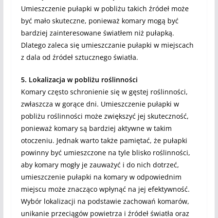
Umieszczenie pułapki w pobliżu takich źródeł może
być mało skuteczne, ponieważ komary mogą być
bardziej zainteresowane światłem niż pułapką.
Dlatego zaleca się umieszczanie pułapki w miejscach
z dala od źródeł sztucznego światła.
5. Lokalizacja w pobliżu roślinności
Komary często schronienie się w gęstej roślinności,
zwłaszcza w gorące dni. Umieszczenie pułapki w
pobliżu roślinności może zwiększyć jej skuteczność,
ponieważ komary są bardziej aktywne w takim
otoczeniu. Jednak warto także pamiętać, że pułapki
powinny być umieszczone na tyle blisko roślinności,
aby komary mogły je zauważyć i do nich dotrzeć,
umieszczenie pułapki na komary w odpowiednim
miejscu może znacząco wpłynąć na jej efektywność.
Wybór lokalizacji na podstawie zachowań komarów,
unikanie przeciągów powietrza i źródeł światła oraz