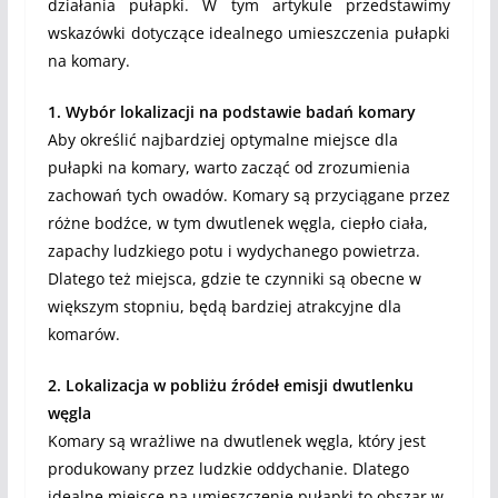
działania pułapki. W tym artykule przedstawimy
wskazówki dotyczące idealnego umieszczenia pułapki
na komary.
1. Wybór lokalizacji na podstawie badań komary
Aby określić najbardziej optymalne miejsce dla
pułapki na komary, warto zacząć od zrozumienia
zachowań tych owadów. Komary są przyciągane przez
różne bodźce, w tym dwutlenek węgla, ciepło ciała,
zapachy ludzkiego potu i wydychanego powietrza.
Dlatego też miejsca, gdzie te czynniki są obecne w
większym stopniu, będą bardziej atrakcyjne dla
komarów.
2. Lokalizacja w pobliżu źródeł emisji dwutlenku
węgla
Komary są wrażliwe na dwutlenek węgla, który jest
produkowany przez ludzkie oddychanie. Dlatego
idealne miejsce na umieszczenie pułapki to obszar w