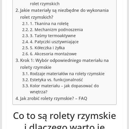
rolet rzymskich
Jakie materiały są niezbędne do wykonania
rolet rzymskich?
1. Tkanina na roletę
2. Mechanizm podnoszenia
3. Taśmy termoaktywne
4. Patyczki usztywniające
5. Kółeczka i żyłka
6. Akcesoria montażowe
Krok 1: Wybór odpowiedniego materiału na
rolety rzymskie
Rodzaje materiałów na rolety rzymskie
Estetyka vs. funkcjonalność
Kolor materiału – jak dopasować do
wnętrza?
Jak zrobić rolety rzymskie? – FAQ
Co to są rolety rzymskie
i dlaczego warto je