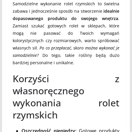
Samodzielne wykonanie rolet rzymskich to świetna
zabawa i jednocześnie sposób na stworzenie
idealnie
dopasowanego produktu do swojego wnętrza
.
Zamiast szukać gotowych rolet w sklepach, które
mogą nie pasować do Twoich wymagań
kolorystycznych czy rozmiarowych, warto spróbować
własnych sił.
Po co przepłacać, skoro można wykonać je
samodzielnie?
Do tego, takie rośliny będą dużo
bardziej personalne i unikalne.
Korzyści z
własnoręcznego
wykonania rolet
rzymskich
Oszczędność pieniędzy:
Gotowe produkty