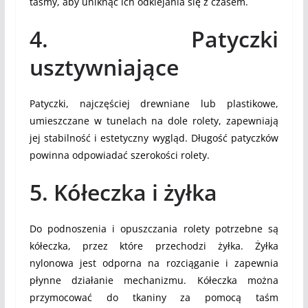
taśmy, aby uniknąć ich odklejania się z czasem.
4. Patyczki
usztywniające
Patyczki, najczęściej drewniane lub plastikowe,
umieszczane w tunelach na dole rolety, zapewniają
jej stabilność i estetyczny wygląd. Długość patyczków
powinna odpowiadać szerokości rolety.
5. Kółeczka i żyłka
Do podnoszenia i opuszczania rolety potrzebne są
kółeczka, przez które przechodzi żyłka. Żyłka
nylonowa jest odporna na rozciąganie i zapewnia
płynne działanie mechanizmu. Kółeczka można
przymocować do tkaniny za pomocą taśm