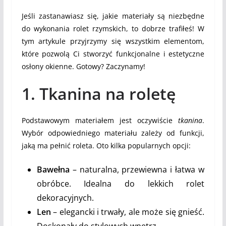
Jeśli zastanawiasz się, jakie materiały są niezbędne
do wykonania rolet rzymskich, to dobrze trafiłeś! W
tym artykule przyjrzymy się wszystkim elementom,
które pozwolą Ci stworzyć funkcjonalne i estetyczne
osłony okienne. Gotowy? Zaczynamy!
1. Tkanina na roletę
Podstawowym materiałem jest oczywiście
tkanina
.
Wybór odpowiedniego materiału zależy od funkcji,
jaką ma pełnić roleta. Oto kilka popularnych opcji:
Bawełna
– naturalna, przewiewna i łatwa w
obróbce. Idealna do lekkich rolet
dekoracyjnych.
Len
– elegancki i trwały, ale może się gnieść.
Doskonały do stylowych wnętrz.