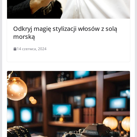
Odkryj magię stylizacji włosów z solą
morską
14 czerwca, 2024