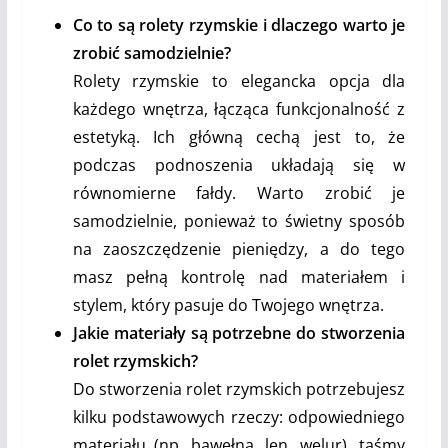
Co to są rolety rzymskie i dlaczego warto je
zrobić samodzielnie?
Rolety rzymskie to elegancka opcja dla
każdego wnętrza, łącząca funkcjonalność z
estetyką. Ich główną cechą jest to, że
podczas podnoszenia układają się w
równomierne fałdy. Warto zrobić je
samodzielnie, ponieważ to świetny sposób
na zaoszczędzenie pieniędzy, a do tego
masz pełną kontrolę nad materiałem i
stylem, który pasuje do Twojego wnętrza.
Jakie materiały są potrzebne do stworzenia
rolet rzymskich?
Do stworzenia rolet rzymskich potrzebujesz
kilku podstawowych rzeczy: odpowiedniego
materiału (np. bawełna, len, welur), taśmy