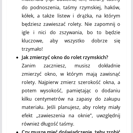
do podnoszenia, taśmy rzymskiej, haków,
kółek, a także listew i drążka, na którym
będziesz zawieszać rolety. Nie zapomnij o
igle i nici do zszywania, bo to będzie
kluczowe, aby wszystko dobrze się
trzymało!
Jak zmierzyć okno do rolet rzymskich?
Zanim zaczniesz, musisz dokładnie
zmierzyć okno, w którym mają zawisnąć
rolety. Najpierw zmierz szerokość okna, a
potem wysokość, pamiętając o dodaniu
kilku centymetrów na zapasy do zakupu
materiału. Jeśli planujesz, aby rolety miały
efekt „zawieszenia na oknie”, uwzględnij
również długość taśmy.
Czy muszę mieć doświadczenie, żeby zrobić