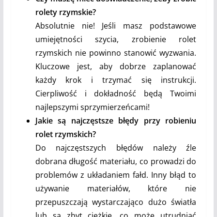
rolety rzymskie?
Absolutnie nie! Jeśli masz podstawowe
umiejętności szycia, zrobienie rolet
rzymskich nie powinno stanowić wyzwania.
Kluczowe jest, aby dobrze zaplanować
każdy krok i trzymać się instrukcji.
Cierpliwość i dokładność będą Twoimi
najlepszymi sprzymierzeńcami!
Jakie są najczęstsze błędy przy robieniu
rolet rzymskich?
Do najczęstszych błędów należy źle
dobrana długość materiału, co prowadzi do
problemów z układaniem fałd. Inny błąd to
używanie materiałów, które nie
przepuszczają wystarczająco dużo światła
lub są zbyt ciężkie, co może utrudniać