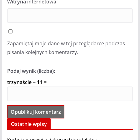
Witryna internetowa
Zapamiętaj moje dane w tej przeglądarce podczas
pisania kolejnych komentarzy.
Podaj wynik (liczba):
trzynaście − 11 =
Ostatnie wpisy
Kuchnia na wymiar: jak pogodzić estetykę z