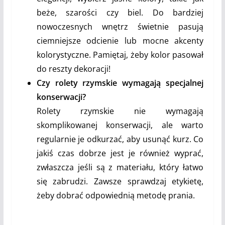
beże, szarości czy biel. Do bardziej
nowoczesnych wnętrz świetnie pasują
ciemniejsze odcienie lub mocne akcenty
kolorystyczne. Pamiętaj, żeby kolor pasował
do reszty dekoracji!
Czy rolety rzymskie wymagają specjalnej
konserwacji?
Rolety rzymskie nie wymagają
skomplikowanej konserwacji, ale warto
regularnie je odkurzać, aby usunąć kurz. Co
jakiś czas dobrze jest je również wyprać,
zwłaszcza jeśli są z materiału, który łatwo
się zabrudzi. Zawsze sprawdzaj etykietę,
żeby dobrać odpowiednią metodę prania.