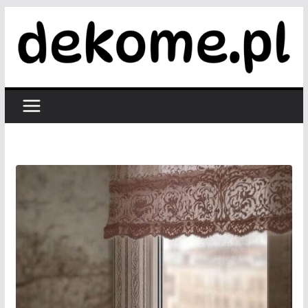
Przejdź
do
treści