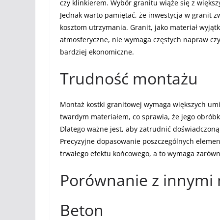
czy klinkierem. Wybór granitu wiąże się z większ
Jednak warto pamiętać, że inwestycja w granit zw
kosztom utrzymania. Granit, jako materiał wyją
atmosferyczne, nie wymaga częstych napraw czy
bardziej ekonomiczne.
Trudność montażu
Montaż kostki granitowej wymaga większych umiej
twardym materiałem, co sprawia, że jego obróbk
Dlatego ważne jest, aby zatrudnić doświadczoną
Precyzyjne dopasowanie poszczególnych elementó
trwałego efektu końcowego, a to wymaga zarówno
Porównanie z innymi
Beton