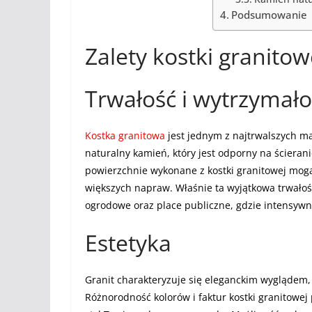
Podsumowanie
Zalety kostki granitow
Trwałość i wytrzymało
Kostka granitowa
jest jednym z najtrwalszych m
naturalny kamień, który jest odporny na ścieran
powierzchnie wykonane z kostki granitowej mogą
większych napraw. Właśnie ta wyjątkowa trwałość
ogrodowe oraz place publiczne, gdzie intensywn
Estetyka
Granit charakteryzuje się eleganckim wyglądem,
Różnorodność kolorów i faktur kostki granitowej