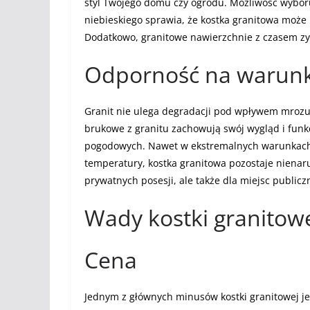
styl Twojego domu czy ogrodu. Możliwość wyboru 
niebieskiego sprawia, że kostka granitowa może 
Dodatkowo, granitowe nawierzchnie z czasem zys
Odporność na warunk
Granit nie ulega degradacji pod wpływem mrozu
brukowe z granitu zachowują swój wygląd i funk
pogodowych. Nawet w ekstremalnych warunkach k
temperatury, kostka granitowa pozostaje nienaru
prywatnych posesji, ale także dla miejsc publicz
Wady kostki granitow
Cena
Jednym z głównych minusów kostki granitowej jes