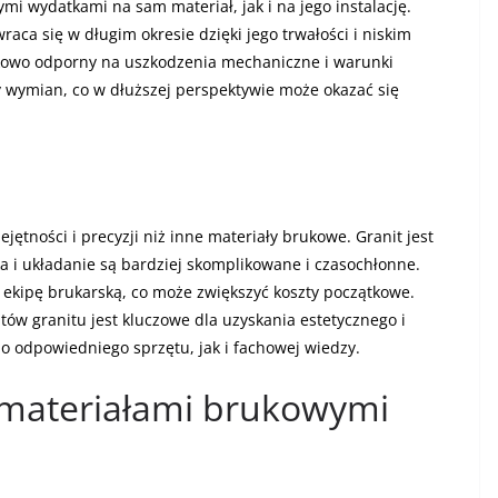
ymi wydatkami na sam materiał, jak i na jego instalację.
raca się w długim okresie dzięki jego trwałości i niskim
tkowo odporny na uszkodzenia mechaniczne i warunki
 wymian, co w dłuższej perspektywie może okazać się
ętności i precyzji niż inne materiały brukowe. Granit jest
a i układanie są bardziej skomplikowane i czasochłonne.
 ekipę brukarską, co może zwiększyć koszty początkowe.
w granitu jest kluczowe dla uzyskania estetycznego i
 odpowiedniego sprzętu, jak i fachowej wiedzy.
 materiałami brukowymi