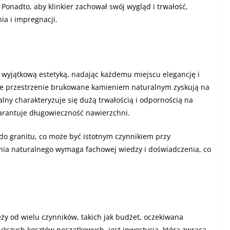
Ponadto, aby klinkier zachował swój wygląd i trwałość,
ia i impregnacji.
ę wyjątkową estetyką, nadając każdemu miejscu elegancję i
, że przestrzenie brukowane kamieniem naturalnym zyskują na
alny charakteryzuje się dużą trwałością i odpornością na
arantuje długowieczność nawierzchni.
do granitu, co może być istotnym czynnikiem przy
ia naturalnego wymaga fachowej wiedzy i doświadczenia, co
y od wielu czynników, takich jak budżet, oczekiwana
yższych kosztów początkowych, jest inwestycją, która zwraca