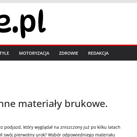
STYLE
MOTORYZACJA
ZDROWIE
REDAKCJA
inne materiały brukowe.
ez podjazd, który wyglądał na zniszczony już po kilku latach
acił swój pierwotny urok? Wybór odpowiedniego materiału