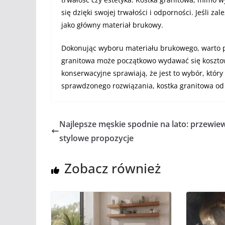
się dzięki swojej trwałości i odporności. Jeśli za
jako główny materiał brukowy.
Dokonując wyboru materiału brukowego, warto pam
granitowa może początkowo wydawać się kosztown
konserwacyjne sprawiają, że jest to wybór, który
sprawdzonego rozwiązania, kostka granitowa od 
Najlepsze męskie spodnie na lato: przewiew
stylowe propozycje
Zobacz również