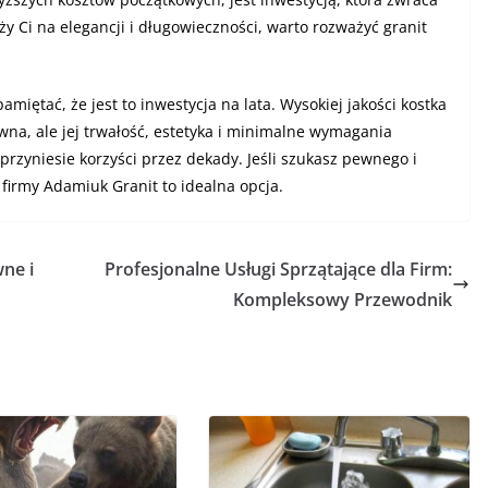
leży Ci na elegancji i długowieczności, warto rozważyć granit
iętać, że jest to inwestycja na lata. Wysokiej jakości kostka
a, ale jej trwałość, estetyka i minimalne wymagania
 przyniesie korzyści przez dekady. Jeśli szukasz pewnego i
firmy Adamiuk Granit to idealna opcja.
ne i
Profesjonalne Usługi Sprzątające dla Firm:
Kompleksowy Przewodnik