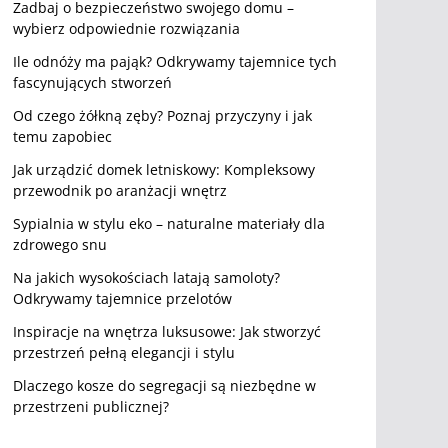
Zadbaj o bezpieczeństwo swojego domu –
wybierz odpowiednie rozwiązania
Ile odnóży ma pająk? Odkrywamy tajemnice tych
fascynujących stworzeń
Od czego żółkną zęby? Poznaj przyczyny i jak
temu zapobiec
Jak urządzić domek letniskowy: Kompleksowy
przewodnik po aranżacji wnętrz
Sypialnia w stylu eko – naturalne materiały dla
zdrowego snu
Na jakich wysokościach latają samoloty?
Odkrywamy tajemnice przelotów
Inspiracje na wnętrza luksusowe: Jak stworzyć
przestrzeń pełną elegancji i stylu
Dlaczego kosze do segregacji są niezbędne w
przestrzeni publicznej?