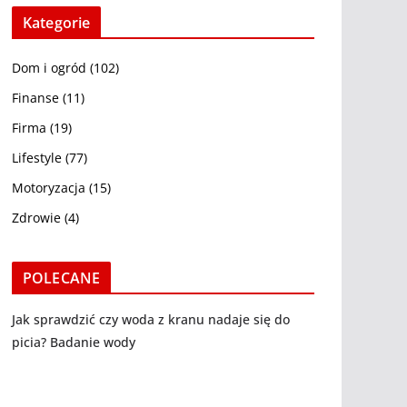
Kategorie
Dom i ogród
(102)
Finanse
(11)
Firma
(19)
Lifestyle
(77)
Motoryzacja
(15)
Zdrowie
(4)
POLECANE
Jak sprawdzić czy woda z kranu nadaje się do
picia? Badanie wody