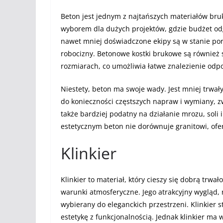
Beton jest jednym z najtańszych materiałów bru
wyborem dla dużych projektów, gdzie budżet odg
nawet mniej doświadczone ekipy są w stanie pora
robocizny. Betonowe kostki brukowe są również s
rozmiarach, co umożliwia łatwe znalezienie od
Niestety, beton ma swoje wady. Jest mniej trwały
do konieczności częstszych napraw i wymiany, z
także bardziej podatny na działanie mrozu, soli 
estetycznym beton nie dorównuje granitowi, ofe
Klinkier
Klinkier to materiał, który cieszy się dobrą tr
warunki atmosferyczne. Jego atrakcyjny wygląd, n
wybierany do eleganckich przestrzeni. Klinkier 
estetykę z funkcjonalnością. Jednak klinkier ma 