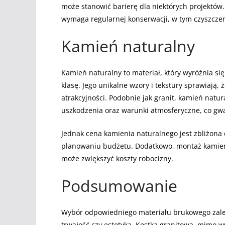
może stanowić barierę dla niektórych projektów. 
wymaga regularnej konserwacji, w tym czyszczen
Kamień naturalny
Kamień naturalny to materiał, który wyróżnia si
klasę. Jego unikalne wzory i tekstury sprawiają
atrakcyjności. Podobnie jak granit, kamień natur
uszkodzenia oraz warunki atmosferyczne, co gw
Jednak cena kamienia naturalnego jest zbliżona 
planowaniu budżetu. Dodatkowo, montaż kamien
może zwiększyć koszty robocizny.
Podsumowanie
Wybór odpowiedniego materiału brukowego zależ
trwałość czy estetyka. Kostka granitowa, mimo w