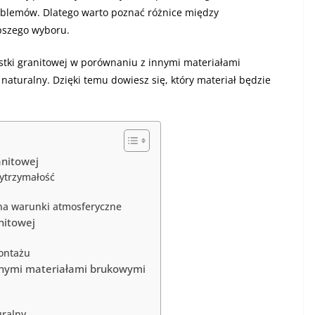
oblemów. Dlatego warto poznać różnice między
pszego wyboru.
ostki granitowej w porównaniu z innymi materiałami
 naturalny. Dzięki temu dowiesz się, który materiał będzie
anitowej
wytrzymałość
a warunki atmosferyczne
nitowej
ontażu
nnymi materiałami brukowymi
ralny