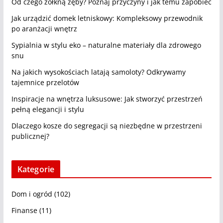
Od czego żółkną zęby? Poznaj przyczyny i jak temu zapobiec
Jak urządzić domek letniskowy: Kompleksowy przewodnik
po aranżacji wnętrz
Sypialnia w stylu eko – naturalne materiały dla zdrowego
snu
Na jakich wysokościach latają samoloty? Odkrywamy
tajemnice przelotów
Inspiracje na wnętrza luksusowe: Jak stworzyć przestrzeń
pełną elegancji i stylu
Dlaczego kosze do segregacji są niezbędne w przestrzeni
publicznej?
Kategorie
Dom i ogród
(102)
Finanse
(11)