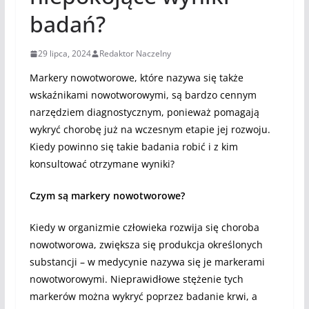
badań?
29 lipca, 2024
Redaktor Naczelny
Markery nowotworowe, które nazywa się także
wskaźnikami nowotworowymi, są bardzo cennym
narzędziem diagnostycznym, ponieważ pomagają
wykryć chorobę już na wczesnym etapie jej rozwoju.
Kiedy powinno się takie badania robić i z kim
konsultować otrzymane wyniki?
Czym są markery nowotworowe?
Kiedy w organizmie człowieka rozwija się choroba
nowotworowa, zwiększa się produkcja określonych
substancji – w medycynie nazywa się je markerami
nowotworowymi. Nieprawidłowe stężenie tych
markerów można wykryć poprzez badanie krwi, a