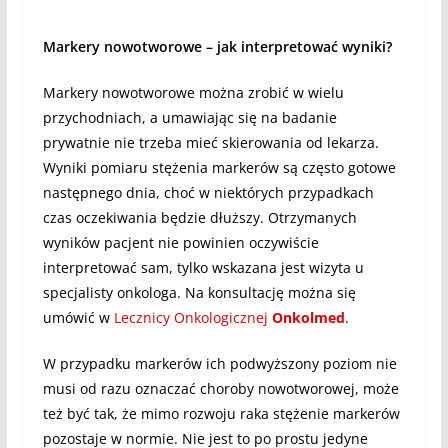
Markery nowotworowe – jak interpretować wyniki?
Markery nowotworowe można zrobić w wielu
przychodniach, a umawiając się na badanie
prywatnie nie trzeba mieć skierowania od lekarza.
Wyniki pomiaru stężenia markerów są często gotowe
następnego dnia, choć w niektórych przypadkach
czas oczekiwania będzie dłuższy. Otrzymanych
wyników pacjent nie powinien oczywiście
interpretować sam, tylko wskazana jest wizyta u
specjalisty onkologa. Na konsultację można się
umówić w
Lecznicy Onkologicznej
Onkolmed
.
W przypadku markerów ich podwyższony poziom nie
musi od razu oznaczać choroby nowotworowej, może
też być tak, że mimo rozwoju raka stężenie markerów
pozostaje w normie. Nie jest to po prostu jedyne