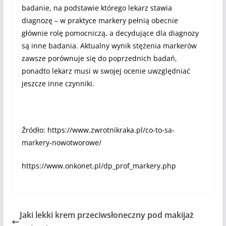
badanie, na podstawie którego lekarz stawia
diagnozę – w praktyce markery pełnią obecnie
głównie rolę pomocniczą, a decydujące dla diagnozy
są inne badania. Aktualny wynik stężenia markerów
zawsze porównuje się do poprzednich badań,
ponadto lekarz musi w swojej ocenie uwzględniać
jeszcze inne czynniki.
Źródło: https://www.zwrotnikraka.pl/co-to-sa-
markery-nowotworowe/
https://www.onkonet.pl/dp_prof_markery.php
Jaki lekki krem przeciwsłoneczny pod makijaż