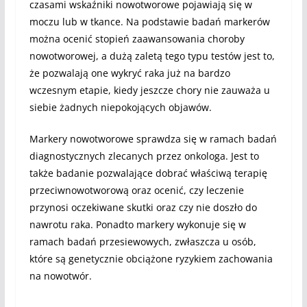
czasami wskaźniki nowotworowe pojawiają się w
moczu lub w tkance. Na podstawie badań markerów
można ocenić stopień zaawansowania choroby
nowotworowej, a dużą zaletą tego typu testów jest to,
że pozwalają one wykryć raka już na bardzo
wczesnym etapie, kiedy jeszcze chory nie zauważa u
siebie żadnych niepokojących objawów.
Markery nowotworowe sprawdza się w ramach badań
diagnostycznych zlecanych przez onkologa. Jest to
także badanie pozwalające dobrać właściwą terapię
przeciwnowotworową oraz ocenić, czy leczenie
przynosi oczekiwane skutki oraz czy nie doszło do
nawrotu raka. Ponadto markery wykonuje się w
ramach badań przesiewowych, zwłaszcza u osób,
które są genetycznie obciążone ryzykiem zachowania
na nowotwór.