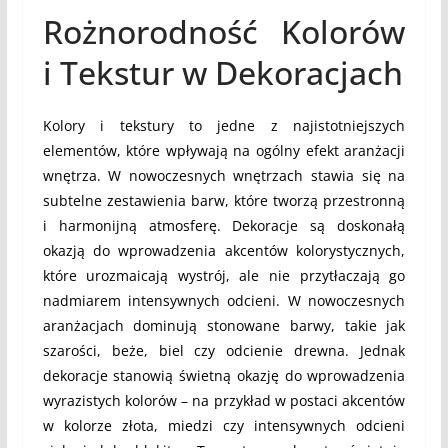
Rożnorodność Kolorów
i Tekstur w Dekoracjach
Kolory i tekstury to jedne z najistotniejszych
elementów, które wpływają na ogólny efekt aranżacji
wnętrza. W nowoczesnych wnętrzach stawia się na
subtelne zestawienia barw, które tworzą przestronną
i harmonijną atmosferę. Dekoracje są doskonałą
okazją do wprowadzenia akcentów kolorystycznych,
które urozmaicają wystrój, ale nie przytłaczają go
nadmiarem intensywnych odcieni. W nowoczesnych
aranżacjach dominują stonowane barwy, takie jak
szarości, beże, biel czy odcienie drewna. Jednak
dekoracje stanowią świetną okazję do wprowadzenia
wyrazistych kolorów – na przykład w postaci akcentów
w kolorze złota, miedzi czy intensywnych odcieni