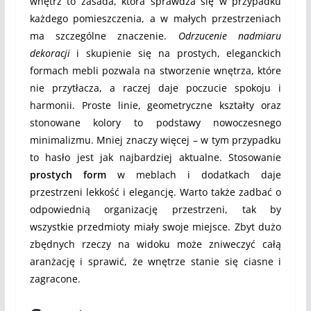
wnętrz to zasada, która sprawdza się w przypadku
każdego pomieszczenia, a w małych przestrzeniach
ma szczególne znaczenie.
Odrzucenie nadmiaru
dekoracji
i skupienie się na prostych, eleganckich
formach mebli pozwala na stworzenie wnętrza, które
nie przytłacza, a raczej daje poczucie spokoju i
harmonii. Proste linie, geometryczne kształty oraz
stonowane kolory to podstawy nowoczesnego
minimalizmu. Mniej znaczy więcej – w tym przypadku
to hasło jest jak najbardziej aktualne. Stosowanie
prostych form
w meblach i dodatkach daje
przestrzeni lekkość i elegancję. Warto także zadbać o
odpowiednią organizację przestrzeni, tak by
wszystkie przedmioty miały swoje miejsce. Zbyt dużo
zbędnych rzeczy na widoku może zniweczyć całą
aranżację i sprawić, że wnętrze stanie się ciasne i
zagracone.