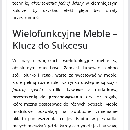
technikę
akcentowania jednej ściany
w ciemniejszym
kolorze, by uzyskać efekt głębi bez utraty
przestronności.
Wielofunkcyjne Meble –
Klucz do Sukcesu
W małych wnętrzach
wielofunkcyjne meble
są
absolutnym must-have. Zamiast kupować osobno
stół, biurko i regał, warto zainwestować w meble,
które pełnią różne role. Na rynku dostępne są
sofy z
funkcją spania
,
stoliki kawowe z dodatkową
przestrzenią do przechowywania
, czy też regały,
które można dostosować do różnych potrzeb. Meble
modułowe pozwalają na swobodne zmienianie
układu pomieszczenia, co jest istotne w przypadku
małych mieszkań, gdzie każdy centymetr jest na wagę