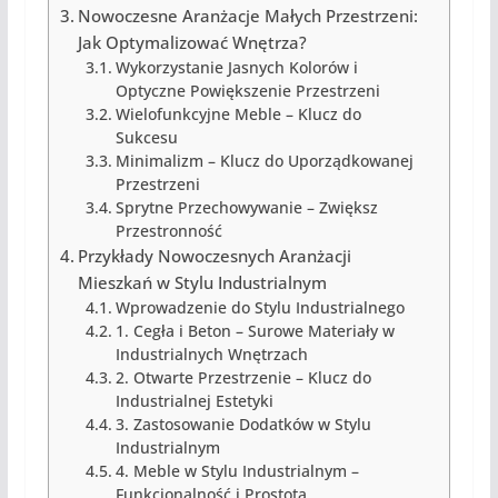
Nowoczesne Aranżacje Małych Przestrzeni:
Jak Optymalizować Wnętrza?
Wykorzystanie Jasnych Kolorów i
Optyczne Powiększenie Przestrzeni
Wielofunkcyjne Meble – Klucz do
Sukcesu
Minimalizm – Klucz do Uporządkowanej
Przestrzeni
Sprytne Przechowywanie – Zwiększ
Przestronność
Przykłady Nowoczesnych Aranżacji
Mieszkań w Stylu Industrialnym
Wprowadzenie do Stylu Industrialnego
1. Cegła i Beton – Surowe Materiały w
Industrialnych Wnętrzach
2. Otwarte Przestrzenie – Klucz do
Industrialnej Estetyki
3. Zastosowanie Dodatków w Stylu
Industrialnym
4. Meble w Stylu Industrialnym –
Funkcjonalność i Prostota