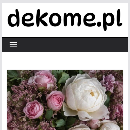
Przejdź
do
treści