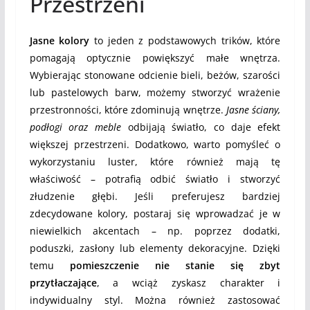
Przestrzeni
Jasne kolory
to jeden z podstawowych trików, które
pomagają optycznie powiększyć małe wnętrza.
Wybierając stonowane odcienie bieli, beżów, szarości
lub pastelowych barw, możemy stworzyć wrażenie
przestronności, które zdominują wnętrze.
Jasne ściany,
podłogi oraz meble
odbijają światło, co daje efekt
większej przestrzeni. Dodatkowo, warto pomyśleć o
wykorzystaniu luster, które również mają tę
właściwość – potrafią odbić światło i stworzyć
złudzenie głębi. Jeśli preferujesz bardziej
zdecydowane kolory, postaraj się wprowadzać je w
niewielkich akcentach – np. poprzez dodatki,
poduszki, zasłony lub elementy dekoracyjne. Dzięki
temu
pomieszczenie nie stanie się zbyt
przytłaczające
, a wciąż zyskasz charakter i
indywidualny styl. Można również zastosować