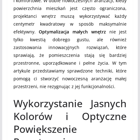
i komfortowe. W dobie nowoczesnych aranżacji, kiedy
powierzchnia mieszkań jest często ograniczona,
projektanci wnętrz muszą wykorzystywać każdy
centymetr kwadratowy w sposób maksymalnie
efektywny.
Optymalizacja małych wnętrz
nie jest
tylko kwestią dobrego gustu, ale również
zastosowania innowacyjnych rozwiązań, które
sprawiają, że pomieszczenia stają się bardziej
przestronne, uporządkowane i pełne życia. W tym
artykule przedstawiamy sprawdzone techniki, które
pomogą ci stworzyć nowoczesną aranżację małej
przestrzeni, nie rezygnując z jej funkcjonalności.
Wykorzystanie Jasnych
Kolorów i Optyczne
Powiększenie