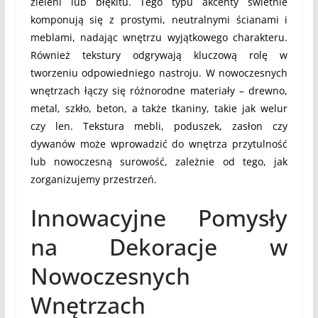
zieleni lub błękitu. Tego typu akcenty świetnie
komponują się z prostymi, neutralnymi ścianami i
meblami, nadając wnętrzu wyjątkowego charakteru.
Również tekstury odgrywają kluczową rolę w
tworzeniu odpowiedniego nastroju. W nowoczesnych
wnętrzach łączy się różnorodne materiały – drewno,
metal, szkło, beton, a także tkaniny, takie jak welur
czy len. Tekstura mebli, poduszek, zasłon czy
dywanów może wprowadzić do wnętrza przytulność
lub nowoczesną surowość, zależnie od tego, jak
zorganizujemy przestrzeń.
Innowacyjne Pomysły
na Dekoracje w
Nowoczesnych
Wnętrzach