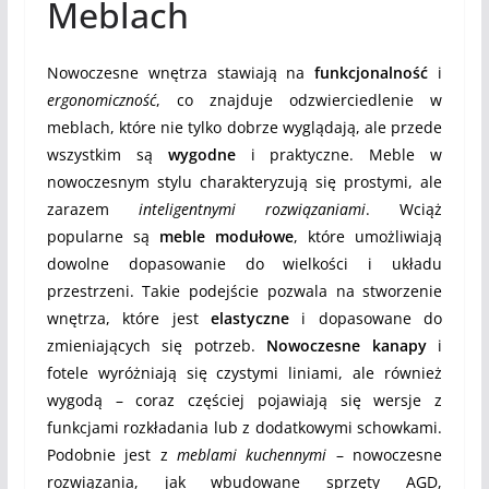
Meblach
Nowoczesne wnętrza stawiają na
funkcjonalność
i
ergonomiczność
, co znajduje odzwierciedlenie w
meblach, które nie tylko dobrze wyglądają, ale przede
wszystkim są
wygodne
i praktyczne. Meble w
nowoczesnym stylu charakteryzują się prostymi, ale
zarazem
inteligentnymi rozwiązaniami
. Wciąż
popularne są
meble modułowe
, które umożliwiają
dowolne dopasowanie do wielkości i układu
przestrzeni. Takie podejście pozwala na stworzenie
wnętrza, które jest
elastyczne
i dopasowane do
zmieniających się potrzeb.
Nowoczesne kanapy
i
fotele wyróżniają się czystymi liniami, ale również
wygodą – coraz częściej pojawiają się wersje z
funkcjami rozkładania lub z dodatkowymi schowkami.
Podobnie jest z
meblami kuchennymi
– nowoczesne
rozwiązania, jak wbudowane sprzęty AGD,