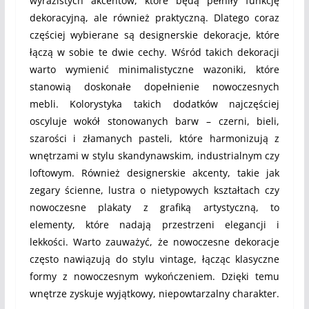
wyrazistych akcentów, które będą pełniły funkcję
dekoracyjną, ale również praktyczną. Dlatego coraz
częściej wybierane są designerskie dekoracje, które
łączą w sobie te dwie cechy. Wśród takich dekoracji
warto wymienić minimalistyczne wazoniki, które
stanowią doskonałe dopełnienie nowoczesnych
mebli. Kolorystyka takich dodatków najczęściej
oscyluje wokół stonowanych barw – czerni, bieli,
szarości i złamanych pasteli, które harmonizują z
wnętrzami w stylu skandynawskim, industrialnym czy
loftowym. Również designerskie akcenty, takie jak
zegary ścienne, lustra o nietypowych kształtach czy
nowoczesne plakaty z grafiką artystyczną, to
elementy, które nadają przestrzeni elegancji i
lekkości. Warto zauważyć, że nowoczesne dekoracje
często nawiązują do stylu vintage, łącząc klasyczne
formy z nowoczesnym wykończeniem. Dzięki temu
wnętrze zyskuje wyjątkowy, niepowtarzalny charakter.