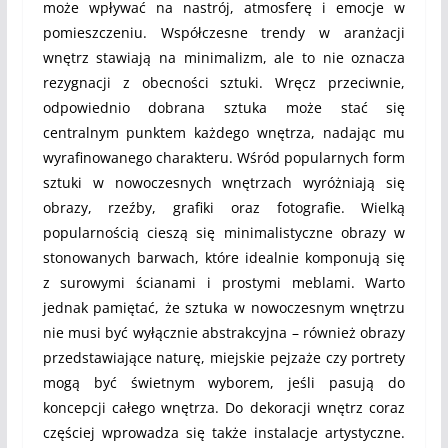
może wpływać na nastrój, atmosferę i emocje w
pomieszczeniu. Współczesne trendy w aranżacji
wnętrz stawiają na minimalizm, ale to nie oznacza
rezygnacji z obecności sztuki. Wręcz przeciwnie,
odpowiednio dobrana sztuka może stać się
centralnym punktem każdego wnętrza, nadając mu
wyrafinowanego charakteru. Wśród popularnych form
sztuki w nowoczesnych wnętrzach wyróżniają się
obrazy, rzeźby, grafiki oraz fotografie. Wielką
popularnością cieszą się minimalistyczne obrazy w
stonowanych barwach, które idealnie komponują się
z surowymi ścianami i prostymi meblami. Warto
jednak pamiętać, że sztuka w nowoczesnym wnętrzu
nie musi być wyłącznie abstrakcyjna – również obrazy
przedstawiające naturę, miejskie pejzaże czy portrety
mogą być świetnym wyborem, jeśli pasują do
koncepcji całego wnętrza. Do dekoracji wnętrz coraz
częściej wprowadza się także instalacje artystyczne.