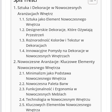
Sztuka i Dekoracje w Nowoczesnych
Aranżacjach Wnętrz
Sztuka jako Element Nowoczesnego
Wnętrza
Designerskie Dekoracje, Które Ożywiają
Przestrzeń
Rożnorodność Kolorów i Tekstur w
Dekoracjach
Innowacyjne Pomysły na Dekoracje w
Nowoczesnych Wnętrzach
Nowoczesne Aranżacje: Kluczowe Elementy
Nowoczesnego Wnętrza
Minimalizm jako Podstawa
Nowoczesnego Wnętrza
Nowoczesna Paleta Barw
Funkcjonalność i Ergonomia w
Nowoczesnych Meblach
Technologia w Nowoczesnym Wnętrzu
Kluczowych Elementów Nowoczesnego
Wnętrza