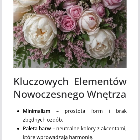
Kluczowych Elementów
Nowoczesnego Wnętrza
Minimalizm
– prostota form i brak
zbędnych ozdób.
Paleta barw
– neutralne kolory z akcentami,
które wprowadzają harmonię.