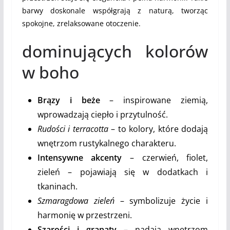
barwy doskonale współgrają z naturą, tworząc
spokojne, zrelaksowane otoczenie.
dominujących kolorów
w boho
Brązy i beże
– inspirowane ziemią,
wprowadzają ciepło i przytulność.
Rudości i terracotta
– to kolory, które dodają
wnętrzom rustykalnego charakteru.
Intensywne akcenty
– czerwień, fiolet,
zieleń – pojawiają się w dodatkach i
tkaninach.
Szmaragdowa zieleń
– symbolizuje życie i
harmonię w przestrzeni.
Szarości i granaty
– nadają wnętrzom