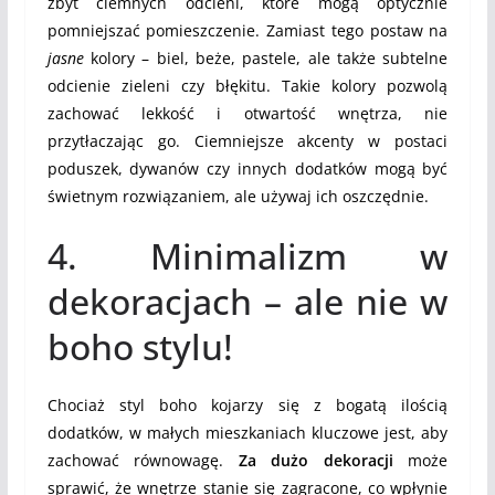
zbyt ciemnych odcieni, które mogą optycznie
pomniejszać pomieszczenie. Zamiast tego postaw na
jasne
kolory – biel, beże, pastele, ale także subtelne
odcienie zieleni czy błękitu. Takie kolory pozwolą
zachować lekkość i otwartość wnętrza, nie
przytłaczając go. Ciemniejsze akcenty w postaci
poduszek, dywanów czy innych dodatków mogą być
świetnym rozwiązaniem, ale używaj ich oszczędnie.
4. Minimalizm w
dekoracjach – ale nie w
boho stylu!
Chociaż styl boho kojarzy się z bogatą ilością
dodatków, w małych mieszkaniach kluczowe jest, aby
zachować równowagę.
Za dużo dekoracji
może
sprawić, że wnętrze stanie się zagracone, co wpłynie