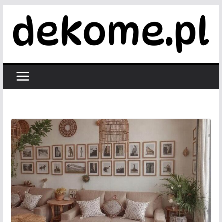
Przejdź
do
treści