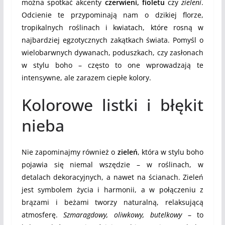
można spotkać akcenty
czerwieni, fioletu
czy
zieleni
.
Odcienie te przypominają nam o dzikiej florze,
tropikalnych roślinach i kwiatach, które rosną w
najbardziej egzotycznych zakątkach świata. Pomyśl o
wielobarwnych dywanach, poduszkach, czy zasłonach
w stylu boho – często to one wprowadzają te
intensywne, ale zarazem ciepłe kolory.
Kolorowe listki i błękit
nieba
Nie zapominajmy również o
zieleń
, która w stylu boho
pojawia się niemal wszędzie – w roślinach, w
detalach dekoracyjnych, a nawet na ścianach. Zieleń
jest symbolem życia i harmonii, a w połączeniu z
brązami i beżami tworzy naturalną, relaksującą
atmosferę.
Szmaragdowy, oliwkowy, butelkowy
– to