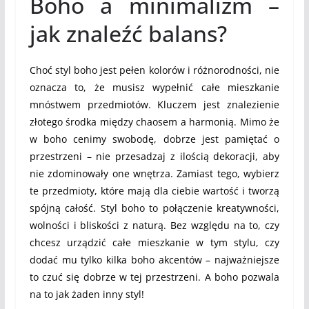
Boho a minimalizm –
jak znaleźć balans?
Choć styl boho jest pełen kolorów i różnorodności, nie
oznacza to, że musisz wypełnić całe mieszkanie
mnóstwem przedmiotów. Kluczem jest znalezienie
złotego środka między chaosem a harmonią. Mimo że
w boho cenimy swobodę, dobrze jest pamiętać o
przestrzeni – nie przesadzaj z ilością dekoracji, aby
nie zdominowały one wnętrza. Zamiast tego, wybierz
te przedmioty, które mają dla ciebie wartość i tworzą
spójną całość. Styl boho to połączenie kreatywności,
wolności i bliskości z naturą. Bez względu na to, czy
chcesz urządzić całe mieszkanie w tym stylu, czy
dodać mu tylko kilka boho akcentów – najważniejsze
to czuć się dobrze w tej przestrzeni. A boho pozwala
na to jak żaden inny styl!