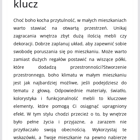
klucz
Choć boho kocha przytulność, w małych mieszkaniach
warto stawiać na otwartą przestrzeń. Unikaj
zagracania wnętrza zbyt dużą ilością mebli czy
dekoracji. Dobrze zaplanuj układ, aby zapewnić sobie
swobodę poruszania się po mieszkaniu. Może warto
zamiast dużych regałów postawić na wiszące półki,
które dodadzą przestronności?Stworzenie
przestronnego, boho klimatu w małym mieszkaniu
jest jak najbardziej możliwe, jeśli podejdziesz do
tematu z głową. Odpowiednie materiały, światło,
kolorystyka i funkcjonalność mebli to kluczowe
elementy, które pomogą Ci osiągnąć upragniony
efekt. W tym stylu chodzi przecież o to, by wnętrze
było pełne życia i przyjazne, a zarazem nie
przytłaczało swoją obecnością. Wykorzystaj te
wskazówki, a Twoje mieszkanie na pewno nabierze