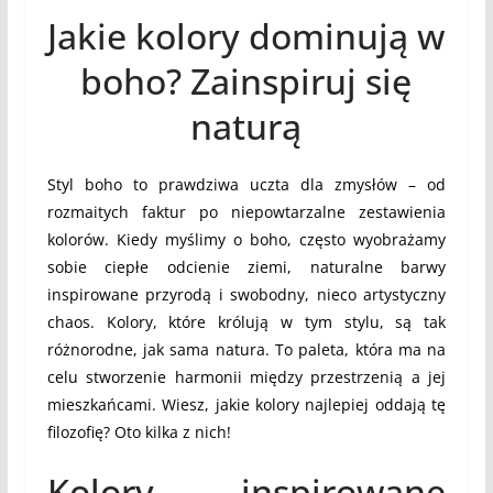
Jakie kolory dominują w
boho? Zainspiruj się
naturą
Styl boho to prawdziwa uczta dla zmysłów – od
rozmaitych faktur po niepowtarzalne zestawienia
kolorów. Kiedy myślimy o boho, często wyobrażamy
sobie ciepłe odcienie ziemi, naturalne barwy
inspirowane przyrodą i swobodny, nieco artystyczny
chaos. Kolory, które królują w tym stylu, są tak
różnorodne, jak sama natura. To paleta, która ma na
celu stworzenie harmonii między przestrzenią a jej
mieszkańcami. Wiesz, jakie kolory najlepiej oddają tę
filozofię? Oto kilka z nich!
Kolory inspirowane