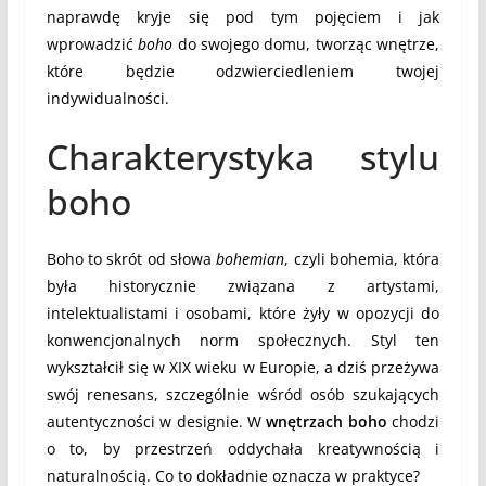
naprawdę kryje się pod tym pojęciem i jak
wprowadzić
boho
do swojego domu, tworząc wnętrze,
które będzie odzwierciedleniem twojej
indywidualności.
Charakterystyka stylu
boho
Boho to skrót od słowa
bohemian
, czyli bohemia, która
była historycznie związana z artystami,
intelektualistami i osobami, które żyły w opozycji do
konwencjonalnych norm społecznych. Styl ten
wykształcił się w XIX wieku w Europie, a dziś przeżywa
swój renesans, szczególnie wśród osób szukających
autentyczności w designie. W
wnętrzach boho
chodzi
o to, by przestrzeń oddychała kreatywnością i
naturalnością. Co to dokładnie oznacza w praktyce?