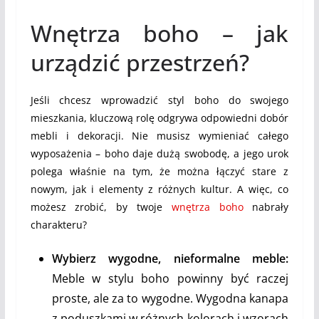
Wnętrza boho – jak
urządzić przestrzeń?
Jeśli chcesz wprowadzić styl boho do swojego
mieszkania, kluczową rolę odgrywa odpowiedni dobór
mebli i dekoracji. Nie musisz wymieniać całego
wyposażenia – boho daje dużą swobodę, a jego urok
polega właśnie na tym, że można łączyć stare z
nowym, jak i elementy z różnych kultur. A więc, co
możesz zrobić, by twoje
wnętrza boho
nabrały
charakteru?
Wybierz wygodne, nieformalne meble:
Meble w stylu boho powinny być raczej
proste, ale za to wygodne. Wygodna kanapa
z poduszkami w różnych kolorach i wzorach