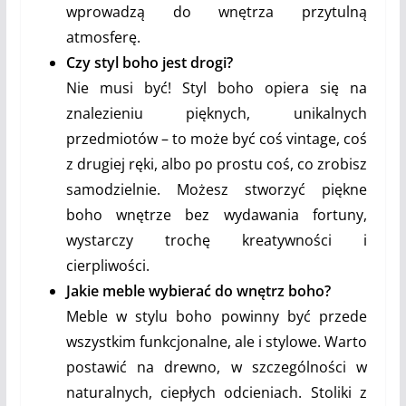
wprowadzą do wnętrza przytulną
atmosferę.
Czy styl boho jest drogi?
Nie musi być! Styl boho opiera się na
znalezieniu pięknych, unikalnych
przedmiotów – to może być coś vintage, coś
z drugiej ręki, albo po prostu coś, co zrobisz
samodzielnie. Możesz stworzyć piękne
boho wnętrze bez wydawania fortuny,
wystarczy trochę kreatywności i
cierpliwości.
Jakie meble wybierać do wnętrz boho?
Meble w stylu boho powinny być przede
wszystkim funkcjonalne, ale i stylowe. Warto
postawić na drewno, w szczególności w
naturalnych, ciepłych odcieniach. Stoliki z