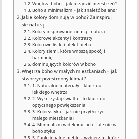
Wnętrza boho – jak urządzić przestrzeń?
Boho a minimalizm – jak znaleźć balans?
Jakie kolory dominują w boho? Zainspiruj
się naturą
Kolory inspirowane ziemią i naturą
Kolorowe akcenty i kontrasty
Kolorowe listki i błękit nieba
Kolory ziemi, które wnoszą spokój i
harmonię
dominujących kolorów w boho
Wnętrza boho w małych mieszkaniach – jak
stworzyć przestronny klimat?
1. Naturalne materiały – klucz do
lekkiego wnętrza
2. Wykorzystaj światło – to klucz do
optycznego powiększenia
3. Kolorystyka – jak nie przytłoczyć
małego mieszkania?
4. Minimalizm w dekoracjach – ale nie w
boho stylu!
5. Funkcjonalne meble – wybierz te, które