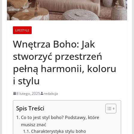
LIFESTYLE
Wnętrza Boho: Jak
stworzyć przestrzeń
pełną harmonii, koloru
i stylu
8 lutego, 2025
redakcja
Spis Treści
Co to jest styl boho? Podstawy, które
musisz znać
Charakterystyka stylu boho