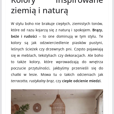
ziemią i naturą
W stylu boho nie brakuje ciepłych, ziemistych tonów,
które od razu kojarzą się z naturą i spokojem.
Brązy,
beże i rudości
– to one dominują w tym stylu. Te
kolory są jak odzwierciedlenie piasków pustyni,
leśnych ścieżek czy drzewnych pni. Często pojawiają
się w meblach, tekstyliach czy dekoracjach. Ale boho
to także kolory, które wprowadzają do wnętrza
poczucie przytulności, jakbyśmy przenieśli się do
chatki w lesie. Mowa tu o takich odcieniach jak
terracotta
,
rustykalny brąz
, czy
ciepłe odcienie miedzi
.