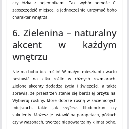
czy łóżka z pojemnikami. Taki wybór pomoże Ci
zaoszczędzić miejsce, a jednocześnie utrzymać boho
charakter wnętrza.
6. Zielenina – naturalny
akcent w każdym
wnętrzu
Nie ma boho bez roślin! W małym mieszkaniu warto
postawić na kilka roślin w różnych rozmiarach.
Zielone akcenty dodadzą życia i świeżości, a także
sprawią, że przestrzeń stanie się bardziej
przytulna
.
Wybieraj rośliny, które dobrze rosną w zacienionych
miejscach, takie jak
szeflera
, filodendron czy
sukulenty. Możesz je ustawić na parapetach, półkach
czy w wazonach, tworząc niepowtarzalny klimat boho.