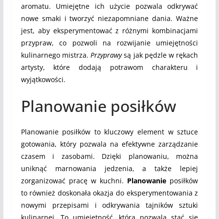
aromatu. Umiejętne ich użycie pozwala odkrywać
nowe smaki i tworzyć niezapomniane dania. Ważne
jest, aby eksperymentować z różnymi kombinacjami
przypraw, co pozwoli na rozwijanie umiejętności
kulinarnego mistrza.
Przyprawy
są jak pędzle w rękach
artysty, które dodają potrawom charakteru i
wyjątkowości.
Planowanie posiłków
Planowanie posiłków to kluczowy element w sztuce
gotowania, który pozwala na efektywne zarządzanie
czasem i zasobami. Dzięki planowaniu, można
uniknąć marnowania jedzenia, a także lepiej
zorganizować pracę w kuchni.
Planowanie
posiłków
to również doskonała okazja do eksperymentowania z
nowymi przepisami i odkrywania tajników sztuki
kulinarnej. To umiejętność, która pozwala stać się