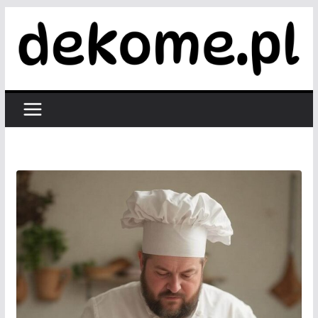
Przejdź
do
treści