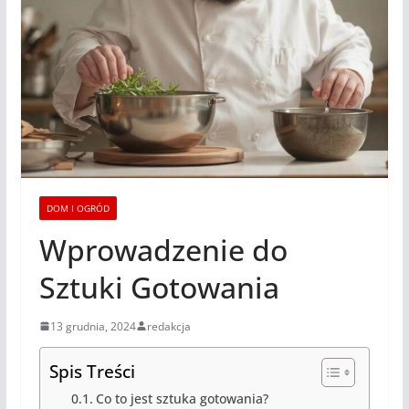
DOM I OGRÓD
Wprowadzenie do
Sztuki Gotowania
13 grudnia, 2024
redakcja
Spis Treści
Co to jest sztuka gotowania?