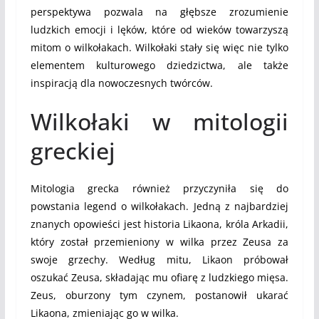
perspektywa pozwala na głębsze zrozumienie
ludzkich emocji i lęków, które od wieków towarzyszą
mitom o wilkołakach. Wilkołaki stały się więc nie tylko
elementem kulturowego dziedzictwa, ale także
inspiracją dla nowoczesnych twórców.
Wilkołaki w mitologii
greckiej
Mitologia grecka również przyczyniła się do
powstania legend o wilkołakach. Jedną z najbardziej
znanych opowieści jest historia Likaona, króla Arkadii,
który został przemieniony w wilka przez Zeusa za
swoje grzechy. Według mitu, Likaon próbował
oszukać Zeusa, składając mu ofiarę z ludzkiego mięsa.
Zeus, oburzony tym czynem, postanowił ukarać
Likaona, zmieniając go w wilka.