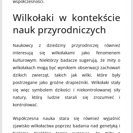
współczesności.
Wilkołaki w kontekście
nauk przyrodniczych
Naukowcy z dziedziny przyrodniczej również
interesują się wilkołakami jako fenomenem
kulturowym. Niektórzy badacze sugerują, że mity o
wilkołakach mogą być wynikiem obserwacji zachowań
dzikich zwierząt, takich jak wilki, które były
postrzegane jako groźne drapieżniki. Wilkołaki stały
się więc symbolem dzikości i niekontrolowanej siły
natury, którą ludzie starali się zrozumieć i
kontrolować.
Współczesna nauka stara się również wyjaśnić
zjawisko wilkołactwa poprzez badania nad genetyką i