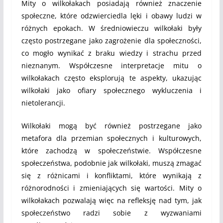
Mity o wilkołakach posiadają również znaczenie
społeczne, które odzwierciedla lęki i obawy ludzi w
różnych epokach. W średniowieczu wilkołaki były
często postrzegane jako zagrożenie dla społeczności,
co mogło wynikać z braku wiedzy i strachu przed
nieznanym. Współczesne interpretacje mitu o
wilkołakach często eksplorują te aspekty, ukazując
wilkołaki jako ofiary społecznego wykluczenia i
nietolerancji.
Wilkołaki mogą być również postrzegane jako
metafora dla przemian społecznych i kulturowych,
które zachodzą w społeczeństwie. Współczesne
społeczeństwa, podobnie jak wilkołaki, muszą zmagać
się z różnicami i konfliktami, które wynikają z
różnorodności i zmieniających się wartości. Mity o
wilkołakach pozwalają więc na refleksję nad tym, jak
społeczeństwo radzi sobie z wyzwaniami