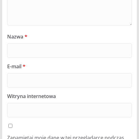
Nazwa
*
E-mail
*
Witryna internetowa
Zapamiętaj moje dane w tej przeglądarce podczas