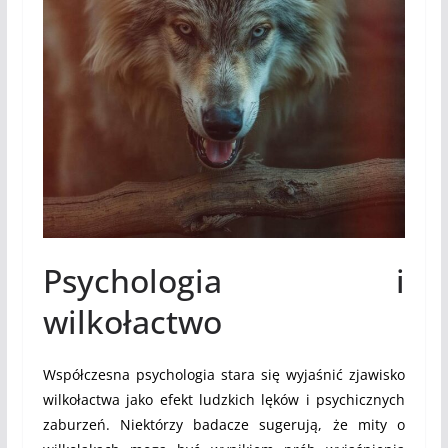
Psychologia i
wilkołactwo
Współczesna psychologia stara się wyjaśnić zjawisko
wilkołactwa jako efekt ludzkich lęków i psychicznych
zaburzeń. Niektórzy badacze sugerują, że mity o