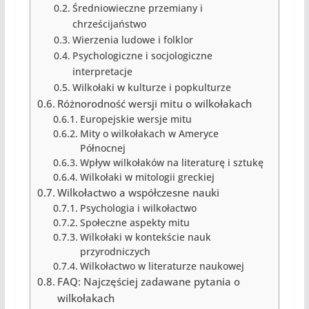
Średniowieczne przemiany i
chrześcijaństwo
Wierzenia ludowe i folklor
Psychologiczne i socjologiczne
interpretacje
Wilkołaki w kulturze i popkulturze
Różnorodność wersji mitu o wilkołakach
Europejskie wersje mitu
Mity o wilkołakach w Ameryce
Północnej
Wpływ wilkołaków na literaturę i sztukę
Wilkołaki w mitologii greckiej
Wilkołactwo a współczesne nauki
Psychologia i wilkołactwo
Społeczne aspekty mitu
Wilkołaki w kontekście nauk
przyrodniczych
Wilkołactwo w literaturze naukowej
FAQ: Najczęściej zadawane pytania o
wilkołakach