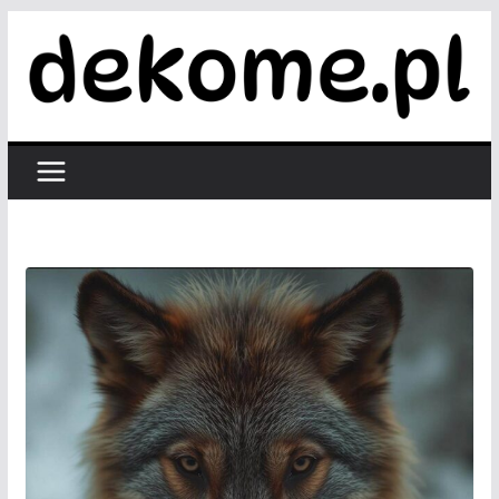
Przejdź
do
treści