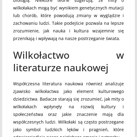
biologią. Niektóre teorie sugerują, że mity o
wilkołakach mogą być wynikiem genetycznych mutacji
lub chorób, które powodują zmiany w wyglądzie i
zachowaniu ludzi. Takie podejście pozwala na lepsze
zrozumienie, jak nauka i kultura wzajemnie się
przenikają i wpływają na nasze postrzeganie świata.
Wilkołactwo w
literaturze naukowej
Współczesna literatura naukowa również analizuje
zjawisko wilkołactwa jako element kulturowego
dziedzictwa. Badacze starają się zrozumieć, jak mity o
wilkołakach wpłynęły na rozwój kultury i
społeczeństwa oraz jakie znaczenie mają dla
współczesnych ludzi. Wilkołaki są często postrzegane
jako symbol ludzkich lęków i pragnień, które