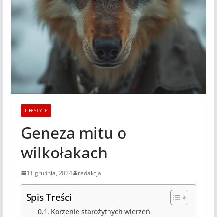
LIFESTYLE
Geneza mitu o
wilkołakach
11 grudnia, 2024
redakcja
Spis Treści
Korzenie starożytnych wierzeń