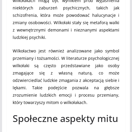
wilkołakach mogą być wynikiem prób wyjaśnienia
niektórych zaburzeń psychicznych, takich jak
schizofrenia, która może powodować halucynacje i
zmiany osobowości. Wilkołaki stały się metaforą walki
z wewnętrznymi demonami i nieznanymi aspektami
ludzkiej psychiki.
Wilkołactwo jest również analizowane jako symbol
przemiany i tożsamości. W literaturze psychologicznej
wilkołaki są często przedstawiane jako osoby
zmagające się z własną naturą, co może
odzwierciedlać ludzkie zmagania z akceptacją siebie i
lękami. Takie podejście pozwala na głębsze
zrozumienie ludzkich emocji i procesu przemiany,
który towarzyszy mitom o wilkołakach.
Społeczne aspekty mitu