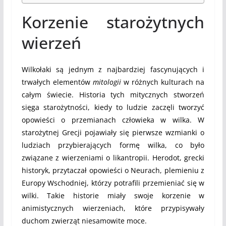
Korzenie starożytnych
wierzeń
Wilkołaki są jednym z najbardziej fascynujących i
trwałych elementów
mitologii
w różnych kulturach na
całym świecie. Historia tych mitycznych stworzeń
sięga starożytności, kiedy to ludzie zaczęli tworzyć
opowieści o przemianach człowieka w wilka. W
starożytnej Grecji pojawiały się pierwsze wzmianki o
ludziach przybierających formę wilka, co było
związane z wierzeniami o likantropii. Herodot, grecki
historyk, przytaczał opowieści o Neurach, plemieniu z
Europy Wschodniej, którzy potrafili przemieniać się w
wilki. Takie historie miały swoje korzenie w
animistycznych wierzeniach, które przypisywały
duchom zwierząt niesamowite moce.