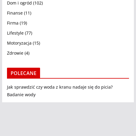
Dom i ogród
(102)
Finanse
(11)
Firma
(19)
Lifestyle
(77)
Motoryzacja
(15)
Zdrowie
(4)
POLECANE
Jak sprawdzić czy woda z kranu nadaje się do picia?
Badanie wody
Copyright © 2026
DEKOme
. Witryna dekome.pl jest