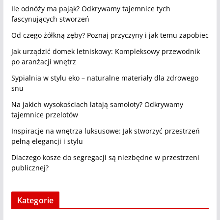
Ile odnóży ma pająk? Odkrywamy tajemnice tych
fascynujących stworzeń
Od czego żółkną zęby? Poznaj przyczyny i jak temu zapobiec
Jak urządzić domek letniskowy: Kompleksowy przewodnik
po aranżacji wnętrz
Sypialnia w stylu eko – naturalne materiały dla zdrowego
snu
Na jakich wysokościach latają samoloty? Odkrywamy
tajemnice przelotów
Inspiracje na wnętrza luksusowe: Jak stworzyć przestrzeń
pełną elegancji i stylu
Dlaczego kosze do segregacji są niezbędne w przestrzeni
publicznej?
Kategorie