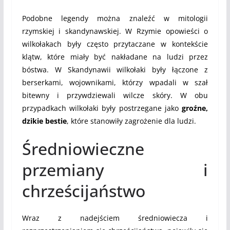
Podobne legendy można znaleźć w mitologii
rzymskiej i skandynawskiej. W Rzymie opowieści o
wilkołakach były często przytaczane w kontekście
klątw, które miały być nakładane na ludzi przez
bóstwa. W Skandynawii wilkołaki były łączone z
berserkami, wojownikami, którzy wpadali w szał
bitewny i przywdziewali wilcze skóry. W obu
przypadkach wilkołaki były postrzegane jako
groźne,
dzikie bestie
, które stanowiły zagrożenie dla ludzi.
Średniowieczne
przemiany i
chrześcijaństwo
Wraz z nadejściem średniowiecza i