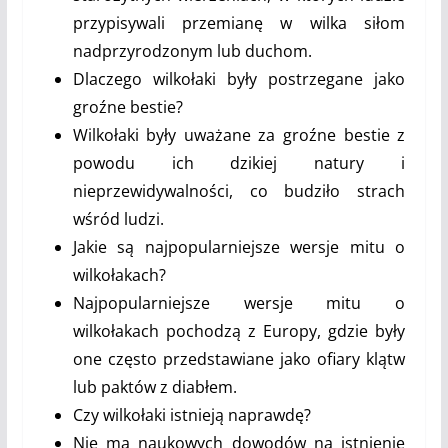
przypisywali przemianę w wilka siłom
nadprzyrodzonym lub duchom.
Dlaczego wilkołaki były postrzegane jako
groźne bestie?
Wilkołaki były uważane za groźne bestie z
powodu ich dzikiej natury i
nieprzewidywalności, co budziło strach
wśród ludzi.
Jakie są najpopularniejsze wersje mitu o
wilkołakach?
Najpopularniejsze wersje mitu o
wilkołakach pochodzą z Europy, gdzie były
one często przedstawiane jako ofiary klątw
lub paktów z diabłem.
Czy wilkołaki istnieją naprawdę?
Nie ma naukowych dowodów na istnienie