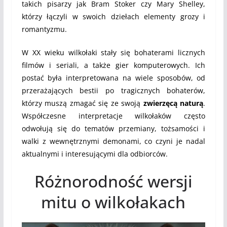
takich pisarzy jak Bram Stoker czy Mary Shelley,
którzy łączyli w swoich dziełach elementy grozy i
romantyzmu.
W XX wieku wilkołaki stały się bohaterami licznych
filmów i seriali, a także gier komputerowych. Ich
postać była interpretowana na wiele sposobów, od
przerażających bestii po tragicznych bohaterów,
którzy muszą zmagać się ze swoją
zwierzęcą naturą
.
Współczesne interpretacje wilkołaków często
odwołują się do tematów przemiany, tożsamości i
walki z wewnętrznymi demonami, co czyni je nadal
aktualnymi i interesującymi dla odbiorców.
Różnorodność wersji
mitu o wilkołakach