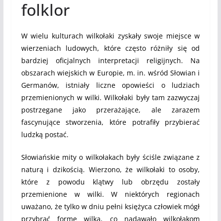
folklor
W wielu kulturach wilkołaki zyskały swoje miejsce w
wierzeniach ludowych, które często różniły się od
bardziej oficjalnych interpretacji religijnych. Na
obszarach wiejskich w Europie, m. in. wśród Słowian i
Germanów, istniały liczne opowieści o ludziach
przemienionych w wilki. Wilkołaki były tam zazwyczaj
postrzegane jako przerażające, ale zarazem
fascynujące stworzenia, które potrafiły przybierać
ludzką postać.
Słowiańskie mity o wilkołakach były ściśle związane z
naturą i dzikością. Wierzono, że wilkołaki to osoby,
które z powodu klątwy lub obrzędu zostały
przemienione w wilki. W niektórych regionach
uważano, że tylko w dniu pełni księżyca człowiek mógł
przybrać formę wilka, co nadawało wilkołakom