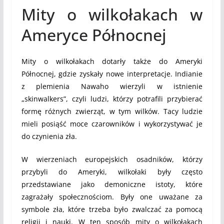
Mity o wilkołakach w
Ameryce Północnej
Mity o wilkołakach dotarły także do Ameryki
Północnej, gdzie zyskały nowe interpretacje. Indianie
z plemienia Nawaho wierzyli w istnienie
„skinwalkers”, czyli ludzi, którzy potrafili przybierać
formę różnych zwierząt, w tym wilków. Tacy ludzie
mieli posiąść moce czarowników i wykorzystywać je
do czynienia zła.
W wierzeniach europejskich osadników, którzy
przybyli do Ameryki, wilkołaki były często
przedstawiane jako demoniczne istoty, które
zagrażały społecznościom. Były one uważane za
symbole zła, które trzeba było zwalczać za pomocą
religii i nauki. W ten sposób mity o wilkołakach