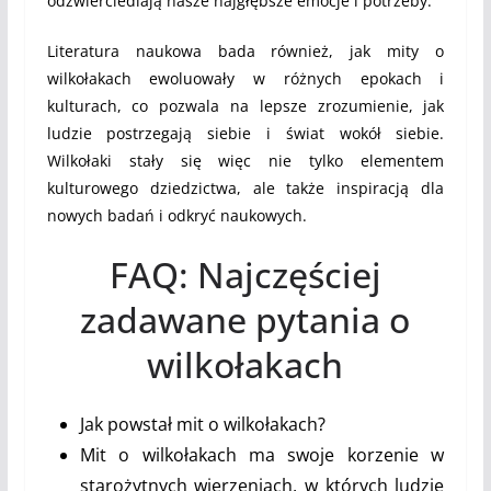
odzwierciedlają nasze najgłębsze emocje i potrzeby.
Literatura naukowa bada również, jak mity o
wilkołakach ewoluowały w różnych epokach i
kulturach, co pozwala na lepsze zrozumienie, jak
ludzie postrzegają siebie i świat wokół siebie.
Wilkołaki stały się więc nie tylko elementem
kulturowego dziedzictwa, ale także inspiracją dla
nowych badań i odkryć naukowych.
FAQ: Najczęściej
zadawane pytania o
wilkołakach
Jak powstał mit o wilkołakach?
Mit o wilkołakach ma swoje korzenie w
starożytnych wierzeniach, w których ludzie