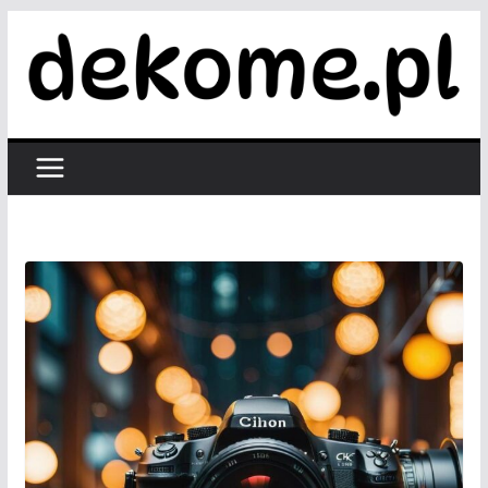
Przejdź
do
treści