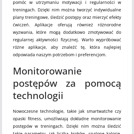
pomóc w utrzymaniu motywacji i regularności w
treningach. Dzięki nim można tworzyć indywidualne
plany treningowe, śledzić postępy oraz mierzyć efekty
ćwiczeń. Aplikacje oferują również różnorodne
wyzwania, które mogą dodatkowo zmotywować do
regularnej aktywności fizycznej. Warto wypróbować
różne aplikacje, aby znaleźć tę, która najlepiej
odpowiada naszym potrzebom i preferencjom.
Monitorowanie
postępów za pomocą
technologii
Nowoczesne technologie, takie jak smartwatche czy
opaski fitness, umożliwiają dokładne monitorowanie
postępów w treningach. Dzięki nim można śledzić
takie parametry, jak liczba kroków, spalone kalorie,