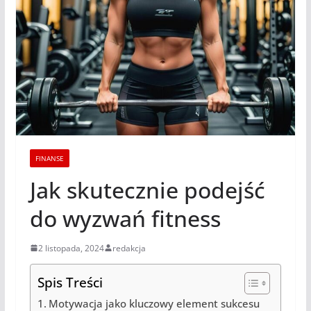
FINANSE
Jak skutecznie podejść
do wyzwań fitness
2 listopada, 2024
redakcja
Spis Treści
Motywacja jako kluczowy element sukcesu