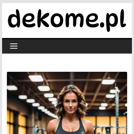
Przejdź
do
treści