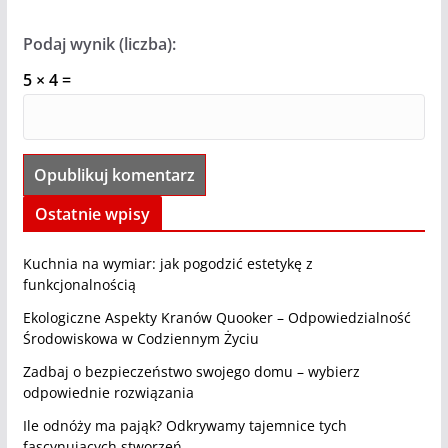
Podaj wynik (liczba):
5 × 4 =
Ostatnie wpisy
Kuchnia na wymiar: jak pogodzić estetykę z
funkcjonalnością
Ekologiczne Aspekty Kranów Quooker – Odpowiedzialność
Środowiskowa w Codziennym Życiu
Zadbaj o bezpieczeństwo swojego domu – wybierz
odpowiednie rozwiązania
Ile odnóży ma pająk? Odkrywamy tajemnice tych
fascynujących stworzeń