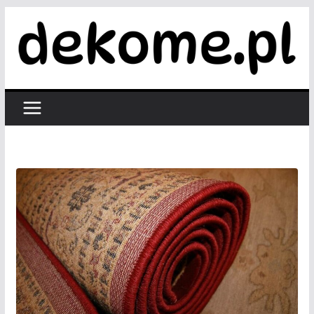
Przejdź
do
treści