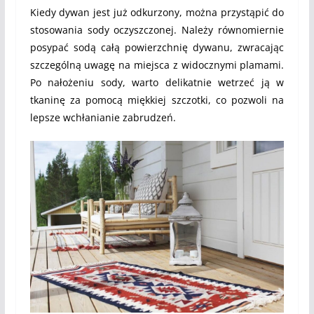
Kiedy dywan jest już odkurzony, można przystąpić do
stosowania sody oczyszczonej. Należy równomiernie
posypać sodą całą powierzchnię dywanu, zwracając
szczególną uwagę na miejsca z widocznymi plamami.
Po nałożeniu sody, warto delikatnie wetrzeć ją w
tkaninę za pomocą miękkiej szczotki, co pozwoli na
lepsze wchłanianie zabrudzeń.