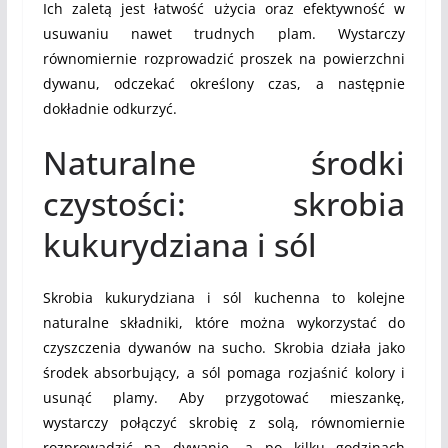
Ich zaletą jest łatwość użycia oraz efektywność w
usuwaniu nawet trudnych plam. Wystarczy
równomiernie rozprowadzić proszek na powierzchni
dywanu, odczekać określony czas, a następnie
dokładnie odkurzyć.
Naturalne środki
czystości: skrobia
kukurydziana i sól
Skrobia kukurydziana i sól kuchenna to kolejne
naturalne składniki, które można wykorzystać do
czyszczenia dywanów na sucho. Skrobia działa jako
środek absorbujący, a sól pomaga rozjaśnić kolory i
usunąć plamy. Aby przygotować mieszankę,
wystarczy połączyć skrobię z solą, równomiernie
rozprowadzić na dywanie, a po kilku godzinach