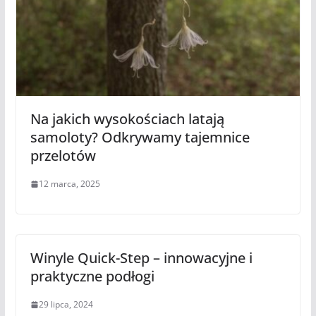
Na jakich wysokościach latają
samoloty? Odkrywamy tajemnice
przelotów
12 marca, 2025
Winyle Quick-Step – innowacyjne i
praktyczne podłogi
29 lipca, 2024