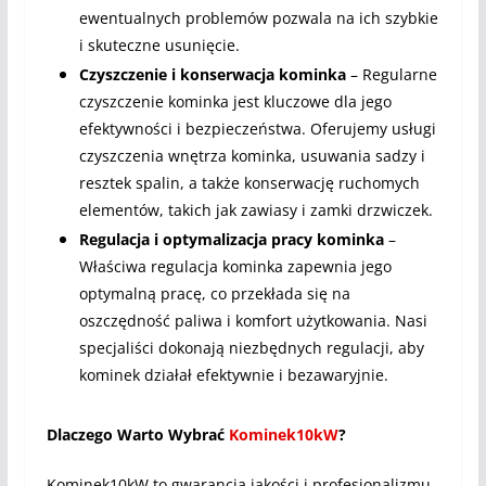
ewentualnych problemów pozwala na ich szybkie
i skuteczne usunięcie.
Czyszczenie i konserwacja kominka
– Regularne
czyszczenie kominka jest kluczowe dla jego
efektywności i bezpieczeństwa. Oferujemy usługi
czyszczenia wnętrza kominka, usuwania sadzy i
resztek spalin, a także konserwację ruchomych
elementów, takich jak zawiasy i zamki drzwiczek.
Regulacja i optymalizacja pracy kominka
–
Właściwa regulacja kominka zapewnia jego
optymalną pracę, co przekłada się na
oszczędność paliwa i komfort użytkowania. Nasi
specjaliści dokonają niezbędnych regulacji, aby
kominek działał efektywnie i bezawaryjnie.
Dlaczego Warto Wybrać
Kominek10kW
?
Kominek10kW to gwarancja jakości i profesjonalizmu.