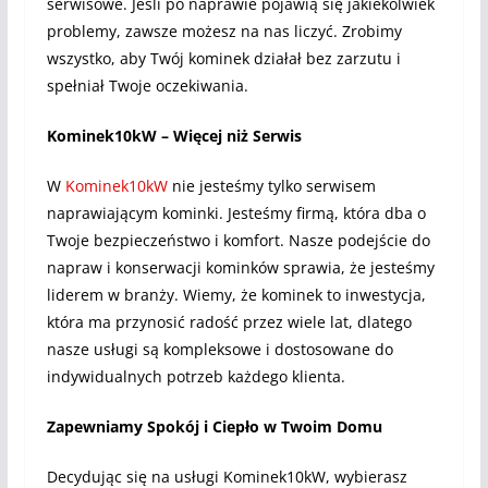
serwisowe. Jeśli po naprawie pojawią się jakiekolwiek
problemy, zawsze możesz na nas liczyć. Zrobimy
wszystko, aby Twój kominek działał bez zarzutu i
spełniał Twoje oczekiwania.
Kominek10kW – Więcej niż Serwis
W
Kominek10kW
nie jesteśmy tylko serwisem
naprawiającym kominki. Jesteśmy firmą, która dba o
Twoje bezpieczeństwo i komfort. Nasze podejście do
napraw i konserwacji kominków sprawia, że jesteśmy
liderem w branży. Wiemy, że kominek to inwestycja,
która ma przynosić radość przez wiele lat, dlatego
nasze usługi są kompleksowe i dostosowane do
indywidualnych potrzeb każdego klienta.
Zapewniamy Spokój i Ciepło w Twoim Domu
Decydując się na usługi Kominek10kW, wybierasz