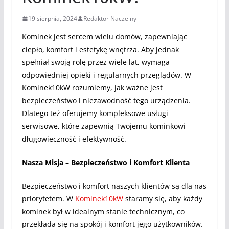
19 sierpnia, 2024
Redaktor Naczelny
Kominek jest sercem wielu domów, zapewniając
ciepło, komfort i estetykę wnętrza. Aby jednak
spełniał swoją rolę przez wiele lat, wymaga
odpowiedniej opieki i regularnych przeglądów. W
Kominek10kW rozumiemy, jak ważne jest
bezpieczeństwo i niezawodność tego urządzenia.
Dlatego też oferujemy kompleksowe usługi
serwisowe, które zapewnią Twojemu kominkowi
długowieczność i efektywność.
Nasza Misja – Bezpieczeństwo i Komfort Klienta
Bezpieczeństwo i komfort naszych klientów są dla nas
priorytetem. W
Kominek10kW
staramy się, aby każdy
kominek był w idealnym stanie technicznym, co
przekłada się na spokój i komfort jego użytkowników.