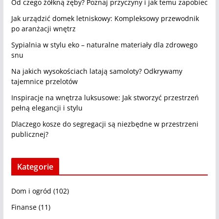
Od czego żółkną zęby? Poznaj przyczyny i jak temu zapobiec
Jak urządzić domek letniskowy: Kompleksowy przewodnik
po aranżacji wnętrz
Sypialnia w stylu eko – naturalne materiały dla zdrowego
snu
Na jakich wysokościach latają samoloty? Odkrywamy
tajemnice przelotów
Inspiracje na wnętrza luksusowe: Jak stworzyć przestrzeń
pełną elegancji i stylu
Dlaczego kosze do segregacji są niezbędne w przestrzeni
publicznej?
Kategorie
Dom i ogród
(102)
Finanse
(11)