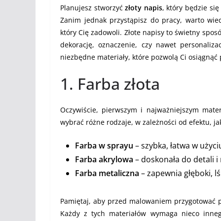
Planujesz stworzyć
złoty napis
, który będzie si
Zanim jednak przystąpisz do pracy, warto wied
który Cię zadowoli. Złote napisy to świetny spos
dekorację, oznaczenie, czy nawet personaliz
niezbędne materiały, które pozwolą Ci osiągnąć
1. Farba złota
Oczywiście, pierwszym i najważniejszym mater
wybrać różne rodzaje, w zależności od efektu, ja
Farba w sprayu
– szybka, łatwa w użyci
Farba akrylowa
– doskonała do detali i
Farba metaliczna
– zapewnia głęboki, l
Pamiętaj, aby przed malowaniem przygotować po
Każdy z tych materiałów wymaga nieco inneg