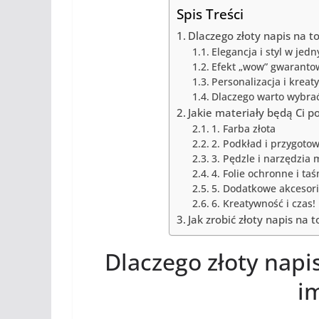
Spis Treści
Dlaczego złoty napis na to
Elegancja i styl w jed
Efekt „wow” gwaranto
Personalizacja i krea
Dlaczego warto wybrać
Jakie materiały będą Ci p
1. Farba złota
2. Podkład i przygoto
3. Pędzle i narzędzia 
4. Folie ochronne i ta
5. Dodatkowe akcesoria
6. Kreatywność i czas!
Jak zrobić złoty napis na t
Dlaczego złoty napis
i