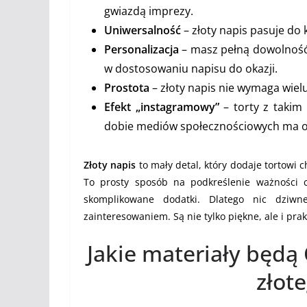
gwiazdą imprezy.
Uniwersalność
– złoty napis pasuje do 
Personalizacja
– masz pełną dowolność 
w dostosowaniu napisu do okazji.
Prostota
– złoty napis nie wymaga wielu
Efekt „instagramowy”
– torty z takim 
dobie mediów społecznościowych ma 
Złoty napis
to mały detal, który dodaje tortowi c
To prosty sposób na podkreślenie ważności c
skomplikowane dodatki. Dlatego nic dziw
zainteresowaniem. Są nie tylko piękne, ale i pra
Jakie materiały będą
złot