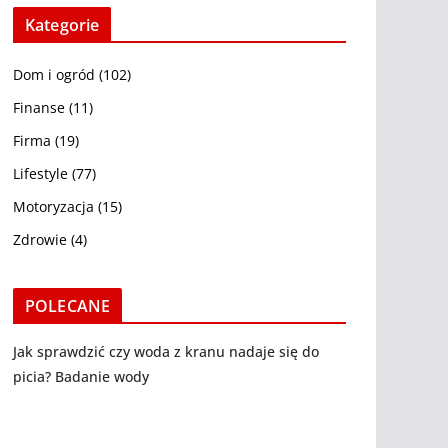
Kategorie
Dom i ogród
(102)
Finanse
(11)
Firma
(19)
Lifestyle
(77)
Motoryzacja
(15)
Zdrowie
(4)
POLECANE
Jak sprawdzić czy woda z kranu nadaje się do
picia? Badanie wody