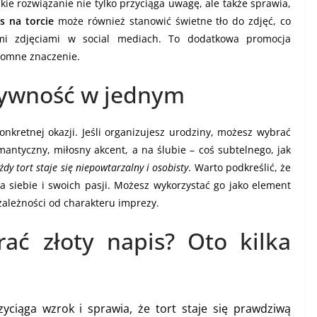
kie rozwiązanie nie tylko przyciąga uwagę, ale także sprawia,
s na torcie
może również stanowić świetne tło do zdjęć, co
imi zdjęciami w social mediach. To dodatkowa promocja
romne znaczenie.
atywność w jednym
nkretnej okazji. Jeśli organizujesz urodziny, możesz wybrać
mantyczny, miłosny akcent, a na ślubie – coś subtelnego, jak
żdy tort staje się niepowtarzalny i osobisty
. Warto podkreślić, że
ia siebie i swoich pasji. Możesz wykorzystać go jako element
zależności od charakteru imprezy.
ać złoty napis? Oto kilka
yciąga wzrok i sprawia, że tort staje się prawdziwą