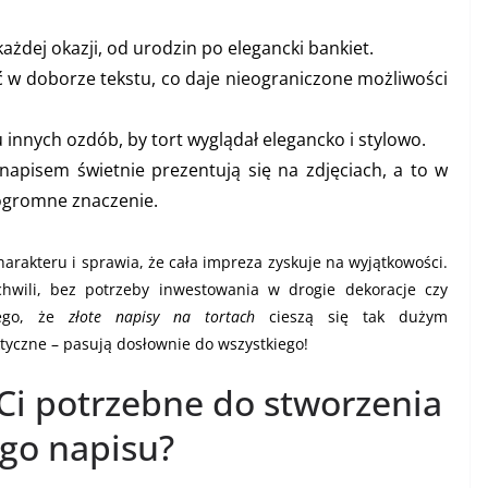
każdej okazji, od urodzin po elegancki bankiet.
w doborze tekstu, co daje nieograniczone możliwości
 innych ozdób, by tort wyglądał elegancko i stylowo.
napisem świetnie prezentują się na zdjęciach, a to w
ogromne znaczenie.
harakteru i sprawia, że cała impreza zyskuje na wyjątkowości.
hwili, bez potrzeby inwestowania w drogie dekoracje czy
nego, że
złote napisy na tortach
cieszą się tak dużym
ktyczne – pasują dosłownie do wszystkiego!
 Ci potrzebne do stworzenia
ego napisu?