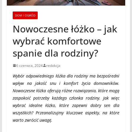
DOM I OGRÓD
Nowoczesne łóżko – jak
wybrać komfortowe
spanie dla rodziny?
6 czerwca, 2024
redakcja
Wybór odpowiedniego łóżka dla rodziny ma bezpośredni
wpływ na jakość snu i komfort życia domowników.
Nowoczesne łóżka oferują różne rozwiązania, które mogą
zaspokoić potrzeby każdego członka rodziny. Jak więc
wybrać idealne łóżko, które zapewni dobry sen dla
wszystkich? Przeanalizujmy kluczowe aspekty, na które
warto zwrócić uwagę.