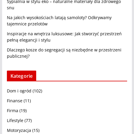
Sypialnia w stylu eko – naturalne materiały dla zdrowego
snu
Na jakich wysokościach latają samoloty? Odkrywamy
tajemnice przelotów
Inspiracje na wnętrza luksusowe: Jak stworzyć przestrzeń
pełną elegancji i stylu
Dlaczego kosze do segregacji są niezbędne w przestrzeni
publicznej?
Kategorie
Dom i ogród
(102)
Finanse
(11)
Firma
(19)
Lifestyle
(77)
Motoryzacja
(15)