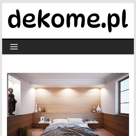
Przejdź
do
treści