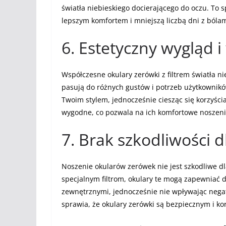
światła niebieskiego docierającego do oczu. To 
lepszym komfortem i mniejszą liczbą dni z bólam
6. Estetyczny wygląd 
Współczesne okulary zerówki z filtrem światła n
pasują do różnych gustów i potrzeb użytkownikó
Twoim stylem, jednocześnie ciesząc się korzyści
wygodne, co pozwala na ich komfortowe noszenie
7. Brak szkodliwości 
Noszenie okularów zerówek nie jest szkodliwe dl
specjalnym filtrom, okulary te mogą zapewniać
zewnętrznymi, jednocześnie nie wpływając negat
sprawia, że okulary zerówki są bezpiecznym i k