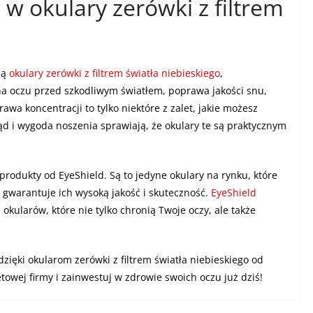
w okulary zerówki z filtrem
ją
okulary zerówki z filtrem światła niebieskiego
,
a oczu przed szkodliwym światłem, poprawa jakości snu,
wa koncentracji to tylko niektóre z zalet, jakie możesz
ąd i wygoda noszenia sprawiają, że okulary te są praktycznym
rodukty od EyeShield. Są to jedyne okulary na rynku, które
o gwarantuje ich wysoką jakość i skuteczność.
EyeShield
 okularów, które nie tylko chronią Twoje oczy, ale także
zięki okularom zerówki z filtrem światła niebieskiego od
etowej firmy i zainwestuj w zdrowie swoich oczu już dziś!