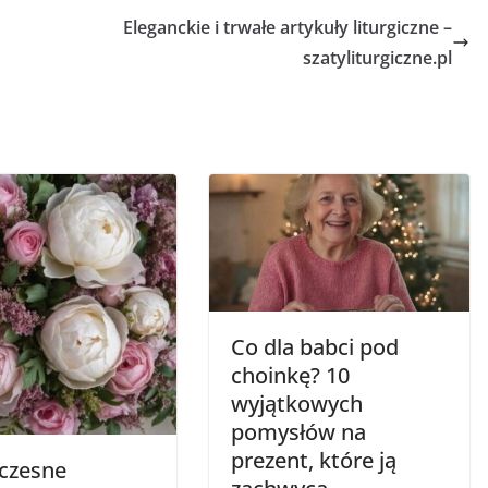
Eleganckie i trwałe artykuły liturgiczne –
szatyliturgiczne.pl
Co dla babci pod
choinkę? 10
wyjątkowych
pomysłów na
prezent, które ją
czesne