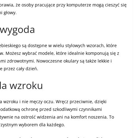
sprawia, że osoby pracujące przy komputerze mogą cieszyć się
i głowy.
i wygoda
iebieskiego są dostępne w wielu stylowych wzorach, które
w. Możesz wybrać modele, które idealnie komponują się z
ami zdrowotnymi. Nowoczesne okulary są także lekkie i
 przez cały dzień.
dla wzroku
a wzroku i nie męczy oczu. Wręcz przeciwnie, dzięki
 dodatkową ochronę przed szkodliwymi czynnikami
ywnie na ostrość widzenia ani na komfort noszenia. To
orzystnym wyborem dla każdego.