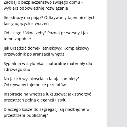
Zadbaj o bezpieczeństwo swojego domu –
wybierz odpowiednie rozwiązania
Ile odnóży ma pająk? Odkrywamy tajemnice tych
fascynujących stworzeń
Od czego żółkną zęby? Poznaj przyczyny i jak
temu zapobiec
Jak urządzić domek letniskowy: Kompleksowy
przewodnik po aranżacji wnętrz
Sypialnia w stylu eko – naturalne materiały dla
zdrowego snu
Na jakich wysokościach latają samoloty?
Odkrywamy tajemnice przelotów
Inspiracje na wnętrza luksusowe: Jak stworzyć
przestrzeń pełną elegancji i stylu
Dlaczego kosze do segregacji są niezbędne w
przestrzeni publicznej?