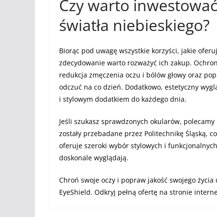
Czy warto inwestować 
światła niebieskiego?
Biorąc pod uwagę wszystkie korzyści, jakie oferu
zdecydowanie warto rozważyć ich zakup. Ochron
redukcja zmęczenia oczu i bólów głowy oraz popra
odczuć na co dzień. Dodatkowo, estetyczny wygl
i stylowym dodatkiem do każdego dnia.
Jeśli szukasz sprawdzonych okularów, polecamy p
zostały przebadane przez Politechnikę Śląską, c
oferuje szeroki wybór stylowych i funkcjonalnych
doskonale wyglądają.
Chroń swoje oczy i popraw jakość swojego życia d
EyeShield. Odkryj pełną ofertę na stronie intern