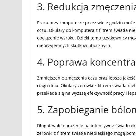
3. Redukcja zmęczeni
Praca przy komputerze przez wiele godzin może
oczu. Okulary do komputera z filtrem światła ni
obciążenie wzroku. Dzięki temu użytkownicy mog
nieprzyjemnych skutków ubocznych.
4. Poprawa koncentrac
Zmniejszenie zmęczenia oczu oraz lepsza jakość
ciągu dnia. Okulary zerówki z filtrem światła ni
przekłada się na wyższą efektywność pracy i le
5. Zapobieganie bólo
Długotrwałe narażenie na intensywne światło e
zerówki z filtrem światła niebieskiego mogą pom