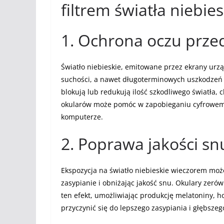
filtrem światła niebie
1. Ochrona oczu prze
Światło niebieskie, emitowane przez ekrany urz
suchości, a nawet długoterminowych uszkodzeń si
blokują lub redukują ilość szkodliwego światła,
okularów może pomóc w zapobieganiu cyfrowemu
komputerze.
2. Poprawa jakości sn
Ekspozycja na światło niebieskie wieczorem moż
zasypianie i obniżając jakość snu. Okulary zeró
ten efekt, umożliwiając produkcję melatoniny, 
przyczynić się do lepszego zasypiania i głębszeg