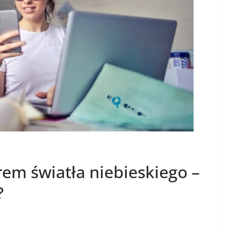
trem światła niebieskiego –
?