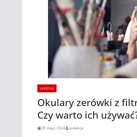
LIFESTYLE
Okulary zerówki z fil
Czy warto ich używać
28 maja, 2024
redakcja