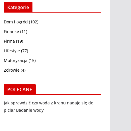
Kategorie
Dom i ogród
(102)
Finanse
(11)
Firma
(19)
Lifestyle
(77)
Motoryzacja
(15)
Zdrowie
(4)
POLECANE
Jak sprawdzić czy woda z kranu nadaje się do
picia? Badanie wody