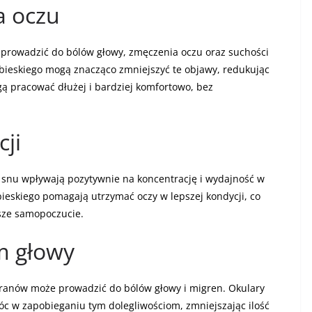
a oczu
 prowadzić do bólów głowy, zmęczenia oczu oraz suchości
ebieskiego mogą znacząco zmniejszyć te objawy, redukując
ą pracować dłużej i bardziej komfortowo, bez
ji
 snu wpływają pozytywnie na koncentrację i wydajność w
ebieskiego pomagają utrzymać oczy w lepszej kondycji, co
psze samopoczucie.
m głowy
kranów może prowadzić do bólów głowy i migren. Okulary
óc w zapobieganiu tym dolegliwościom, zmniejszając ilość