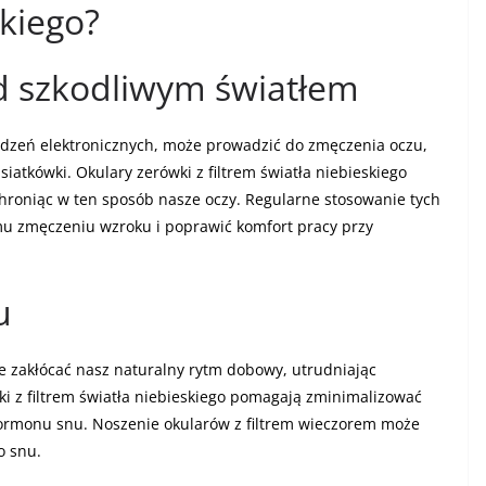
skiego?
d szkodliwym światłem
ądzeń elektronicznych, może prowadzić do zmęczenia oczu,
atkówki. Okulary zerówki z filtrem światła niebieskiego
 chroniąc w ten sposób nasze oczy. Regularne stosowanie tych
 zmęczeniu wzroku i poprawić komfort pracy przy
u
e zakłócać nasz naturalny rytm dobowy, utrudniając
wki z filtrem światła niebieskiego pomagają zminimalizować
hormonu snu. Noszenie okularów z filtrem wieczorem może
o snu.