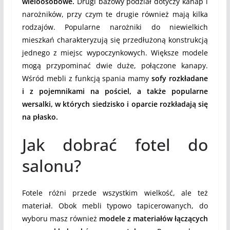
wieloosobowe.
Drugi bazowy podział dotyczy kanap i
narożników, przy czym te drugie również mają kilka
rodzajów. Popularne narożniki do niewielkich
mieszkań charakteryzują się przedłużoną konstrukcją
jednego z miejsc wypoczynkowych. Większe modele
mogą przypominać dwie duże, połączone kanapy.
Wśród mebli z funkcją spania mamy
sofy rozkładane
i z pojemnikami na pościel, a także popularne
wersalki, w których siedzisko i oparcie rozkładają się
na płasko.
Jak dobrać fotel do
salonu?
Fotele różni przede wszystkim wielkość, ale też
materiał. Obok mebli typowo tapicerowanych, do
wyboru masz również
modele z materiałów łączących