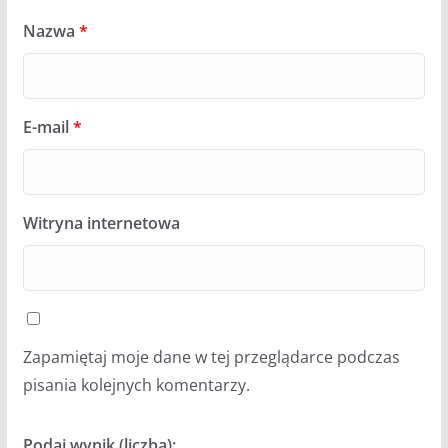
Nazwa
*
E-mail
*
Witryna internetowa
Zapamiętaj moje dane w tej przeglądarce podczas
pisania kolejnych komentarzy.
Podaj wynik (liczba):