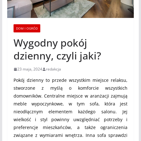
DOM I OGRÓD
Wygodny pokój
dzienny, czyli jaki?
23 maja, 2024
redakcja
Pokój dzienny to przede wszystkim miejsce relaksu,
stworzone z myślą o komforcie wszystkich
domowników. Centralne miejsce w aranżacji zajmują
meble wypoczynkowe, w tym sofa, która jest
nieodłącznym elementem każdego salonu. Jej
wielkość i styl powinny uwzględniać potrzeby i
preferencje mieszkańców, a także ograniczenia
związane z wymiarami wnętrza. Inna sofa sprawdzi