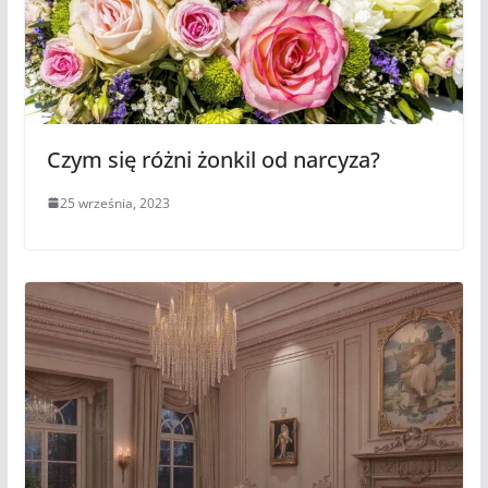
Czym się różni żonkil od narcyza?
25 września, 2023