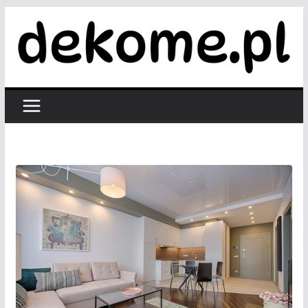
Przejdź
do
treści