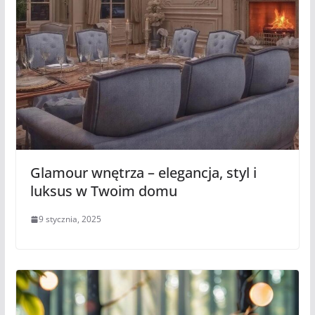
Glamour wnętrza – elegancja, styl i
luksus w Twoim domu
9 stycznia, 2025