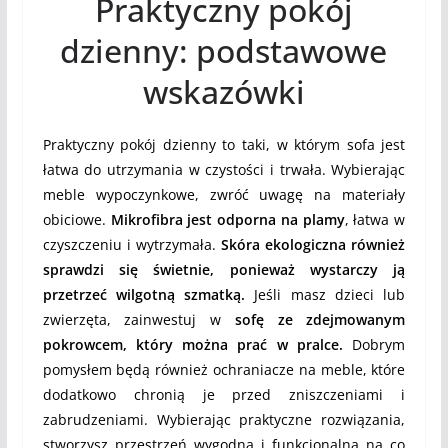
Praktyczny pokój
dzienny: podstawowe
wskazówki
Praktyczny pokój dzienny to taki, w którym sofa jest
łatwa do utrzymania w czystości i trwała. Wybierając
meble wypoczynkowe, zwróć uwagę na materiały
obiciowe.
Mikrofibra jest odporna na plamy
, łatwa w
czyszczeniu i wytrzymała.
Skóra ekologiczna również
sprawdzi się świetnie, ponieważ wystarczy ją
przetrzeć wilgotną szmatką.
Jeśli masz dzieci lub
zwierzęta, zainwestuj w
sofę ze zdejmowanym
pokrowcem, który można prać w pralce.
Dobrym
pomysłem będą również ochraniacze na meble, które
dodatkowo chronią je przed zniszczeniami i
zabrudzeniami. Wybierając praktyczne rozwiązania,
stworzysz przestrzeń wygodną i funkcjonalną na co