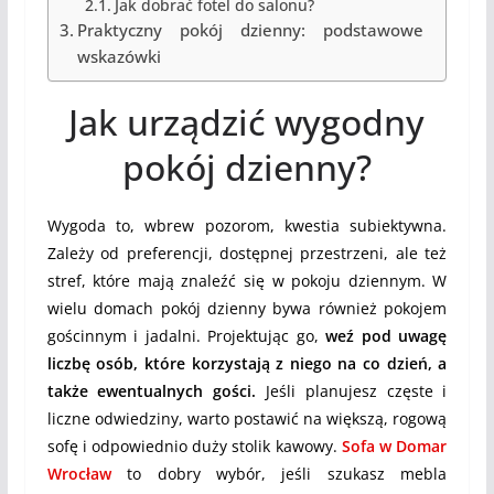
Jak dobrać fotel do salonu?
Praktyczny pokój dzienny: podstawowe
wskazówki
Jak urządzić wygodny
pokój dzienny?
Wygoda to, wbrew pozorom, kwestia subiektywna.
Zależy od preferencji, dostępnej przestrzeni, ale też
stref, które mają znaleźć się w pokoju dziennym. W
wielu domach pokój dzienny bywa również pokojem
gościnnym i jadalni. Projektując go,
weź pod uwagę
liczbę osób, które korzystają z niego na co dzień, a
także ewentualnych gości.
Jeśli planujesz częste i
liczne odwiedziny, warto postawić na większą, rogową
sofę i odpowiednio duży stolik kawowy.
Sofa w Domar
Wrocław
to dobry wybór, jeśli szukasz mebla