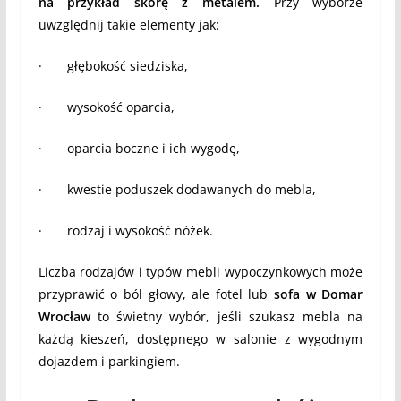
na przykład skórę z metalem.
Przy wyborze
uwzględnij takie elementy jak:
· głębokość siedziska,
· wysokość oparcia,
· oparcia boczne i ich wygodę,
· kwestie poduszek dodawanych do mebla,
· rodzaj i wysokość nóżek.
Liczba rodzajów i typów mebli wypoczynkowych może
przyprawić o ból głowy, ale fotel lub
sofa w Domar
Wrocław
to świetny wybór, jeśli szukasz mebla na
każdą kieszeń, dostępnego w salonie z wygodnym
dojazdem i parkingiem.