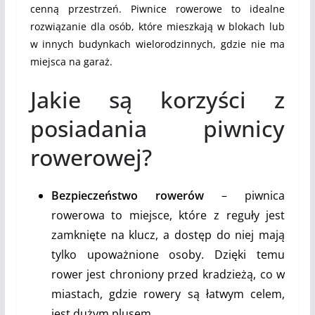
cenną przestrzeń. Piwnice rowerowe to idealne
rozwiązanie dla osób, które mieszkają w blokach lub
w innych budynkach wielorodzinnych, gdzie nie ma
miejsca na garaż.
Jakie są korzyści z
posiadania piwnicy
rowerowej?
Bezpieczeństwo rowerów
– piwnica
rowerowa to miejsce, które z reguły jest
zamknięte na klucz, a dostęp do niej mają
tylko upoważnione osoby. Dzięki temu
rower jest chroniony przed kradzieżą, co w
miastach, gdzie rowery są łatwym celem,
jest dużym plusem.