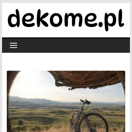
Przejdź
do
treści