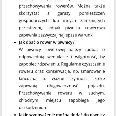
przechowywania rowerów. Można także
skorzystać z garaży, pomieszczeń
gospodarczych lub innych zamkniętych
przestrzeni, jednak piwnica rowerowa
zapewnia zazwyczaj najlepsze warunki.
Jak dbać o rower w piwnicy?
W piwnicy rowerowej należy zadbać o
odpowiednią wentylację i wilgotność, by
zapobiec rdzewieniu. Regularne czyszczenie
roweru oraz konserwacja, np. smarowanie
łańcucha, to ważne czynności, które
zapewnią długowieczność pojazdu.
Przechowywanie roweru w suchym,
chłodnym miejscu zapobiega jego
uszkodzeniom.
Jakie wyposażenie można dodać do piwnicy