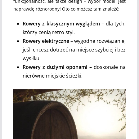
funkcjonalność, ale także design – wybór modeli jest
naprawdę różnorodny! Oto co możesz tam znaleźć:
Rowery z klasycznym wyglądem
– dla tych,
którzy cenią retro styl.
Rowery elektryczne
– wygodne rozwiązanie,
jeśli chcesz dotrzeć na miejsce szybciej i bez
wysiłku.
Rowery z dużymi oponami
– doskonałe na
nierówne miejskie ścieżki.