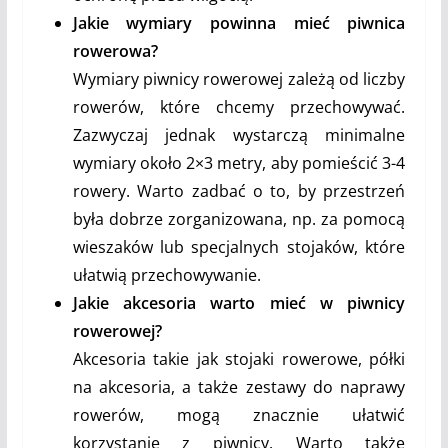
Jakie wymiary powinna mieć piwnica
rowerowa?
Wymiary piwnicy rowerowej zależą od liczby
rowerów, które chcemy przechowywać.
Zazwyczaj jednak wystarczą minimalne
wymiary około 2×3 metry, aby pomieścić 3-4
rowery. Warto zadbać o to, by przestrzeń
była dobrze zorganizowana, np. za pomocą
wieszaków lub specjalnych stojaków, które
ułatwią przechowywanie.
Jakie akcesoria warto mieć w piwnicy
rowerowej?
Akcesoria takie jak stojaki rowerowe, półki
na akcesoria, a także zestawy do naprawy
rowerów, mogą znacznie ułatwić
korzystanie z piwnicy. Warto także