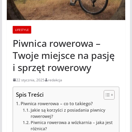
LIFESTYLE
Piwnica rowerowa –
Twoje miejsce na pasję
i sprzęt rowerowy
22 stycznia, 2025
redakcja
Spis Treści
Piwnica rowerowa – co to takiego?
Jakie są korzyści z posiadania piwnicy
rowerowej?
Piwnica rowerowa a wózkarnia – jaka jest
różnica?