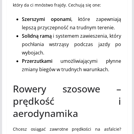
który da ci mnóstwo frajdy. Cechują się one:
Szerszymi oponami
, które zapewniają
lepszą przyczepność na trudnym terenie.
Solidną ramą
i systemem zawieszenia, który
pochłania wstrząsy podczas jazdy po
wybojach.
Przerzutkami
umożliwiającymi płynne
zmiany biegów w trudnych warunkach.
Rowery szosowe –
prędkość i
aerodynamika
Chcesz osiągać zawrotne prędkości na asfalcie?