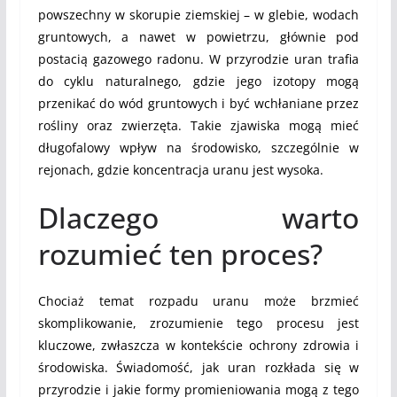
powszechny w skorupie ziemskiej – w glebie, wodach
gruntowych, a nawet w powietrzu, głównie pod
postacią gazowego radonu. W przyrodzie uran trafia
do cyklu naturalnego, gdzie jego izotopy mogą
przenikać do wód gruntowych i być wchłaniane przez
rośliny oraz zwierzęta. Takie zjawiska mogą mieć
długofalowy wpływ na środowisko, szczególnie w
rejonach, gdzie koncentracja uranu jest wysoka.
Dlaczego warto
rozumieć ten proces?
Chociaż temat rozpadu uranu może brzmieć
skomplikowanie, zrozumienie tego procesu jest
kluczowe, zwłaszcza w kontekście ochrony zdrowia i
środowiska. Świadomość, jak uran rozkłada się w
przyrodzie i jakie formy promieniowania mogą z tego