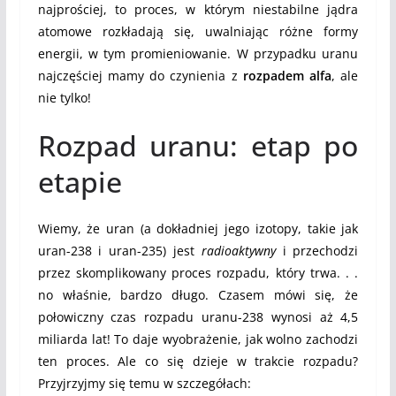
najprościej, to proces, w którym niestabilne jądra
atomowe rozkładają się, uwalniając różne formy
energii, w tym promieniowanie. W przypadku uranu
najczęściej mamy do czynienia z
rozpadem alfa
, ale
nie tylko!
Rozpad uranu: etap po
etapie
Wiemy, że uran (a dokładniej jego izotopy, takie jak
uran-238 i uran-235) jest
radioaktywny
i przechodzi
przez skomplikowany proces rozpadu, który trwa. . .
no właśnie, bardzo długo. Czasem mówi się, że
połowiczny czas rozpadu uranu-238 wynosi aż 4,5
miliarda lat! To daje wyobrażenie, jak wolno zachodzi
ten proces. Ale co się dzieje w trakcie rozpadu?
Przyjrzyjmy się temu w szczegółach: