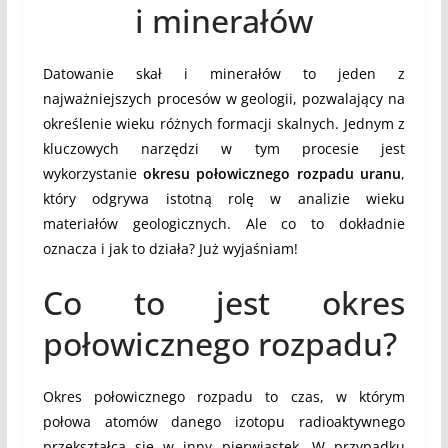
i minerałów
Datowanie skał i minerałów to jeden z
najważniejszych procesów w geologii, pozwalający na
określenie wieku różnych formacji skalnych. Jednym z
kluczowych narzędzi w tym procesie jest
wykorzystanie
okresu połowicznego rozpadu uranu
,
który odgrywa istotną rolę w analizie wieku
materiałów geologicznych. Ale co to dokładnie
oznacza i jak to działa? Już wyjaśniam!
Co to jest okres
połowicznego rozpadu?
Okres połowicznego rozpadu to czas, w którym
połowa atomów danego izotopu radioaktywnego
przekształca się w inny pierwiastek. W przypadku