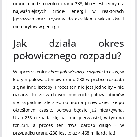
uranu, chodzi o izotop uranu-238, który jest jednym z
najważniejszych źródeł energii w reaktorach
jądrowych oraz używany do określania wieku skał i
meteorytów w geologii.
Jak działa okres
połowicznego rozpadu?
W uproszczeniu:
okres połowicznego rozpadu
to czas, w
którym połowa atomów uranu-238 w próbce rozpada
się na inne izotopy. Proces ten nie jest jednolity – nie
oznacza to, że w danym momencie połowa atomów
się rozpadnie, ale średnio można przewidzieć, że po
określonym czasie, połowa będzie już nieaktywna.
Uran-238 rozpada się na inne pierwiastki, w tym na
tor-234, a proces ten trwa bardzo długo – w
przypadku uranu-238 jest to aż 4,468 miliarda lat!