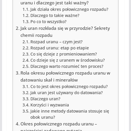
uranu i dlaczego jest taki ważny?
Jak działa okres połowicznego rozpadu?
Dlaczego to takie ważne?
Po co to wszystko?
Jak uran rozkłada się w przyrodzie? Sekrety
chemii rozpadu
Rozpad uranu – czym jest?
Rozpad uranu: etap po etapie
Co się dzieje z promieniowaniem?
Co dzieje się z uranem w środowisku?
Dlaczego warto rozumieć ten proces?
Rola okresu połowicznego rozpadu uranu w
datowaniu skał i minerałów
Co to jest okres połowicznego rozpadu?
Jak uran jest używany do datowania?
Dlaczego uran?
Korzyści i wyzwania
Jakie inne metody datowania stosuje się
obok uranu?
Okres połowicznego rozpadu uranu –
najczęściej zadawane pytania