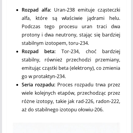
Rozpad alfa:
Uran-238 emituje cząsteczki
alfa, które są właściwie jądrami helu.
Podczas tego procesu uran traci dwa
protony i dwa neutrony, stając się bardziej
stabilnym izotopem, toru-234.
Rozpad beta:
Tor-234, choć bardziej
stabilny, również przechodzi przemiany,
emitując cząstki beta (elektrony), co zmienia
go w protaktyn-234.
Seria rozpadu:
Proces rozpadu trwa przez
wiele kolejnych etapów, przechodząc przez
różne izotopy, takie jak rad-226, radon-222,
aż do stabilnego izotopu ołowiu-206.