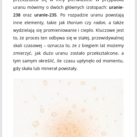
uranu mówimy o dwóch głównych izotopach:
uranie-
238
oraz
uranie-235
. Po rozpadzie uranu powstają
inne elementy, takie jak
thorium
czy
radon
, a także
wydzielają się promieniowanie i ciepło. Kluczowe jest
to, że proces ten odbywa się w stałej, przewidywalnej
skali czasowej – oznacza to, że z biegiem lat możemy
zmierzyć, jak dużo uranu zostało przekształcone, a
tym samym określić, ile czasu upłynęło od momentu,
gdy skała lub minerał powstały.