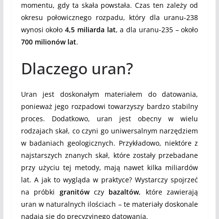
momentu, gdy ta skała powstała. Czas ten zależy od
okresu połowicznego rozpadu, który dla uranu-238
wynosi około
4,5 miliarda lat
, a dla uranu-235 – około
700 milionów lat
.
Dlaczego uran?
Uran jest doskonałym materiałem do datowania,
ponieważ jego rozpadowi towarzyszy bardzo stabilny
proces. Dodatkowo, uran jest obecny w wielu
rodzajach skał, co czyni go uniwersalnym narzędziem
w badaniach geologicznych. Przykładowo, niektóre z
najstarszych znanych skał, które zostały przebadane
przy użyciu tej metody, mają nawet kilka miliardów
lat. A jak to wygląda w praktyce? Wystarczy spojrzeć
na próbki
granitów
czy
bazaltów
, które zawierają
uran w naturalnych ilościach – te materiały doskonale
nadają się do precyzyjnego datowania.