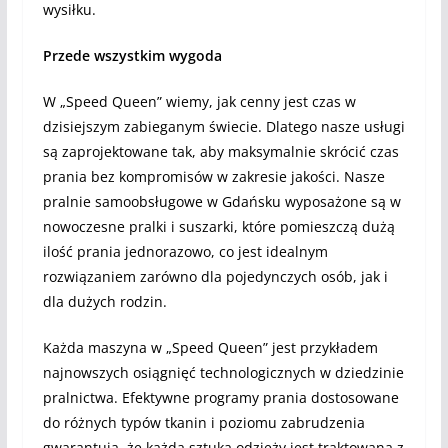
wysiłku.
Przede wszystkim wygoda
W „Speed Queen” wiemy, jak cenny jest czas w
dzisiejszym zabieganym świecie. Dlatego nasze usługi
są zaprojektowane tak, aby maksymalnie skrócić czas
prania bez kompromisów w zakresie jakości. Nasze
pralnie samoobsługowe w Gdańsku wyposażone są w
nowoczesne pralki i suszarki, które pomieszczą dużą
ilość prania jednorazowo, co jest idealnym
rozwiązaniem zarówno dla pojedynczych osób, jak i
dla dużych rodzin.
Każda maszyna w „Speed Queen” jest przykładem
najnowszych osiągnięć technologicznych w dziedzinie
pralnictwa. Efektywne programy prania dostosowane
do różnych typów tkanin i poziomu zabrudzenia
gwarantują, że każda sztuka odzieży jest traktowana z