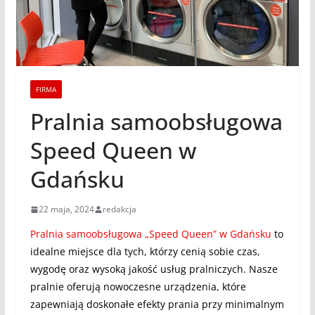
FIRMA
Pralnia samoobsługowa
Speed Queen w
Gdańsku
22 maja, 2024
redakcja
Pralnia samoobsługowa „Speed Queen” w Gdańsku
to
idealne miejsce dla tych, którzy cenią sobie czas,
wygodę oraz wysoką jakość usług pralniczych. Nasze
pralnie oferują nowoczesne urządzenia, które
zapewniają doskonałe efekty prania przy minimalnym