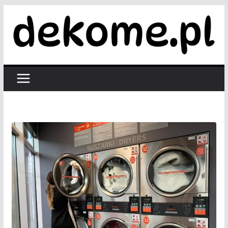
Przejdź
do
treści