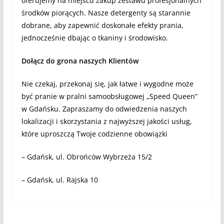
oferujemy na miejscu zakup zestawu profesjonalnych
środków piorących. Nasze detergenty są starannie
dobrane, aby zapewnić doskonałe efekty prania,
jednocześnie dbając o tkaniny i środowisko.
Dołącz do grona naszych Klientów
Nie czekaj, przekonaj się, jak łatwe i wygodne może
być pranie w pralni samoobsługowej „Speed Queen”
w Gdańsku. Zapraszamy do odwiedzenia naszych
lokalizacji i skorzystania z najwyższej jakości usług,
które uproszczą Twoje codzienne obowiązki
– Gdańsk, ul. Obrońców Wybrzeża 15/2
– Gdańsk, ul. Rajska 10