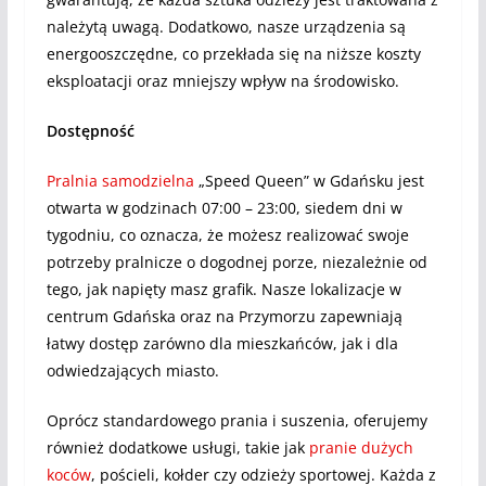
należytą uwagą. Dodatkowo, nasze urządzenia są
energooszczędne, co przekłada się na niższe koszty
eksploatacji oraz mniejszy wpływ na środowisko.
Dostępność
Pralnia samodzielna
„Speed Queen” w Gdańsku jest
otwarta w godzinach 07:00 – 23:00, siedem dni w
tygodniu, co oznacza, że możesz realizować swoje
potrzeby pralnicze o dogodnej porze, niezależnie od
tego, jak napięty masz grafik. Nasze lokalizacje w
centrum Gdańska oraz na Przymorzu zapewniają
łatwy dostęp zarówno dla mieszkańców, jak i dla
odwiedzających miasto.
Oprócz standardowego prania i suszenia, oferujemy
również dodatkowe usługi, takie jak
pranie dużych
koców
, pościeli, kołder czy odzieży sportowej. Każda z