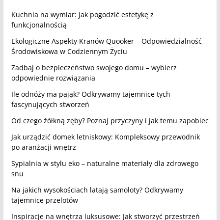
Kuchnia na wymiar: jak pogodzić estetykę z
funkcjonalnością
Ekologiczne Aspekty Kranów Quooker – Odpowiedzialność
Środowiskowa w Codziennym Życiu
Zadbaj o bezpieczeństwo swojego domu – wybierz
odpowiednie rozwiązania
Ile odnóży ma pająk? Odkrywamy tajemnice tych
fascynujących stworzeń
Od czego żółkną zęby? Poznaj przyczyny i jak temu zapobiec
Jak urządzić domek letniskowy: Kompleksowy przewodnik
po aranżacji wnętrz
Sypialnia w stylu eko – naturalne materiały dla zdrowego
snu
Na jakich wysokościach latają samoloty? Odkrywamy
tajemnice przelotów
Inspiracje na wnętrza luksusowe: Jak stworzyć przestrzeń