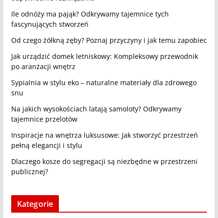
Ile odnóży ma pająk? Odkrywamy tajemnice tych
fascynujących stworzeń
Od czego żółkną zęby? Poznaj przyczyny i jak temu zapobiec
Jak urządzić domek letniskowy: Kompleksowy przewodnik
po aranżacji wnętrz
Sypialnia w stylu eko – naturalne materiały dla zdrowego
snu
Na jakich wysokościach latają samoloty? Odkrywamy
tajemnice przelotów
Inspiracje na wnętrza luksusowe: Jak stworzyć przestrzeń
pełną elegancji i stylu
Dlaczego kosze do segregacji są niezbędne w przestrzeni
publicznej?
Kategorie