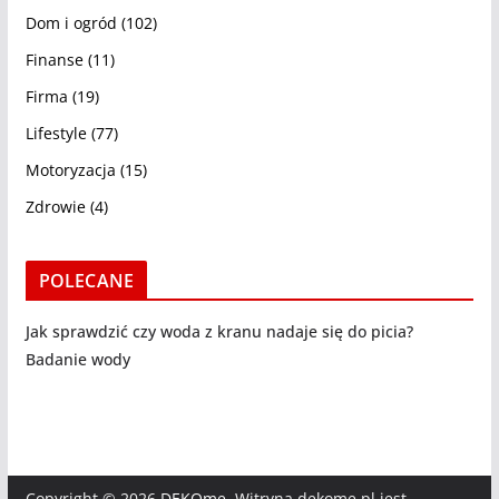
Dom i ogród
(102)
Finanse
(11)
Firma
(19)
Lifestyle
(77)
Motoryzacja
(15)
Zdrowie
(4)
POLECANE
Jak sprawdzić czy woda z kranu nadaje się do picia?
Badanie wody
Copyright © 2026
DEKOme
. Witryna dekome.pl jest