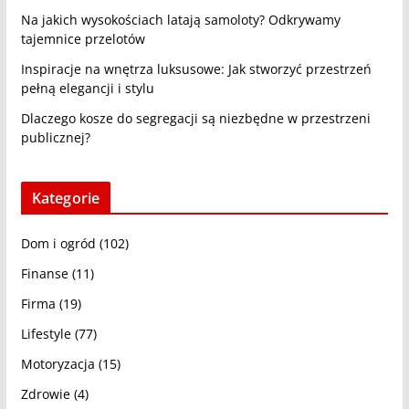
Na jakich wysokościach latają samoloty? Odkrywamy
tajemnice przelotów
Inspiracje na wnętrza luksusowe: Jak stworzyć przestrzeń
pełną elegancji i stylu
Dlaczego kosze do segregacji są niezbędne w przestrzeni
publicznej?
Kategorie
Dom i ogród
(102)
Finanse
(11)
Firma
(19)
Lifestyle
(77)
Motoryzacja
(15)
Zdrowie
(4)