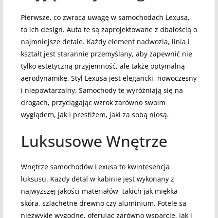
Pierwsze, co zwraca uwagę w samochodach Lexusa,
to ich design. Auta te są zaprojektowane z dbałością o
najmniejsze detale. Każdy element nadwozia, linia i
kształt jest starannie przemyślany, aby zapewnić nie
tylko estetyczną przyjemność, ale także optymalną
aerodynamikę. Styl Lexusa jest elegancki, nowoczesny
i niepowtarzalny. Samochody te wyróżniają się na
drogach, przyciągając wzrok zarówno swoim
wyglądem, jak i prestiżem, jaki za sobą niosą.
Luksusowe Wnętrze
Wnętrze samochodów Lexusa to kwintesencja
luksusu. Każdy detal w kabinie jest wykonany z
najwyższej jakości materiałów, takich jak miękka
skóra, szlachetne drewno czy aluminium. Fotele są
niezwykle wygodne, oferując zarówno wsparcie, jak i