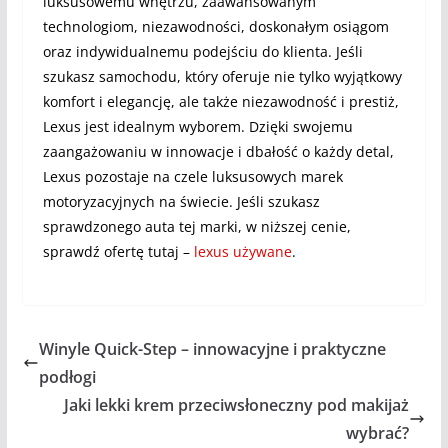
luksusowemu wnętrzu, zaawansowanym
technologiom, niezawodności, doskonałym osiągom
oraz indywidualnemu podejściu do klienta. Jeśli
szukasz samochodu, który oferuje nie tylko wyjątkowy
komfort i elegancję, ale także niezawodność i prestiż,
Lexus jest idealnym wyborem. Dzięki swojemu
zaangażowaniu w innowacje i dbałość o każdy detal,
Lexus pozostaje na czele luksusowych marek
motoryzacyjnych na świecie. Jeśli szukasz
sprawdzonego auta tej marki, w niższej cenie,
sprawdź ofertę tutaj –
lexus używane
.
Winyle Quick-Step – innowacyjne i praktyczne
podłogi
Jaki lekki krem przeciwsłoneczny pod makijaż
wybrać?