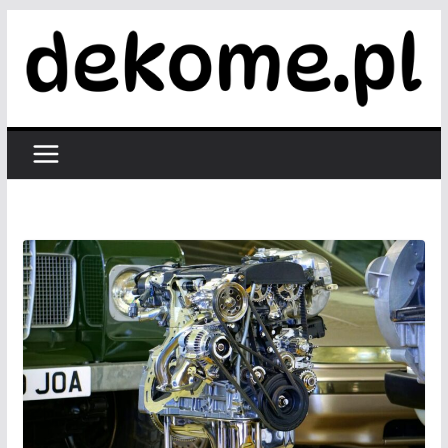
Przejdź
do
treści