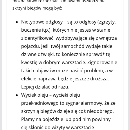
można łatwo rozpoznać. Objawami uszkodzenia
skrzyni biegów mogą być:
Nietypowe odgłosy – są to odgłosy (zgrzyty,
buczenie itp.), których nie jesteś w stanie
zidentyfikować, wydobywające się z wnętrza
pojazdu. Jeśli twój samochód wydaje takie
dziwne dźwięki, to koniecznie sprawdź tę
kwestię w dobrym warsztacie. Zignorowanie
takich objawów może nasilić problem, a w
efekcie naprawa będzie jeszcze droższa.
Lepiej działać od razu.
Wyciek oleju – wycieki oleju
przekładniowego to sygnał alarmowy, że ze
skrzynią biegów dzieje się coś niedobrego.
Plamy na pojeździe lub pod nim powinny
cię skłonić do wizyty w warsztacie