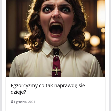
Egzorcyzmy co tak naprawdę się
dzieje?
1 grudnia, 2024