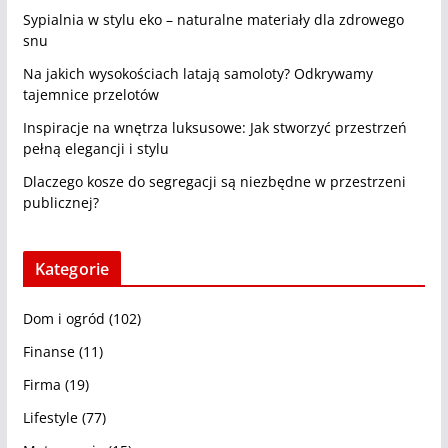
Sypialnia w stylu eko – naturalne materiały dla zdrowego
snu
Na jakich wysokościach latają samoloty? Odkrywamy
tajemnice przelotów
Inspiracje na wnętrza luksusowe: Jak stworzyć przestrzeń
pełną elegancji i stylu
Dlaczego kosze do segregacji są niezbędne w przestrzeni
publicznej?
Kategorie
Dom i ogród
(102)
Finanse
(11)
Firma
(19)
Lifestyle
(77)