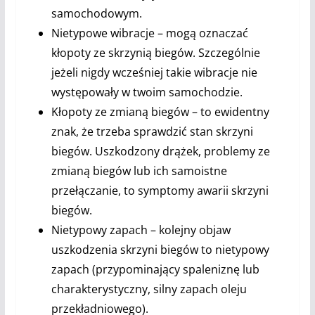
samochodowym.
Nietypowe wibracje – mogą oznaczać
kłopoty ze skrzynią biegów. Szczególnie
jeżeli nigdy wcześniej takie wibracje nie
występowały w twoim samochodzie.
Kłopoty ze zmianą biegów – to ewidentny
znak, że trzeba sprawdzić stan skrzyni
biegów. Uszkodzony drążek, problemy ze
zmianą biegów lub ich samoistne
przełączanie, to symptomy awarii skrzyni
biegów.
Nietypowy zapach – kolejny objaw
uszkodzenia skrzyni biegów to nietypowy
zapach (przypominający spaleniznę lub
charakterystyczny, silny zapach oleju
przekładniowego).