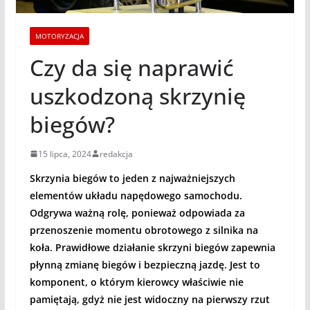
MOTORYZACJA
Czy da się naprawić
uszkodzoną skrzynię
biegów?
15 lipca, 2024
redakcja
Skrzynia biegów to jeden z najważniejszych
elementów układu napędowego samochodu.
Odgrywa ważną rolę, ponieważ odpowiada za
przenoszenie momentu obrotowego z silnika na
koła. Prawidłowe działanie skrzyni biegów zapewnia
płynną zmianę biegów i bezpieczną jazdę. Jest to
komponent, o którym kierowcy właściwie nie
pamiętają, gdyż nie jest widoczny na pierwszy rzut