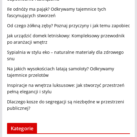
Ile odnóży ma pająk? Odkrywamy tajemnice tych
fascynujących stworzeń
Od czego żółkną zęby? Poznaj przyczyny i jak temu zapobiec
Jak urządzić domek letniskowy: Kompleksowy przewodnik
po aranżacji wnętrz
Sypialnia w stylu eko – naturalne materiały dla zdrowego
snu
Na jakich wysokościach latają samoloty? Odkrywamy
tajemnice przelotów
Inspiracje na wnętrza luksusowe: Jak stworzyć przestrzeń
pełną elegancji i stylu
Dlaczego kosze do segregacji są niezbędne w przestrzeni
publicznej?
Kategorie