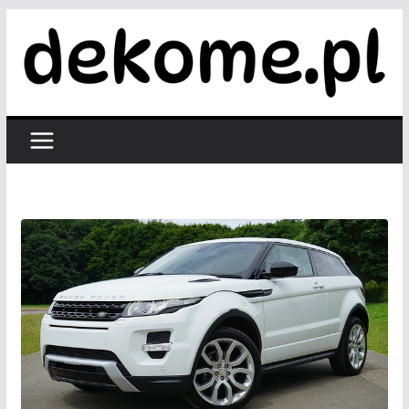
Przejdź
do
treści