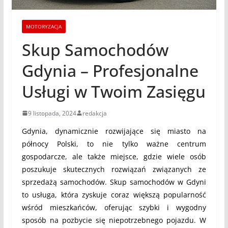
MOTORYZACJA
Skup Samochodów
Gdynia – Profesjonalne
Usługi w Twoim Zasięgu
9 listopada, 2024
redakcja
Gdynia, dynamicznie rozwijające się miasto na
północy Polski, to nie tylko ważne centrum
gospodarcze, ale także miejsce, gdzie wiele osób
poszukuje skutecznych rozwiązań związanych ze
sprzedażą samochodów. Skup samochodów w Gdyni
to usługa, która zyskuje coraz większą popularność
wśród mieszkańców, oferując szybki i wygodny
sposób na pozbycie się niepotrzebnego pojazdu. W