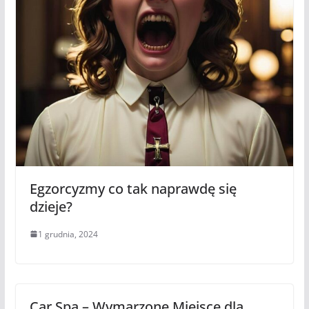
Egzorcyzmy co tak naprawdę się
dzieje?
1 grudnia, 2024
Car Spa – Wymarzone Miejsce dla