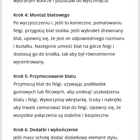
wybranym kolorze i pozostaw do wyschnięcia.
Krok 4: Montaż blatowego
Po wyczyszczeniu i, jeśli to konieczne, pomalowaniu
felgi, przygotuj blat stolika. Jeśli wybrałeś drewniany
blat, upewnij się, że jest on odpowiedniego rozmiaru
i kształtu. Następnie umieść blat na górze felgi i
dostosuj go do środka, tak aby był równomiernie
wycentrowany.
Krok 5: Przymocowanie blatu
Przymocuj blat do felgi, używając podkładek
gumowych lub filcowych, aby uniknąć uszkodzenia
blatu i felgi. Wykorzystaj wkrętarkę, śruby i nakrętki,
aby trwale zamocować blat do felgi. Upewnij się, że
wszystkie połączenia są stabilne i bezpieczne.
Krok 6: Dodatki i wykończenie
Jeśli masz ochotę dodać dodatkowy element stylu,