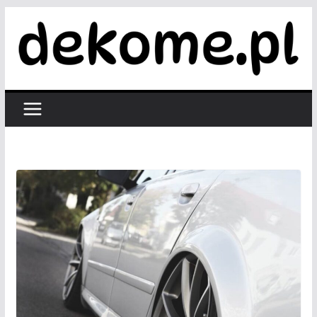
Przejdź
do
treści