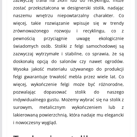
zazwyczaj trafia na złom lub do recyklingu, może
zostać przekształcona w designerski stolik, nadając
naszemu wnętrzu niepowtarzalny charakter. Co
więcej, takie rozwiązanie wpisuje się w trendy
zrównoważonego rozwoju i recyklingu, co z
pewnością przyciągnie uwagę ekologicznie
świadomych osób. Stoliki z felgi samochodowej są
zazwyczaj wytrzymałe i stabilne, co sprawia, że są
doskonałą opcją do salonów czy nawet ogrodów.
Wysoka jakość materiału używanego do produkcji
felgi gwarantuje trwałość mebla przez wiele lat. Co
więcej, wykończenie felgi może być różnorodne,
pozwalając dopasować stolik do naszego
indywidualnego gustu. Możemy wybrać się na stolik z
surowym, metalicznym wykończeniem lub z
lakierowaną powierzchnią, która nadaje mu elegancki
i nowoczesny wygląd.