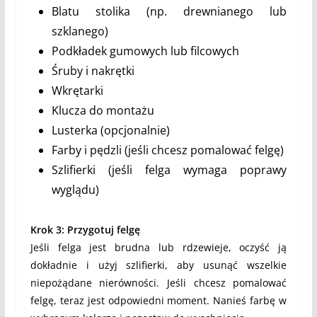
Blatu stolika (np. drewnianego lub
szklanego)
Podkładek gumowych lub filcowych
Śruby i nakrętki
Wkrętarki
Klucza do montażu
Lusterka (opcjonalnie)
Farby i pędzli (jeśli chcesz pomalować felgę)
Szlifierki (jeśli felga wymaga poprawy
wyglądu)
Krok 3: Przygotuj felgę
Jeśli felga jest brudna lub rdzewieje, oczyść ją
dokładnie i użyj szlifierki, aby usunąć wszelkie
niepożądane nierówności. Jeśli chcesz pomalować
felgę, teraz jest odpowiedni moment. Nanieś farbę w