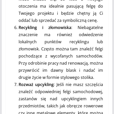
otoczenia ma idealnie pasującą felgę do
Twojego projektu i będzie chętny ją Ci
oddać lub sprzedać za symboliczną cenę.
Recykling i złomowiska
: Niebagatelne
znaczenie ma również odwiedzenie
lokalnych punktów recyklingu lub
złomowisk. Często można tam znaleźć felgi
pochodzące z wycofanych samochodów.
Przy odrobinie pracy nad renowacją, można
przywrócić im dawny blask i nadać im
drugie życie w formie stylowego stolika.
Rozważ upcykling
: Jeśli nie masz szczęścia
znaleźć odpowiedniej felgi samochodowej,
zastanów się nad upcyklingiem innych
przedmiotów, takich jak obręcze rowerowe
czy inne metalowe elementy, które można