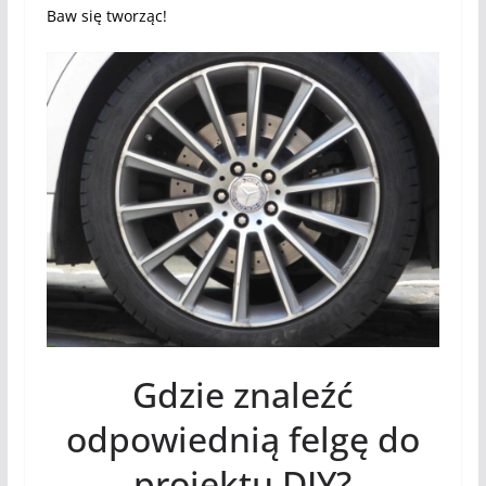
Baw się tworząc!
Gdzie znaleźć
odpowiednią felgę do
projektu DIY?