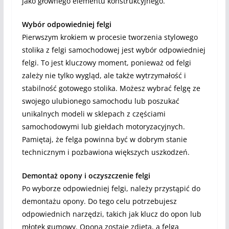
jako głównego elementu konstrukcyjnego.
Wybór odpowiedniej felgi
Pierwszym krokiem w procesie tworzenia stylowego
stolika z felgi samochodowej jest wybór odpowiedniej
felgi. To jest kluczowy moment, ponieważ od felgi
zależy nie tylko wygląd, ale także wytrzymałość i
stabilność gotowego stolika. Możesz wybrać felgę ze
swojego ulubionego samochodu lub poszukać
unikalnych modeli w sklepach z częściami
samochodowymi lub giełdach motoryzacyjnych.
Pamiętaj, że felga powinna być w dobrym stanie
technicznym i pozbawiona większych uszkodzeń.
Demontaż opony i oczyszczenie felgi
Po wyborze odpowiedniej felgi, należy przystąpić do
demontażu opony. Do tego celu potrzebujesz
odpowiednich narzędzi, takich jak klucz do opon lub
młotek gumowy. Opona zostaje zdjęta, a felga