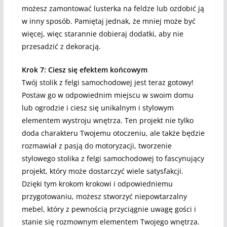
możesz zamontować lusterka na feldze lub ozdobić ją
w inny sposób. Pamiętaj jednak, że mniej może być
więcej, więc starannie dobieraj dodatki, aby nie
przesadzić z dekoracją.
Krok 7: Ciesz się efektem końcowym
Twój stolik z felgi samochodowej jest teraz gotowy!
Postaw go w odpowiednim miejscu w swoim domu
lub ogrodzie i ciesz się unikalnym i stylowym
elementem wystroju wnętrza. Ten projekt nie tylko
doda charakteru Twojemu otoczeniu, ale także będzie
rozmawiał z pasją do motoryzacji, tworzenie
stylowego stolika z felgi samochodowej to fascynujący
projekt, który może dostarczyć wiele satysfakcji.
Dzięki tym krokom krokowi i odpowiedniemu
przygotowaniu, możesz stworzyć niepowtarzalny
mebel, który z pewnością przyciągnie uwagę gości i
stanie się rozmownym elementem Twojego wnętrza.