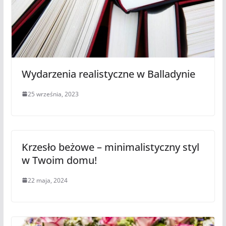
Wydarzenia realistyczne w Balladynie
25 września, 2023
Krzesło beżowe – minimalistyczny styl
w Twoim domu!
22 maja, 2024