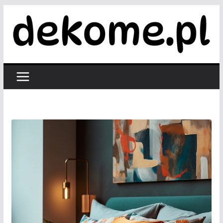
Przejdź
do
treści