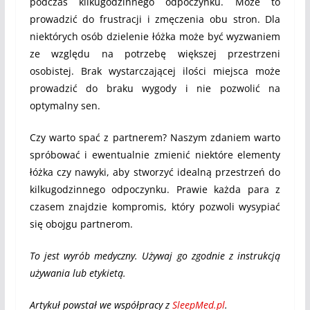
podczas kilkugodzinnego odpoczynku. Może to
prowadzić do frustracji i zmęczenia obu stron. Dla
niektórych osób dzielenie łóżka może być wyzwaniem
ze względu na potrzebę większej przestrzeni
osobistej. Brak wystarczającej ilości miejsca może
prowadzić do braku wygody i nie pozwolić na
optymalny sen.
Czy warto spać z partnerem? Naszym zdaniem warto
spróbować i ewentualnie zmienić niektóre elementy
łóżka czy nawyki, aby stworzyć idealną przestrzeń do
kilkugodzinnego odpoczynku. Prawie każda para z
czasem znajdzie kompromis, który pozwoli wysypiać
się obojgu partnerom.
To jest wyrób medyczny. Używaj go zgodnie z instrukcją
używania lub etykietą.
Artykuł powstał we współpracy z
SleepMed.pl
.