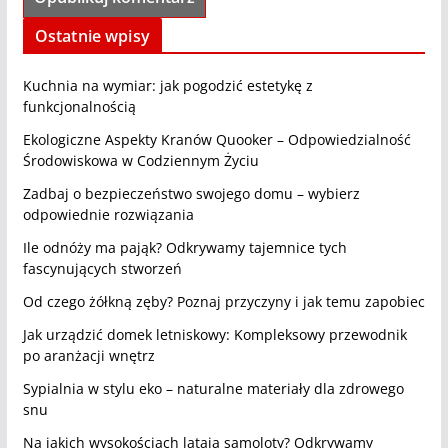
Ostatnie wpisy
Kuchnia na wymiar: jak pogodzić estetykę z
funkcjonalnością
Ekologiczne Aspekty Kranów Quooker – Odpowiedzialność
Środowiskowa w Codziennym Życiu
Zadbaj o bezpieczeństwo swojego domu – wybierz
odpowiednie rozwiązania
Ile odnóży ma pająk? Odkrywamy tajemnice tych
fascynujących stworzeń
Od czego żółkną zęby? Poznaj przyczyny i jak temu zapobiec
Jak urządzić domek letniskowy: Kompleksowy przewodnik
po aranżacji wnętrz
Sypialnia w stylu eko – naturalne materiały dla zdrowego
snu
Na jakich wysokościach latają samoloty? Odkrywamy