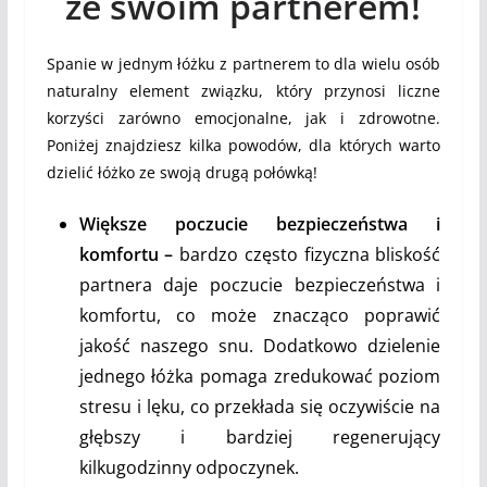
ze swoim partnerem!
Spanie w jednym łóżku z partnerem to dla wielu osób
naturalny element związku, który przynosi liczne
korzyści zarówno emocjonalne, jak i zdrowotne.
Poniżej znajdziesz kilka powodów, dla których warto
dzielić łóżko ze swoją drugą połówką!
Większe poczucie bezpieczeństwa i
komfortu –
bardzo często fizyczna bliskość
partnera daje poczucie bezpieczeństwa i
komfortu, co może znacząco poprawić
jakość naszego snu. Dodatkowo dzielenie
jednego łóżka pomaga zredukować poziom
stresu i lęku, co przekłada się oczywiście na
głębszy i bardziej regenerujący
kilkugodzinny odpoczynek.