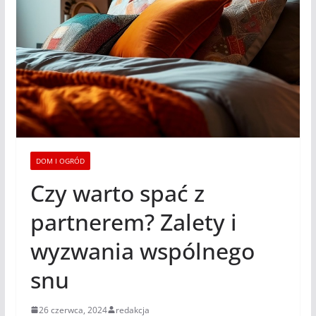
DOM I OGRÓD
Czy warto spać z
partnerem? Zalety i
wyzwania wspólnego
snu
26 czerwca, 2024
redakcja