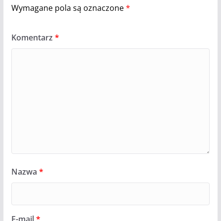
Wymagane pola są oznaczone
*
Komentarz
*
Nazwa
*
E-mail
*