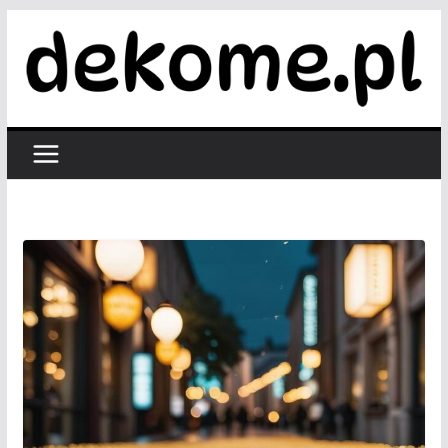
Przejdź
do
treści