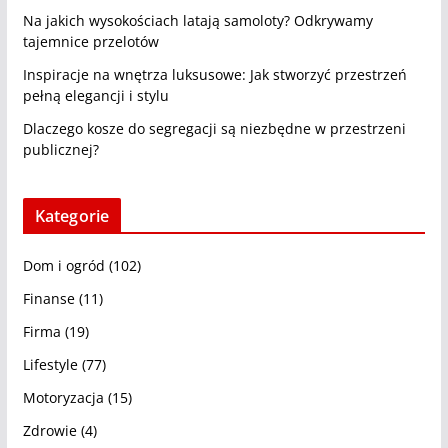
Na jakich wysokościach latają samoloty? Odkrywamy
tajemnice przelotów
Inspiracje na wnętrza luksusowe: Jak stworzyć przestrzeń
pełną elegancji i stylu
Dlaczego kosze do segregacji są niezbędne w przestrzeni
publicznej?
Kategorie
Dom i ogród
(102)
Finanse
(11)
Firma
(19)
Lifestyle
(77)
Motoryzacja
(15)
Zdrowie
(4)