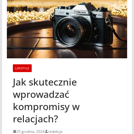
LIFESTYLE
Jak skutecznie
wprowadzać
kompromisy w
relacjach?
25 grudnia, 2024
redakcja