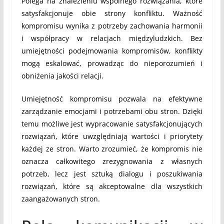
Polega na znalezieniu wspólnego rozwiązania, które
satysfakcjonuje obie strony konfliktu. Ważność
kompromisu wynika z potrzeby zachowania harmonii
i współpracy w relacjach międzyludzkich. Bez
umiejętności podejmowania kompromisów, konflikty
mogą eskalować, prowadząc do nieporozumień i
obniżenia jakości relacji.
Umiejętność kompromisu pozwala na efektywne
zarządzanie emocjami i potrzebami obu stron. Dzięki
temu możliwe jest wypracowanie satysfakcjonujących
rozwiązań, które uwzględniają wartości i priorytety
każdej ze stron. Warto zrozumieć, że kompromis nie
oznacza całkowitego zrezygnowania z własnych
potrzeb, lecz jest sztuką dialogu i poszukiwania
rozwiązań, które są akceptowalne dla wszystkich
zaangażowanych stron.