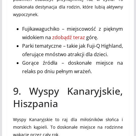
doskonała destynacja dla rodzin, które lubią aktywny
wypoczynek.
Fujikawaguchiko – miejscowość z pięknym
widokiem na
zdobądź teraz
górę.
Parki tematyczne – takie jak Fuji-Q Highland,
oferujące mnóstwo atrakcji dla dzieci.
Gorące źródła – doskonałe miejsce na
relaks po dniu pełnym wrażeń.
9. Wyspy Kanaryjskie,
Hiszpania
Wyspy Kanaryjskie to raj dla miłośników słońca i
morskich kąpieli. To doskonałe miejsce na rodzinne
wakacje przez cały rok.