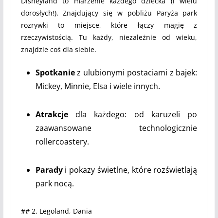
Disneyland to marzenie każdego dziecka (i wielu
dorosłych!). Znajdujący się w pobliżu Paryża park
rozrywki to miejsce, które łączy magię z
rzeczywistością. Tu każdy, niezależnie od wieku,
znajdzie coś dla siebie.
Spotkanie
z ulubionymi postaciami z bajek:
Mickey, Minnie, Elsa i wiele innych.
Atrakcje
dla każdego: od karuzeli po
zaawansowane technologicznie
rollercoastery.
Parady
i pokazy świetlne, które rozświetlają
park nocą.
## 2. Legoland, Dania