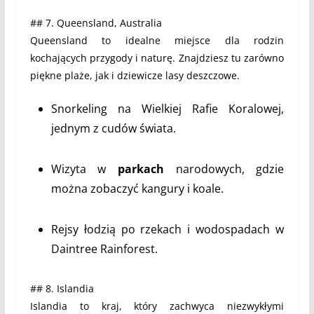
## 7. Queensland, Australia
Queensland to idealne miejsce dla rodzin
kochających przygody i naturę. Znajdziesz tu zarówno
piękne plaże, jak i dziewicze lasy deszczowe.
Snorkeling na Wielkiej Rafie Koralowej,
jednym z cudów świata.
Wizyta w
parkach
narodowych, gdzie
można zobaczyć kangury i koale.
Rejsy łodzią po rzekach i wodospadach w
Daintree Rainforest.
## 8. Islandia
Islandia to kraj, który zachwyca niezwykłymi