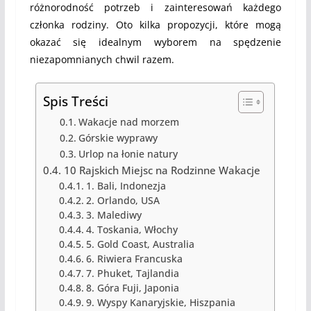
różnorodność potrzeb i zainteresowań każdego
członka rodziny. Oto kilka propozycji, które mogą
okazać się idealnym wyborem na spędzenie
niezapomnianych chwil razem.
Spis Treści
Wakacje nad morzem
Górskie wyprawy
Urlop na łonie natury
10 Rajskich Miejsc na Rodzinne Wakacje
1. Bali, Indonezja
2. Orlando, USA
3. Malediwy
4. Toskania, Włochy
5. Gold Coast, Australia
6. Riwiera Francuska
7. Phuket, Tajlandia
8. Góra Fuji, Japonia
9. Wyspy Kanaryjskie, Hiszpania