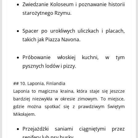
Zwiedzanie Koloseum i poznawanie historii
starożytnego Rzymu.
Spacer po urokliwych uliczkach i placach,
takich jak Piazza Navona.
Próbowanie włoskiej kuchni, w tym
pysznych lodów i pizzy.
## 10. Laponia, Finlandia
Laponia to magiczna kraina, która staje się jeszcze
bardziej niezwykła w okresie zimowym. To miejsce,
gdzie można spotkać się z prawdziwym Świętym
Mikołajem.
Przejażdżki saniami ciągniętymi przez
renifery lub psy husky.