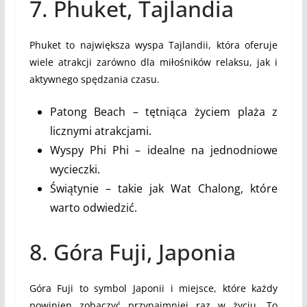
7. Phuket, Tajlandia
Phuket to największa wyspa Tajlandii, która oferuje
wiele atrakcji zarówno dla miłośników relaksu, jak i
aktywnego spędzania czasu.
Patong Beach – tętniąca życiem plaża z
licznymi atrakcjami.
Wyspy Phi Phi – idealne na jednodniowe
wycieczki.
Świątynie – takie jak Wat Chalong, które
warto odwiedzić.
8. Góra Fuji, Japonia
Góra Fuji to symbol Japonii i miejsce, które każdy
powinien zobaczyć przynajmniej raz w życiu. To