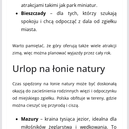
atrakcjami takimi jak park miniatur.
Bieszczady
– dla tych, którzy szukają
spokoju i chcą odpocząć z dala od zgiełku
miasta.
Warto pamiętać, że góry oferują także wiele atrakcji
zimą, więc można planować wyjazdy przez cały rok.
Urlop na łonie natury
Czas spędzony na łonie natury może być doskonałą
okazją do zacieśnienia rodzinnych więzi i odpoczynku
od miejskiego zgiełku. Polska obfituje w tereny, gdzie
można cieszyć się przyrodą i ciszą.
Mazury
– kraina tysiąca jezior, idealna dla
miłośników żeglarstwa i wędkowania. To