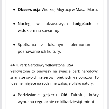
Obserwacja
Wielkiej Migracji w Masai Mara.
Noclegi w luksusowych
lodge’ach
z
widokiem na sawannę.
Spotkania z lokalnymi plemionami i
poznawanie ich kultury.
## 4. Park Narodowy Yellowstone, USA
Yellowstone to pierwszy na świecie park narodowy,
znany ze swoich gejzerów i pięknych krajobrazów. To
idealne miejsce na rodzinne wakacje blisko natury.
Podziwianie gejzeru
Old
Faithful, który
wybucha regularnie co kilkadziesiąt minut.