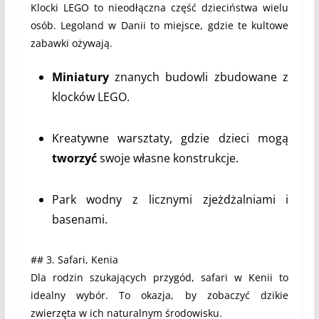
Klocki LEGO to nieodłączna część dzieciństwa wielu
osób. Legoland w Danii to miejsce, gdzie te kultowe
zabawki ożywają.
Miniatury
znanych budowli zbudowane z
klocków LEGO.
Kreatywne warsztaty, gdzie dzieci mogą
tworzyć
swoje własne konstrukcje.
Park wodny z licznymi zjeżdżalniami i
basenami.
## 3. Safari, Kenia
Dla rodzin szukających przygód, safari w Kenii to
idealny wybór. To okazja, by zobaczyć dzikie
zwierzęta w ich naturalnym środowisku.