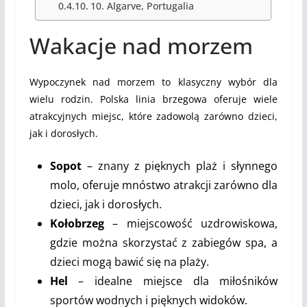
10. Algarve, Portugalia
Wakacje nad morzem
Wypoczynek nad morzem to klasyczny wybór dla
wielu rodzin. Polska linia brzegowa oferuje wiele
atrakcyjnych miejsc, które zadowolą zarówno dzieci,
jak i dorosłych.
Sopot
– znany z pięknych plaż i słynnego
molo, oferuje mnóstwo atrakcji zarówno dla
dzieci, jak i dorosłych.
Kołobrzeg
– miejscowość uzdrowiskowa,
gdzie można skorzystać z zabiegów spa, a
dzieci mogą bawić się na plaży.
Hel
– idealne miejsce dla miłośników
sportów wodnych i pięknych widoków.