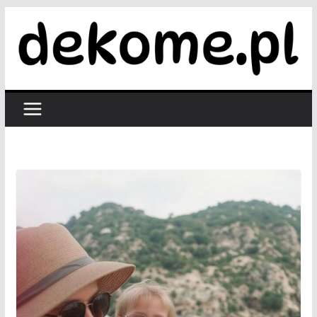
Przejdź
do
treści