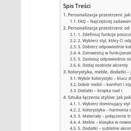
Spis Treści
Personalizacja przestrzeni: j
FAQ – Najczęściej zadawane
Personalizacja przestrzeni: od
1. Zdefiniuj funkcje posz
2. Wybierz styl, który Ci o
3. Dobierz odpowiednie kol
4. Zainwestuj w funkcjona
5. Zastosuj odpowiednie oś
6. Dodaj osobiste akcenty
Kolorystyka, meble, dodatki –
Wybór kolorystyki – klucz 
Dobór mebli – komfort i sty
Dodatki – kropka nad i
Sztuka łączenia stylów: Jak p
1. Wybierz dominujący styl
2. Kolorystyka – harmonia 
3. Materiały – połączenie t
4. Meble – klasyka w now
5. Dodatki – subtelne akce