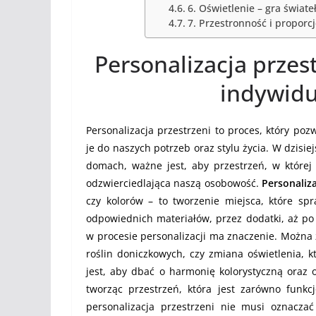
6. Oświetlenie – gra świate
7. Przestronność i proporcj
Personalizacja przes
indywidu
Personalizacja przestrzeni to proces, który po
je do naszych potrzeb oraz stylu życia. W dzisi
domach, ważne jest, aby przestrzeń, w której ż
odzwierciedlająca naszą osobowość.
Personaliza
czy kolorów – to tworzenie miejsca, które s
odpowiednich materiałów, przez dodatki, aż po
w procesie personalizacji ma znaczenie. Można 
roślin doniczkowych, czy zmiana oświetlenia, k
jest, aby dbać o harmonię kolorystyczną oraz
tworząc przestrzeń, która jest zarówno funkc
personalizacja przestrzeni nie musi oznacza