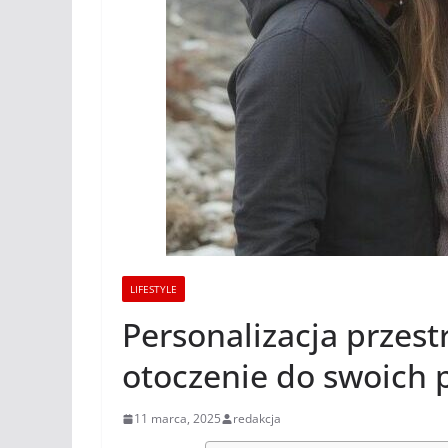
LIFESTYLE
Personalizacja przest
otoczenie do swoich p
11 marca, 2025
redakcja