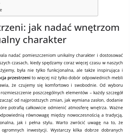
ł
e
trzeni: jak nadać wnętrzom
alny charakter
zwala nadać pomieszczeniom unikalny charakter i dostosować
ejszych czasach, kiedy spędzamy coraz więcej czasu w naszych
yjemy, była nie tylko funkcjonalna, ale także inspirująca i
cja przestrzeni
to więcej niż tylko dobór odpowiednich mebli
prawia, że czujemy się komfortowo i swobodnie. Od wyboru
 rozmieszczenie poszczególnych elementów – każdy szczegół
zacząć od najprostszych zmian, jak wymiana zasłon, dodanie
tóre potrafią całkowicie odmienić atmosferę wnętrza. Ważne
 odpowiednią równowagę między nowoczesnością a tradycją,
jonalna, jak i pełna stylu. Warto zwrócić uwagę na to, że
ć ogromnych inwestycji. Wystarczy kilka dobrze dobranych