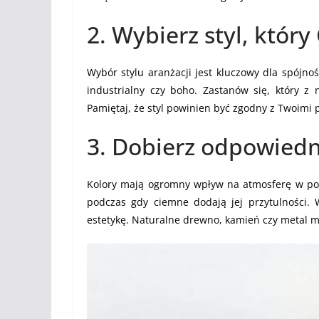
2. Wybierz styl, któr
Wybór stylu aranżacji jest kluczowy dla spójno
industrialny czy boho. Zastanów się, który z n
Pamiętaj, że styl powinien być zgodny z Twoimi 
3. Dobierz odpowiedni
Kolory mają ogromny wpływ na atmosferę w pom
podczas gdy ciemne dodają jej przytulności. 
estetykę. Naturalne drewno, kamień czy metal m