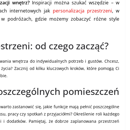
zacji wnętrz?
Inspiracji można szukać wszędzie – w
ach internetowych jak
personalizacja przestrzeni
, w
e w podróżach, gdzie możemy zobaczyć różne style
strzeni: od czego zacząć?
wania wnętrza do indywidualnych potrzeb i gustów. Chcesz,
 życia? Zacznij od kilku kluczowych kroków, które pomogą Ci
bie.
 poszczególnych pomieszczeń
 warto zastanowić się, jakie funkcje mają pełnić poszczególne
u, pracy czy spotkań z przyjaciółmi? Określenie roli każdego
 i dodatków. Pamiętaj, że dobrze zaplanowana przestrzeń