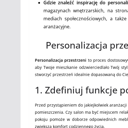
Gdzie znaleźć inspirację do personali
magazynach wnętrzarskich, na stron
mediach społecznościowych, a takż
aranżacyjne.
Personalizacja prze
Personalizacja przestrzeni
to proces dostosowy
aby Twoje mieszkanie odzwierciedlało Twój styl
stworzyć przestrzeń idealnie dopasowaną do Cie
1. Zdefiniuj funkcje
Przed przystąpieniem do jakiejkolwiek aranżacji
pomieszczenia. Czy salon ma być miejscem relaks
pokoju pomoże w doborze odpowiednich mebli
zwiększa komfort codziennego życia.