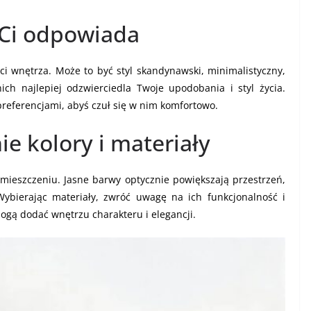
y Ci odpowiada
ści wnętrza. Może to być styl skandynawski, minimalistyczny,
ich najlepiej odzwierciedla Twoje upodobania i styl życia.
preferencjami, abyś czuł się w nim komfortowo.
e kolory i materiały
ieszczeniu. Jasne barwy optycznie powiększają przestrzeń,
Wybierając materiały, zwróć uwagę na ich funkcjonalność i
ogą dodać wnętrzu charakteru i elegancji.