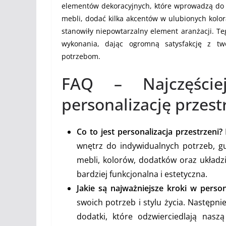
elementów dekoracyjnych, które wprowadzą do 
mebli, dodać kilka akcentów w ulubionych kolor
stanowiły niepowtarzalny element aranżacji. T
wykonania, dając ogromną satysfakcję z tw
potrzebom.
FAQ – Najczęści
personalizację przest
Co to jest personalizacja przestrzeni?
wnętrz do indywidualnych potrzeb, gu
mebli, kolorów, dodatków oraz układzi
bardziej funkcjonalna i estetyczna.
Jakie są najważniejsze kroki w person
swoich potrzeb i stylu życia. Następni
dodatki, które odzwierciedlają nas