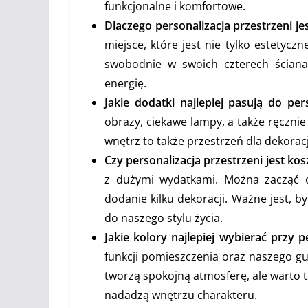
funkcjonalne i komfortowe.
Dlaczego personalizacja przestrzeni je
miejsce, które jest nie tylko estetycz
swobodnie w swoich czterech ścian
energię.
Jakie dodatki najlepiej pasują do per
obrazy, ciekawe lampy, a także ręcznie
wnętrz to także przestrzeń dla dekoracj
Czy personalizacja przestrzeni jest ko
z dużymi wydatkami. Można zacząć o
dodanie kilku dekoracji. Ważne jest, 
do naszego stylu życia.
Jakie kolory najlepiej wybierać przy p
funkcji pomieszczenia oraz naszego gust
tworzą spokojną atmosferę, ale warto 
nadadzą wnętrzu charakteru.