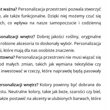
st ważna?
Personalizacja przestrzeni pozwala stworzyć
ne, ale także funkcjonalne. Dzięki niej możemy czuć się
ach, co wpływa na nasze samopoczucie i codzienną
sonalizacji wnętrz?
Dobrej jakości rośliny, oryginalne
 robione akcesoria to doskonały wybór. Personalizacja
i, które mają dla nas osobiste znaczenie.
sztowna?
Personalizacja przestrzeni nie musi wiązać się
d małych zmian, takich jak wymiana tekstyliów czy
by inwestować w rzeczy, które naprawdę będą pasowały
ersonalizacji wnętrz?
Kolory powinny być dobrane do
u. Neutralne kolory, takie jak beże, szarości czy biel,
także postawić na akcenty w ulubionych barwach, które