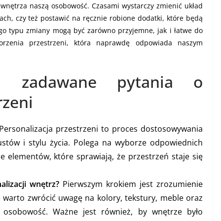
wnętrza naszą osobowość. Czasami wystarczy zmienić układ
ach, czy też postawić na ręcznie robione dodatki, które będą
ego typu zmiany mogą być zarówno przyjemne, jak i łatwe do
orzenia przestrzeni, która naprawdę odpowiada naszym
ej zadawane pytania o
rzeni
Personalizacja przestrzeni to proces dostosowywania
stów i stylu życia. Polega na wyborze odpowiednich
e elementów, które sprawiają, że przestrzeń staje się
alizacji wnętrz?
Pierwszym krokiem jest zrozumienie
e warto zwrócić uwagę na kolory, tekstury, meble oraz
zą osobowość. Ważne jest również, by wnętrze było