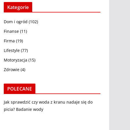
Kategorie
Dom i ogród
(102)
Finanse
(11)
Firma
(19)
Lifestyle
(77)
Motoryzacja
(15)
Zdrowie
(4)
POLECANE
Jak sprawdzić czy woda z kranu nadaje się do
picia? Badanie wody