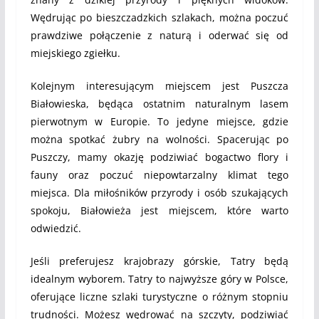
Wędrując po bieszczadzkich szlakach, można poczuć
prawdziwe połączenie z naturą i oderwać się od
miejskiego zgiełku.
Kolejnym interesującym miejscem jest Puszcza
Białowieska, będąca ostatnim naturalnym lasem
pierwotnym w Europie. To jedyne miejsce, gdzie
można spotkać żubry na wolności. Spacerując po
Puszczy, mamy okazję podziwiać bogactwo flory i
fauny oraz poczuć niepowtarzalny klimat tego
miejsca. Dla miłośników przyrody i osób szukających
spokoju, Białowieża jest miejscem, które warto
odwiedzić.
Jeśli preferujesz krajobrazy górskie, Tatry będą
idealnym wyborem. Tatry to najwyższe góry w Polsce,
oferujące liczne szlaki turystyczne o różnym stopniu
trudności. Możesz wędrować na szczyty, podziwiać