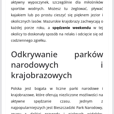
aktywny wypoczynek, szczególnie dla miłośników
sportów wodnych. Możesz tu żeglować, pływać
kajakiem lub po prostu cieszyć się pięknem jezior i
okolicznych lasów. Mazurskie krajobrazy zachwycają o
każdej porze roku, a
spędzenie weekendu
w tej
okolicy to doskonały sposób na relaks i odcięcie się od
codziennego zgiełku.
Odkrywanie parków
narodowych i
krajobrazowych
Polska jest bogata w liczne parki narodowe i
krajobrazowe, które oferują niezliczone możliwości na
aktywne spędzanie czasu. Jednym z
najpopularniejszych jest Bieszczadzki Park Narodowy,
znany z dzikiej przyrody i pięknych widoków.