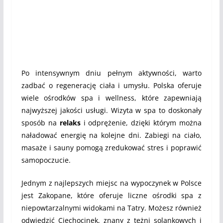
Po intensywnym dniu pełnym aktywności, warto
zadbać o regenerację ciała i umysłu. Polska oferuje
wiele ośrodków spa i wellness, które zapewniają
najwyższej jakości usługi. Wizyta w spa to doskonały
sposób na
relaks
i odprężenie, dzięki którym można
naładować energię na kolejne dni. Zabiegi na ciało,
masaże i sauny pomogą zredukować stres i poprawić
samopoczucie.
Jednym z najlepszych miejsc na wypoczynek w Polsce
jest Zakopane, które oferuje liczne ośrodki spa z
niepowtarzalnymi widokami na Tatry. Możesz również
odwiedzić Ciechocinek, znany z tężni solankowych i