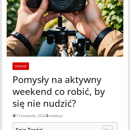
FINANSE
Pomysły na aktywny
weekend co robić, by
się nie nudzić?
13 listopada, 2024
redakcja
Spis Treści