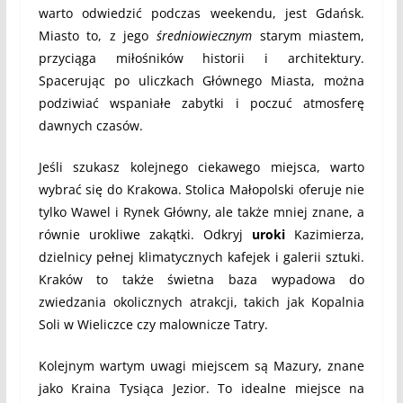
warto odwiedzić podczas weekendu, jest Gdańsk.
Miasto to, z jego
średniowiecznym
starym miastem,
przyciąga miłośników historii i architektury.
Spacerując po uliczkach Głównego Miasta, można
podziwiać wspaniałe zabytki i poczuć atmosferę
dawnych czasów.
Jeśli szukasz kolejnego ciekawego miejsca, warto
wybrać się do Krakowa. Stolica Małopolski oferuje nie
tylko Wawel i Rynek Główny, ale także mniej znane, a
równie urokliwe zakątki. Odkryj
uroki
Kazimierza,
dzielnicy pełnej klimatycznych kafejek i galerii sztuki.
Kraków to także świetna baza wypadowa do
zwiedzania okolicznych atrakcji, takich jak Kopalnia
Soli w Wieliczce czy malownicze Tatry.
Kolejnym wartym uwagi miejscem są Mazury, znane
jako Kraina Tysiąca Jezior. To idealne miejsce na