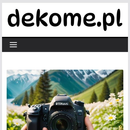
Przejdź
do
treści